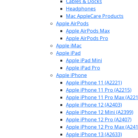
Cables & Docks
Headphones
Mac AppleCare Products
Apple AirPods
Apple AirPods Max
Apple AirPods Pro
Apple iMac
Apple iPad
Apple iPad Mini
Apple iPad Pro
Apple iPhone
Apple iPhone 11 (A2221)
Apple iPhone 11 Pro (A2215)
Apple iPhone 11 Pro Max (A221
Apple iPhone 12 (A2403)
Apple iPhone 12 Mini (A2399)
Apple iPhone 12 Pro (A2407)
Apple iPhone 12 Pro Max (A241
Apple iPhone 13 (A2633)