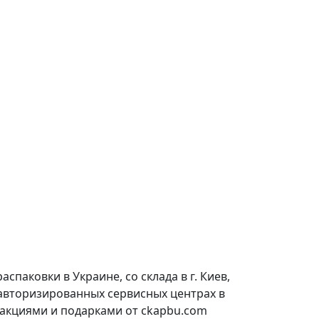
паковки в Украине, со склада в г. Киев,
 авторизированных сервисных центрах в
 акциями и подарками от ckapbu.com