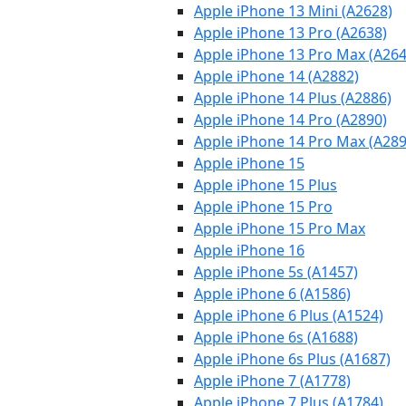
Apple iPhone 13 Mini (A2628)
Apple iPhone 13 Pro (A2638)
Apple iPhone 13 Pro Max (A264
Apple iPhone 14 (A2882)
Apple iPhone 14 Plus (A2886)
Apple iPhone 14 Pro (A2890)
Apple iPhone 14 Pro Max (A289
Apple iPhone 15
Apple iPhone 15 Plus
Apple iPhone 15 Pro
Apple iPhone 15 Pro Max
Apple iPhone 16
Apple iPhone 5s (A1457)
Apple iPhone 6 (A1586)
Apple iPhone 6 Plus (A1524)
Apple iPhone 6s (A1688)
Apple iPhone 6s Plus (A1687)
Apple iPhone 7 (A1778)
Apple iPhone 7 Plus (A1784)