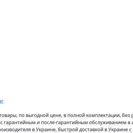
ar
вары, по выгодной цене, в полной комплектации, без рас
, с гарантийным и после-гарантийным обслуживанием в
оизводителя в Украине, быстрой доставкой в Украине с