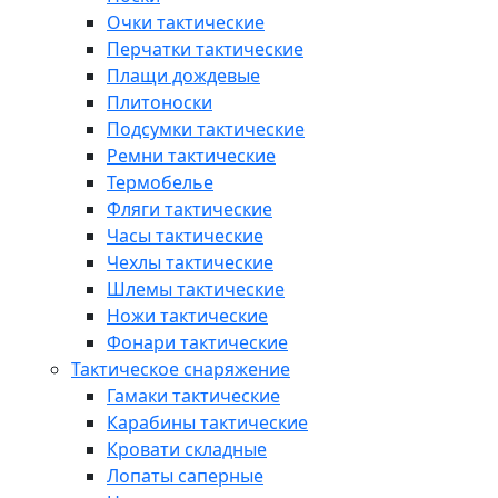
Очки тактические
Перчатки тактические
Плащи дождевые
Плитоноски
Подсумки тактические
Ремни тактические
Термобелье
Фляги тактические
Часы тактические
Чехлы тактические
Шлемы тактические
Ножи тактические
Фонари тактические
Тактическое снаряжение
Гамаки тактические
Карабины тактические
Кровати складные
Лопаты саперные