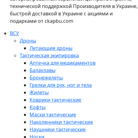
технической поддержкой Производителя в Украине,
быстрой доставкой в Украине с акциями и
подарками от ckapbu.com
ВСУ
Дроны
Летающие дроны
Тактическая экипировка
Аптечка для медикаментов
Балаклавы
Бронежелеты
Грелки для рук, ног и тела
Жилеты
Коврики тактические
Кофты
Маски тактические
Наколенники тактические
Наушники тактические
Носки