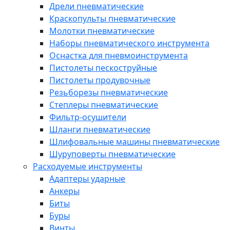
Дрели пневматические
Краскопульты пневматические
Молотки пневматические
Наборы пневматического инструмента
Оснастка для пневмоинструмента
Пистолеты пескоструйные
Пистолеты продувочные
Резьборезы пневматические
Степлеры пневматические
Фильтр-осушители
Шланги пневматические
Шлифовальные машины пневматические
Шуруповерты пневматические
Расходуемые инструменты
Адаптеры ударные
Анкеры
Биты
Буры
Винты