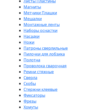
Листы Пластины
Магниты
Метчики Плашки
Мешалки
Монтажные ленты
Наборы оснастки
Насадки
Ножи
Патроны сверлильные
Пилочки для лобзика
Полотна
Проволока сварочная
Ремни стяжные
Сверла
Скобы
Стержни клеевые
Фиксаторы
Фрезы
Хомуты