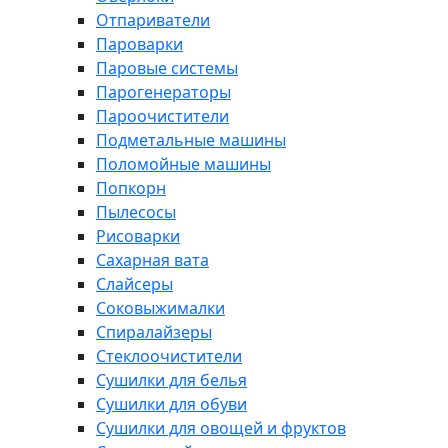
Отпариватели
Пароварки
Паровые системы
Парогенераторы
Пароочистители
Подметальные машины
Поломойные машины
Попкорн
Пылесосы
Рисоварки
Сахарная вата
Слайсеры
Соковыжималки
Спиралайзеры
Стеклоочистители
Сушилки для белья
Сушилки для обуви
Сушилки для овощей и фруктов