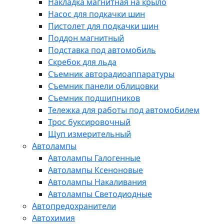
Накладка магнитная на крыло
Насос для подкачки шин
Пистолет для подкачки шин
Поддон магнитный
Подставка под автомобиль
Скребок для льда
Съемник авторадиоаппаратуры
Съемник панели облицовки
Съемник подшипников
Тележка для работы под автомобилем
Трос буксировочный
Щуп измерительный
Автолампы
Автолампы Галогенные
Автолампы Ксеноновые
Автолампы Накаливания
Автолампы Светодиодные
Автопредохранители
Автохимия