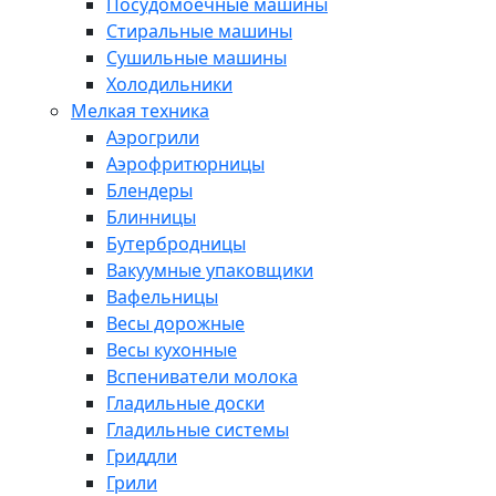
Посудомоечные машины
Стиральные машины
Сушильные машины
Холодильники
Мелкая техника
Аэрогрили
Аэрофритюрницы
Блендеры
Блинницы
Бутербродницы
Вакуумные упаковщики
Вафельницы
Весы дорожные
Весы кухонные
Вспениватели молока
Гладильные доски
Гладильные системы
Гриддли
Грили