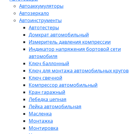
Автоаккумуляторы
Автозеркало
Автоинструменты
Автотестеры
Домкрат автомобильный
Измеритель давления компрессии
Индикатор напряжения бортовой сети
автомобиля
Ключ баллонный
Ключ для монтажа автомобильных кругов
Ключ свечной
Компрессор автомобильный
Кран гаражный
Лебедка цепная
Лейка автомобильная
Масленка
Монтажка
Монтировка