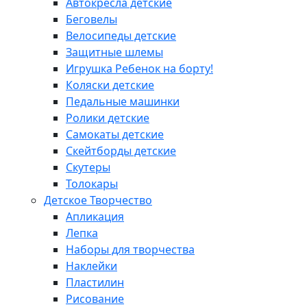
Автокресла детские
Беговелы
Велосипеды детские
Защитные шлемы
Игрушка Ребенок на борту!
Коляски детские
Педальные машинки
Ролики детские
Самокаты детские
Скейтборды детские
Скутеры
Толокары
Детское Творчество
Апликация
Лепка
Наборы для творчества
Наклейки
Пластилин
Рисование