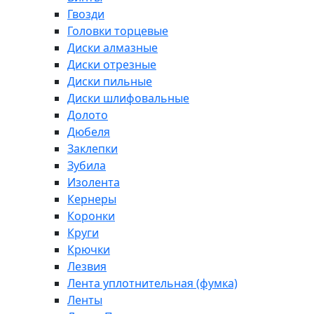
Гвозди
Головки торцевые
Диски алмазные
Диски отрезные
Диски пильные
Диски шлифовальные
Долото
Дюбеля
Заклепки
Зубила
Изолента
Кернеры
Коронки
Круги
Крючки
Лезвия
Лента уплотнительная (фумка)
Ленты