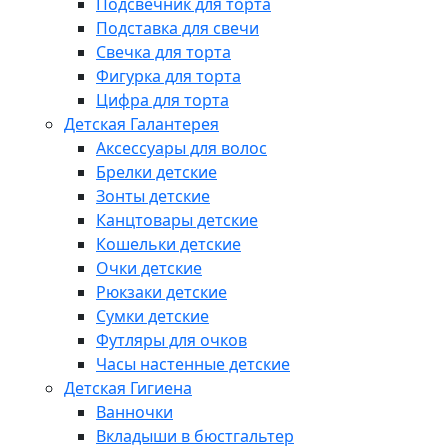
Подсвечник для торта
Подставка для свечи
Свечка для торта
Фигурка для торта
Цифра для торта
Детская Галантерея
Аксессуары для волос
Брелки детские
Зонты детские
Канцтовары детские
Кошельки детские
Очки детские
Рюкзаки детские
Сумки детские
Футляры для очков
Часы настенные детские
Детская Гигиена
Ванночки
Вкладыши в бюстгальтер