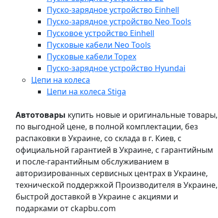
Пуско-зарядное устройство Einhell
Пуско-зарядное устройство Neo Tools
Пусковое устройство Einhell
Пусковые кабели Neo Tools
Пусковые кабели Topex
Пуско-зарядное устройство Hyundai
Цепи на колеса
Цепи на колеса Stiga
Автотовары
купить новые и оригинальные товары,
по выгодной цене, в полной комплектации, без
распаковки в Украине, со склада в г. Киев, с
официальной гарантией в Украине, с гарантийным
и после-гарантийным обслуживанием в
авторизированных сервисных центрах в Украине,
технической поддержкой Производителя в Украине,
быстрой доставкой в Украине с акциями и
подарками от ckapbu.com