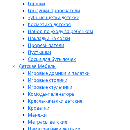
Горшки
Грызунки-прорезатели
Зубные щетки детские
Косметика детская
Набор по уходу за ребенком
Накладки на соски
Прорезыватели
Пустышки
Соски для бутылочек
Детская Мебель
Игровые домики и палатки
Игровые столики
Игровые стульчики
Комоды-пеленаторы
Кресла-качалки детские
Кроватки
Манежи
Матрасы детские
Наматрасники детские