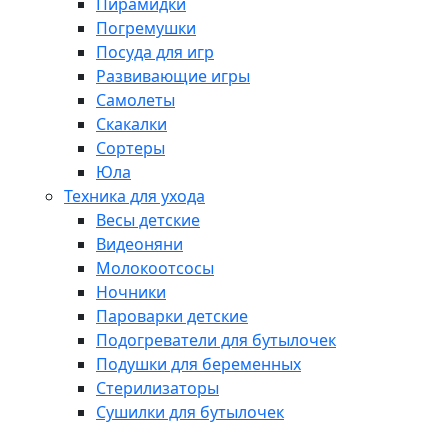
Пирамидки
Погремушки
Посуда для игр
Развивающие игры
Самолеты
Скакалки
Сортеры
Юла
Техника для ухода
Весы детские
Видеоняни
Молокоотсосы
Ночники
Пароварки детские
Подогреватели для бутылочек
Подушки для беременных
Стерилизаторы
Сушилки для бутылочек