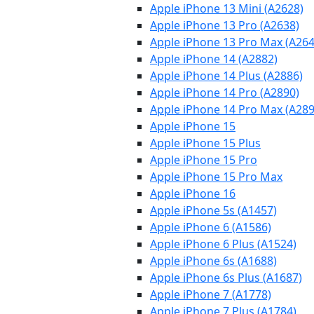
Apple iPhone 13 Mini (A2628)
Apple iPhone 13 Pro (A2638)
Apple iPhone 13 Pro Max (A264
Apple iPhone 14 (A2882)
Apple iPhone 14 Plus (A2886)
Apple iPhone 14 Pro (A2890)
Apple iPhone 14 Pro Max (A289
Apple iPhone 15
Apple iPhone 15 Plus
Apple iPhone 15 Pro
Apple iPhone 15 Pro Max
Apple iPhone 16
Apple iPhone 5s (A1457)
Apple iPhone 6 (A1586)
Apple iPhone 6 Plus (A1524)
Apple iPhone 6s (A1688)
Apple iPhone 6s Plus (A1687)
Apple iPhone 7 (A1778)
Apple iPhone 7 Plus (A1784)