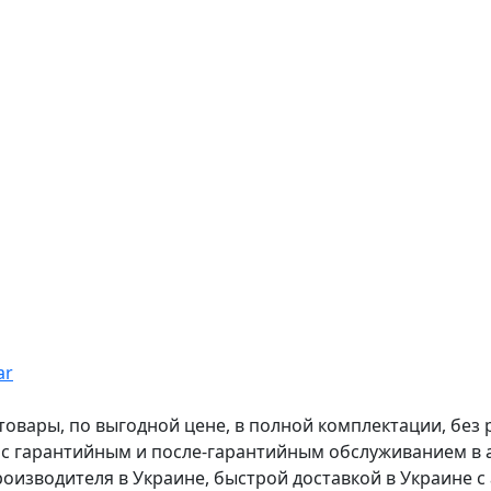
ar
вары, по выгодной цене, в полной комплектации, без рас
, с гарантийным и после-гарантийным обслуживанием в
оизводителя в Украине, быстрой доставкой в Украине с