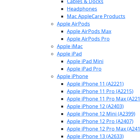
Cables & Docks
Headphones
Mac AppleCare Products
Apple AirPods
Apple AirPods Max
Apple AirPods Pro
Apple iMac
Apple iPad
Apple iPad Mini
Apple iPad Pro
Apple iPhone
Apple iPhone 11 (A2221)
Apple iPhone 11 Pro (A2215)
Apple iPhone 11 Pro Max (A221
Apple iPhone 12 (A2403)
Apple iPhone 12 Mini (A2399)
Apple iPhone 12 Pro (A2407)
Apple iPhone 12 Pro Max (A241
Apple iPhone 13 (A2633)