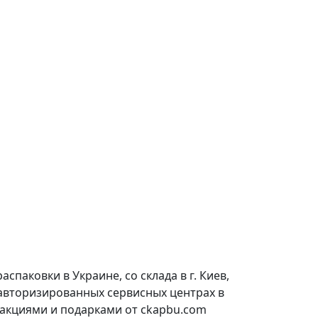
паковки в Украине, со склада в г. Киев,
 авторизированных сервисных центрах в
 акциями и подарками от ckapbu.com