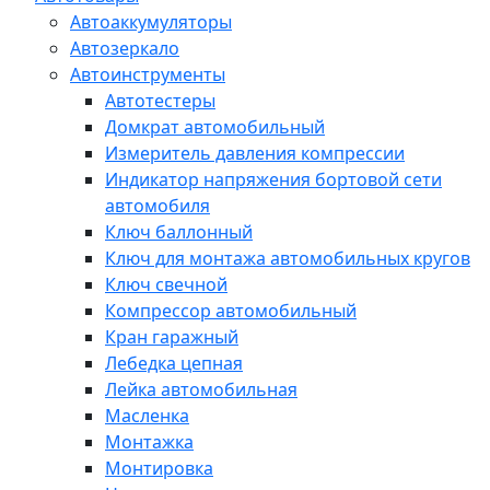
Автоаккумуляторы
Автозеркало
Автоинструменты
Автотестеры
Домкрат автомобильный
Измеритель давления компрессии
Индикатор напряжения бортовой сети
автомобиля
Ключ баллонный
Ключ для монтажа автомобильных кругов
Ключ свечной
Компрессор автомобильный
Кран гаражный
Лебедка цепная
Лейка автомобильная
Масленка
Монтажка
Монтировка