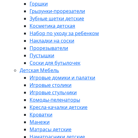
Горшки
Грызунки-прорезатели
Зубные щетки детские
Косметика детская
Набор по уходу за ребенком
Накладки на соски
Прорезыватели
Пустышки
Соски для бутылочек
Детская Мебель
Игровые домики и палатки
Игровые столики
Игровые стульчики
Комоды-пеленаторы
Кресла-качалки детские
Кроватки
Манежи
Матрасы детские
Наматрасники детские