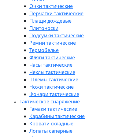
Очки тактические
Перчатки тактические
Плащи дождевые
Плитоноски
Подсумки тактические
Ремни тактические
Термобелье
Фляги тактические
Часы тактические
Чехлы тактические
Шлемы тактические
Ножи тактические
Фонари тактические
Тактическое снаряжение
Гамаки тактические
Карабины тактические
Кровати складные
Лопаты саперные