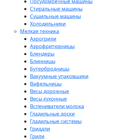
Посудомоечные машины
Стиральные машины
Сушильные машины
Холодильники
Мелкая техника
Аэрогрили
Аэрофритюрницы
Блендеры
Блинницы
Бутербродницы
Вакуумные упаковщики
Вафельницы
Весы дорожные
Весы кухонные
Вспениватели молока
Гладильные доски
Гладильные системы
Гриддли
Грили