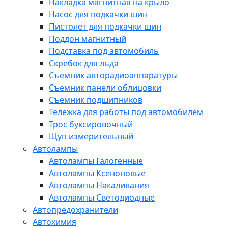
Накладка магнитная на крыло
Насос для подкачки шин
Пистолет для подкачки шин
Поддон магнитный
Подставка под автомобиль
Скребок для льда
Съемник авторадиоаппаратуры
Съемник панели облицовки
Съемник подшипников
Тележка для работы под автомобилем
Трос буксировочный
Щуп измерительный
Автолампы
Автолампы Галогенные
Автолампы Ксеноновые
Автолампы Накаливания
Автолампы Светодиодные
Автопредохранители
Автохимия