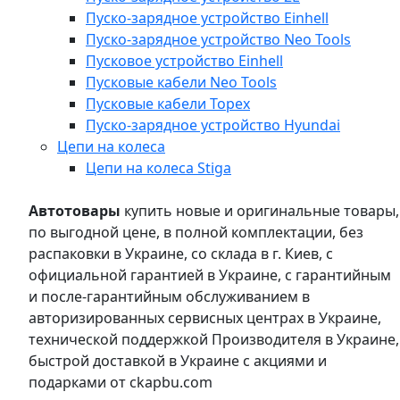
Пуско-зарядное устройство Einhell
Пуско-зарядное устройство Neo Tools
Пусковое устройство Einhell
Пусковые кабели Neo Tools
Пусковые кабели Topex
Пуско-зарядное устройство Hyundai
Цепи на колеса
Цепи на колеса Stiga
Автотовары
купить новые и оригинальные товары,
по выгодной цене, в полной комплектации, без
распаковки в Украине, со склада в г. Киев, с
официальной гарантией в Украине, с гарантийным
и после-гарантийным обслуживанием в
авторизированных сервисных центрах в Украине,
технической поддержкой Производителя в Украине,
быстрой доставкой в Украине с акциями и
подарками от ckapbu.com