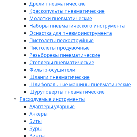
Дрели пневматические
Краскопульты пневматические
Молотки пневматические
Наборы пневматического инструмента
Оснастка для пневмоинструмента
Пистолеты пескоструйные
Пистолеты продувочные
Резьборезы пневматические
Степлеры пневматические
Фильтр-осушители
Шланги пневматические
Шлифовальные машины пневматические
Шуруповерты пневматические
Расходуемые инструменты
Адаптеры ударные
Анкеры
Биты
Буры
Винты