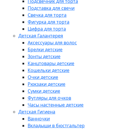
Подсвечник для торта
Подставка для свечи
Свечка для торта
Фигурка для торта
Цифра для торта
Детская Галантерея
Аксессуары для волос
Брелки детские
Зонты детские
Канцтовары детские
Кошельки детские
Очки детские
Рюкзаки детские
Сумки детские
Футляры для очков
Часы настенные детские
Детская Гигиена
Ванночки
Вкладыши в бюстгальтер