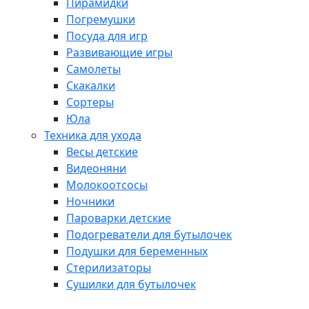
Пирамидки
Погремушки
Посуда для игр
Развивающие игры
Самолеты
Скакалки
Сортеры
Юла
Техника для ухода
Весы детские
Видеоняни
Молокоотсосы
Ночники
Пароварки детские
Подогреватели для бутылочек
Подушки для беременных
Стерилизаторы
Сушилки для бутылочек