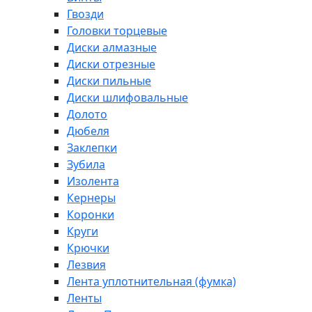
Гвозди
Головки торцевые
Диски алмазные
Диски отрезные
Диски пильные
Диски шлифовальные
Долото
Дюбеля
Заклепки
Зубила
Изолента
Кернеры
Коронки
Круги
Крючки
Лезвия
Лента уплотнительная (фумка)
Ленты