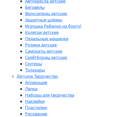
Автокресла детские
Беговелы
Велосипеды детские
Защитные шлемы
Игрушка Ребенок на борту!
Коляски детские
Педальные машинки
Ролики детские
Самокаты детские
Скейтборды детские
Скутеры
Толокары
Детское Творчество
Апликация
Лепка
Наборы для творчества
Наклейки
Пластилин
Рисование