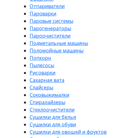
Отпариватели
Пароварки
Паровые системы
Парогенераторы
Пароочистители
Подметальные машины
Поломойные машины
Попкорн
Пылесосы
Рисоварки
Сахарная вата
Слайсеры
Соковыжималки
Спиралайзеры
Стеклоочистители
Сушилки для белья
Сушилки для обуви
Сушилки для овощей и фруктов