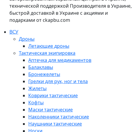
технической поддержкой Производителя в Украине,
быстрой доставкой в Украине с акциями и
подарками от ckapbu.com
ВСУ
Дроны
Летающие дроны
Тактическая экипировка
Аптечка для медикаментов
Балаклавы
Бронежелеты
Грелки для рук, ног и тела
Жилеты
Коврики тактические
Кофты
Маски тактические
Наколенники тактические
Наушники тактические
Носки