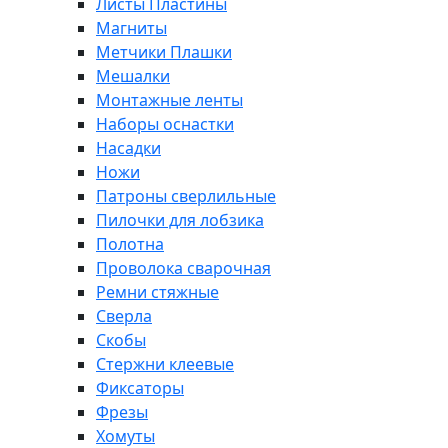
Листы Пластины
Магниты
Метчики Плашки
Мешалки
Монтажные ленты
Наборы оснастки
Насадки
Ножи
Патроны сверлильные
Пилочки для лобзика
Полотна
Проволока сварочная
Ремни стяжные
Сверла
Скобы
Стержни клеевые
Фиксаторы
Фрезы
Хомуты