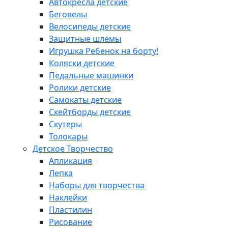
Автокресла детские
Беговелы
Велосипеды детские
Защитные шлемы
Игрушка Ребенок на борту!
Коляски детские
Педальные машинки
Ролики детские
Самокаты детские
Скейтборды детские
Скутеры
Толокары
Детское Творчество
Апликация
Лепка
Наборы для творчества
Наклейки
Пластилин
Рисование