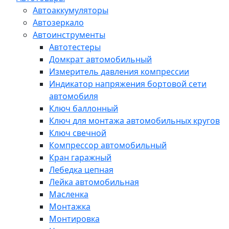
Автоаккумуляторы
Автозеркало
Автоинструменты
Автотестеры
Домкрат автомобильный
Измеритель давления компрессии
Индикатор напряжения бортовой сети
автомобиля
Ключ баллонный
Ключ для монтажа автомобильных кругов
Ключ свечной
Компрессор автомобильный
Кран гаражный
Лебедка цепная
Лейка автомобильная
Масленка
Монтажка
Монтировка