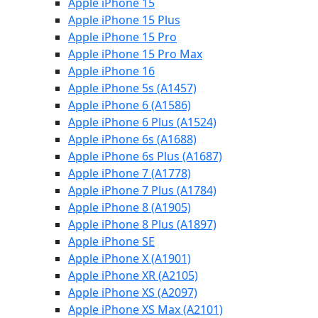
Apple iPhone 15
Apple iPhone 15 Plus
Apple iPhone 15 Pro
Apple iPhone 15 Pro Max
Apple iPhone 16
Apple iPhone 5s (A1457)
Apple iPhone 6 (A1586)
Apple iPhone 6 Plus (A1524)
Apple iPhone 6s (A1688)
Apple iPhone 6s Plus (A1687)
Apple iPhone 7 (A1778)
Apple iPhone 7 Plus (A1784)
Apple iPhone 8 (A1905)
Apple iPhone 8 Plus (A1897)
Apple iPhone SE
Apple iPhone X (A1901)
Apple iPhone XR (A2105)
Apple iPhone XS (A2097)
Apple iPhone XS Max (A2101)