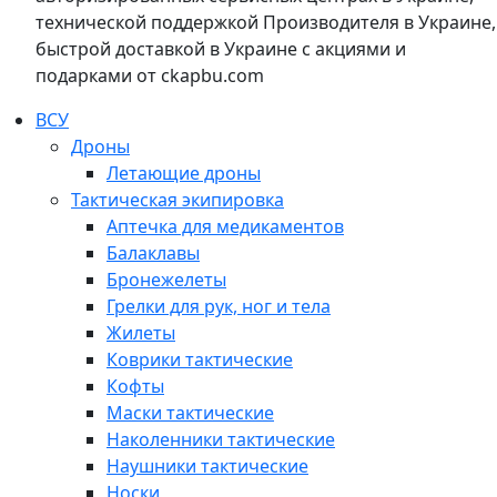
технической поддержкой Производителя в Украине,
быстрой доставкой в Украине с акциями и
подарками от ckapbu.com
ВСУ
Дроны
Летающие дроны
Тактическая экипировка
Аптечка для медикаментов
Балаклавы
Бронежелеты
Грелки для рук, ног и тела
Жилеты
Коврики тактические
Кофты
Маски тактические
Наколенники тактические
Наушники тактические
Носки