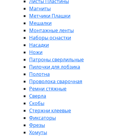
Листы Пластины
Магниты
Метчики Плашки
Мешалки
Монтажные ленты
Наборы оснастки
Насадки
Ножи
Патроны сверлильные
Пилочки для лобзика
Полотна
Проволока сварочная
Ремни стяжные
Сверла
Скобы
Стержни клеевые
Фиксаторы
Фрезы
Хомуты