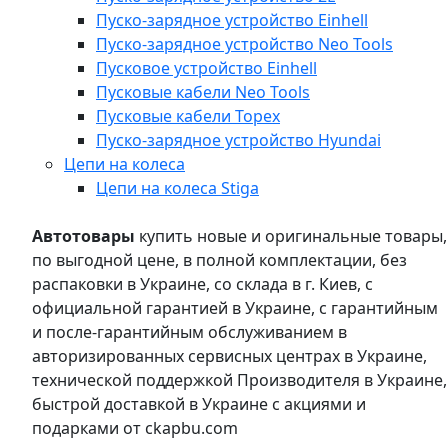
Пуско-зарядное устройство Einhell
Пуско-зарядное устройство Neo Tools
Пусковое устройство Einhell
Пусковые кабели Neo Tools
Пусковые кабели Topex
Пуско-зарядное устройство Hyundai
Цепи на колеса
Цепи на колеса Stiga
Автотовары
купить новые и оригинальные товары,
по выгодной цене, в полной комплектации, без
распаковки в Украине, со склада в г. Киев, с
официальной гарантией в Украине, с гарантийным
и после-гарантийным обслуживанием в
авторизированных сервисных центрах в Украине,
технической поддержкой Производителя в Украине,
быстрой доставкой в Украине с акциями и
подарками от ckapbu.com