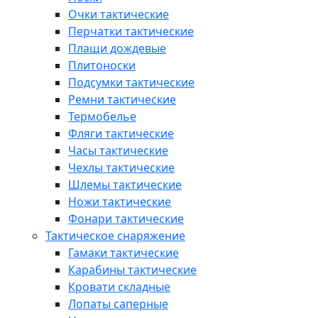
Очки тактические
Перчатки тактические
Плащи дождевые
Плитоноски
Подсумки тактические
Ремни тактические
Термобелье
Фляги тактические
Часы тактические
Чехлы тактические
Шлемы тактические
Ножи тактические
Фонари тактические
Тактическое снаряжение
Гамаки тактические
Карабины тактические
Кровати складные
Лопаты саперные