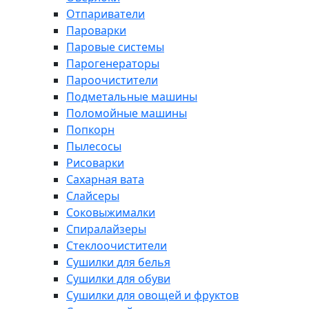
Отпариватели
Пароварки
Паровые системы
Парогенераторы
Пароочистители
Подметальные машины
Поломойные машины
Попкорн
Пылесосы
Рисоварки
Сахарная вата
Слайсеры
Соковыжималки
Спиралайзеры
Стеклоочистители
Сушилки для белья
Сушилки для обуви
Сушилки для овощей и фруктов