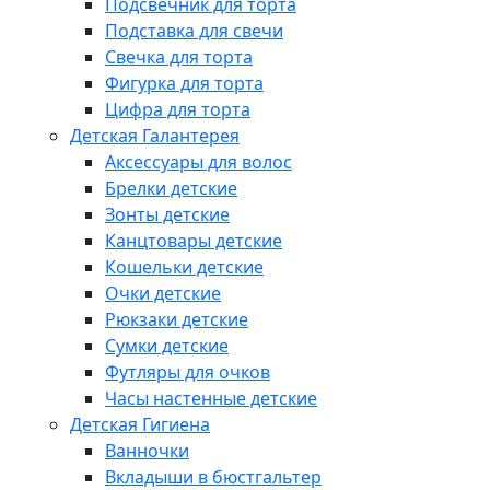
Подсвечник для торта
Подставка для свечи
Свечка для торта
Фигурка для торта
Цифра для торта
Детская Галантерея
Аксессуары для волос
Брелки детские
Зонты детские
Канцтовары детские
Кошельки детские
Очки детские
Рюкзаки детские
Сумки детские
Футляры для очков
Часы настенные детские
Детская Гигиена
Ванночки
Вкладыши в бюстгальтер