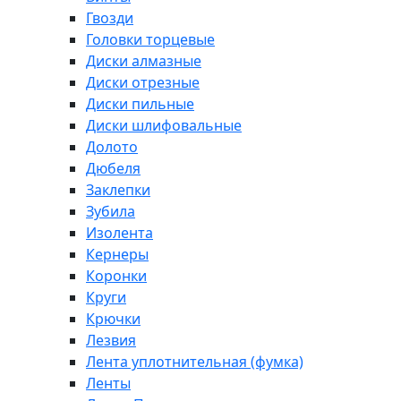
Гвозди
Головки торцевые
Диски алмазные
Диски отрезные
Диски пильные
Диски шлифовальные
Долото
Дюбеля
Заклепки
Зубила
Изолента
Кернеры
Коронки
Круги
Крючки
Лезвия
Лента уплотнительная (фумка)
Ленты