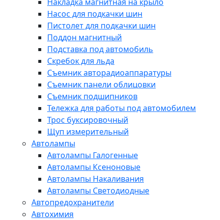
Накладка магнитная на крыло
Насос для подкачки шин
Пистолет для подкачки шин
Поддон магнитный
Подставка под автомобиль
Скребок для льда
Съемник авторадиоаппаратуры
Съемник панели облицовки
Съемник подшипников
Тележка для работы под автомобилем
Трос буксировочный
Щуп измерительный
Автолампы
Автолампы Галогенные
Автолампы Ксеноновые
Автолампы Накаливания
Автолампы Светодиодные
Автопредохранители
Автохимия