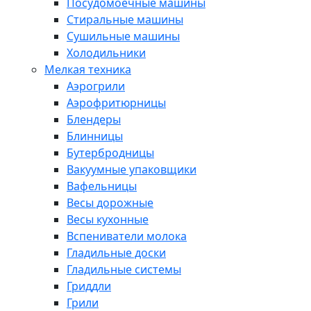
Посудомоечные машины
Стиральные машины
Сушильные машины
Холодильники
Мелкая техника
Аэрогрили
Аэрофритюрницы
Блендеры
Блинницы
Бутербродницы
Вакуумные упаковщики
Вафельницы
Весы дорожные
Весы кухонные
Вспениватели молока
Гладильные доски
Гладильные системы
Гриддли
Грили