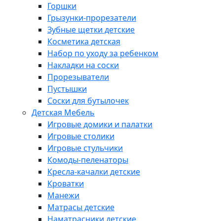
Горшки
Грызунки-прорезатели
Зубные щетки детские
Косметика детская
Набор по уходу за ребенком
Накладки на соски
Прорезыватели
Пустышки
Соски для бутылочек
Детская Мебель
Игровые домики и палатки
Игровые столики
Игровые стульчики
Комоды-пеленаторы
Кресла-качалки детские
Кроватки
Манежи
Матрасы детские
Наматрасники детские