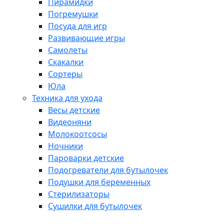
Пирамидки
Погремушки
Посуда для игр
Развивающие игры
Самолеты
Скакалки
Сортеры
Юла
Техника для ухода
Весы детские
Видеоняни
Молокоотсосы
Ночники
Пароварки детские
Подогреватели для бутылочек
Подушки для беременных
Стерилизаторы
Сушилки для бутылочек