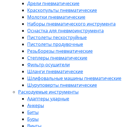
Дрели пневматические
Краскопульты пневматические
Молотки пневматические
Наборы пневматического инструмента
Оснастка для пневмоинструмента
Пистолеты пескоструйные
Пистолеты продувочные
Резьборезы пневматические
Степлеры пневматические
Фильтр-осушители
Шланги пневматические
Шлифовальные машины пневматические
Шуруповерты пневматические
Расходуемые инструменты
Адаптеры ударные
Анкеры
Биты
Буры
Винты