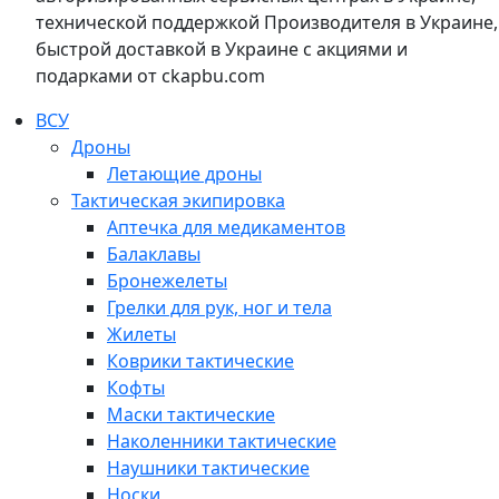
технической поддержкой Производителя в Украине,
быстрой доставкой в Украине с акциями и
подарками от ckapbu.com
ВСУ
Дроны
Летающие дроны
Тактическая экипировка
Аптечка для медикаментов
Балаклавы
Бронежелеты
Грелки для рук, ног и тела
Жилеты
Коврики тактические
Кофты
Маски тактические
Наколенники тактические
Наушники тактические
Носки