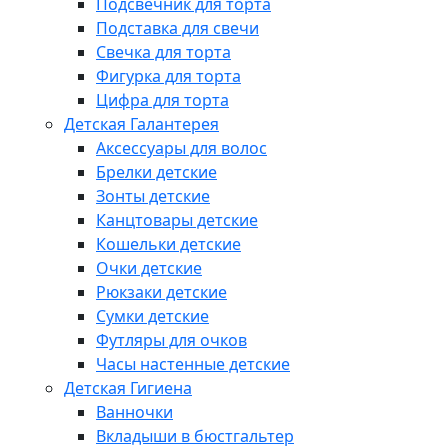
Подсвечник для торта
Подставка для свечи
Свечка для торта
Фигурка для торта
Цифра для торта
Детская Галантерея
Аксессуары для волос
Брелки детские
Зонты детские
Канцтовары детские
Кошельки детские
Очки детские
Рюкзаки детские
Сумки детские
Футляры для очков
Часы настенные детские
Детская Гигиена
Ванночки
Вкладыши в бюстгальтер