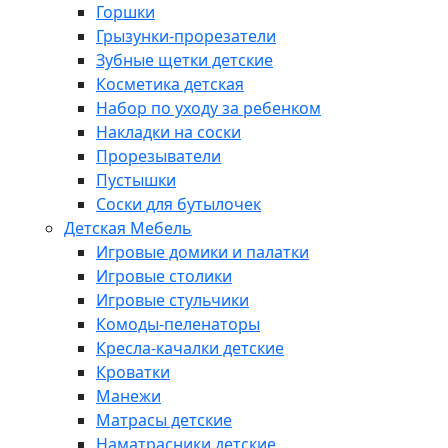
Горшки
Грызунки-прорезатели
Зубные щетки детские
Косметика детская
Набор по уходу за ребенком
Накладки на соски
Прорезыватели
Пустышки
Соски для бутылочек
Детская Мебель
Игровые домики и палатки
Игровые столики
Игровые стульчики
Комоды-пеленаторы
Кресла-качалки детские
Кроватки
Манежи
Матрасы детские
Наматрасники детские