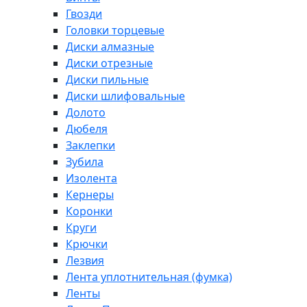
Гвозди
Головки торцевые
Диски алмазные
Диски отрезные
Диски пильные
Диски шлифовальные
Долото
Дюбеля
Заклепки
Зубила
Изолента
Кернеры
Коронки
Круги
Крючки
Лезвия
Лента уплотнительная (фумка)
Ленты