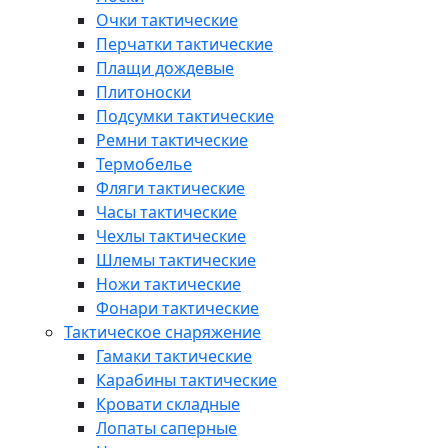
Очки тактические
Перчатки тактические
Плащи дождевые
Плитоноски
Подсумки тактические
Ремни тактические
Термобелье
Фляги тактические
Часы тактические
Чехлы тактические
Шлемы тактические
Ножи тактические
Фонари тактические
Тактическое снаряжение
Гамаки тактические
Карабины тактические
Кровати складные
Лопаты саперные