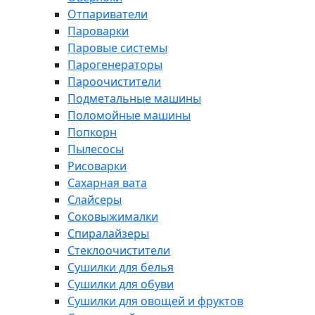
Отпариватели
Пароварки
Паровые системы
Парогенераторы
Пароочистители
Подметальные машины
Поломойные машины
Попкорн
Пылесосы
Рисоварки
Сахарная вата
Слайсеры
Соковыжималки
Спиралайзеры
Стеклоочистители
Сушилки для белья
Сушилки для обуви
Сушилки для овощей и фруктов