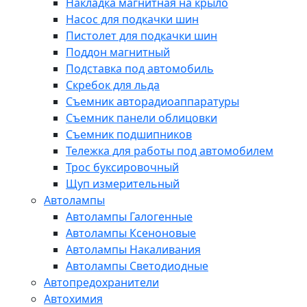
Накладка магнитная на крыло
Насос для подкачки шин
Пистолет для подкачки шин
Поддон магнитный
Подставка под автомобиль
Скребок для льда
Съемник авторадиоаппаратуры
Съемник панели облицовки
Съемник подшипников
Тележка для работы под автомобилем
Трос буксировочный
Щуп измерительный
Автолампы
Автолампы Галогенные
Автолампы Ксеноновые
Автолампы Накаливания
Автолампы Светодиодные
Автопредохранители
Автохимия