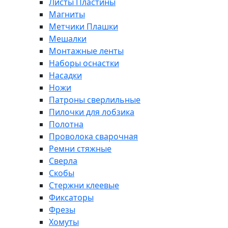
Листы Пластины
Магниты
Метчики Плашки
Мешалки
Монтажные ленты
Наборы оснастки
Насадки
Ножи
Патроны сверлильные
Пилочки для лобзика
Полотна
Проволока сварочная
Ремни стяжные
Сверла
Скобы
Стержни клеевые
Фиксаторы
Фрезы
Хомуты