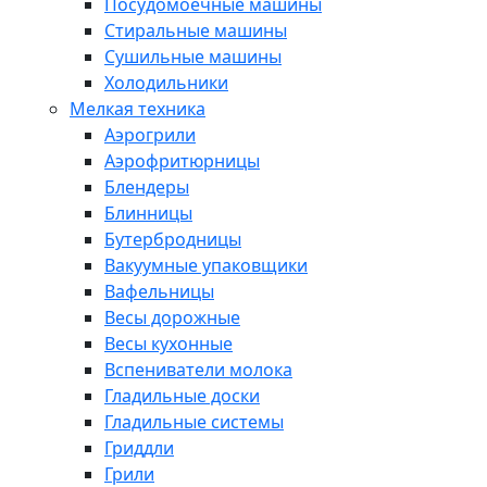
Посудомоечные машины
Стиральные машины
Сушильные машины
Холодильники
Мелкая техника
Аэрогрили
Аэрофритюрницы
Блендеры
Блинницы
Бутербродницы
Вакуумные упаковщики
Вафельницы
Весы дорожные
Весы кухонные
Вспениватели молока
Гладильные доски
Гладильные системы
Гриддли
Грили