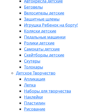
Автокресла детские
Беговелы
Велосипеды детские
Защитные шлемы
Игрушка Ребенок на борту!
Коляски детские
Педальные машинки
Ролики детские
Самокаты детские
Скейтборды детские
Скутеры
Толокары
Детское Творчество
Апликация
Лепка
Наборы для творчества
Наклейки
Пластилин
Рисование