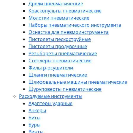
Дрели пневматические
Краскопульты пневматические
Молотки пневматические
Наборы пневматического инструмента
Оснастка для пневмоинструмента
Пистолеты пескоструйные
Пистолеты продувочные
Резьборезы пневматические
Степлеры пневматические
Фильтр-осушители
Шланги пневматические
Шлифовальные машины пневматические
Шуруповерты пневматические
Расходуемые инструменты
Адаптеры ударные
Анкеры
Биты
Буры
Винты