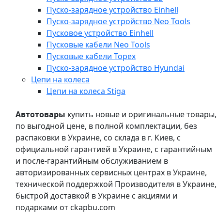
Пуско-зарядное устройство Einhell
Пуско-зарядное устройство Neo Tools
Пусковое устройство Einhell
Пусковые кабели Neo Tools
Пусковые кабели Topex
Пуско-зарядное устройство Hyundai
Цепи на колеса
Цепи на колеса Stiga
Автотовары
купить новые и оригинальные товары,
по выгодной цене, в полной комплектации, без
распаковки в Украине, со склада в г. Киев, с
официальной гарантией в Украине, с гарантийным
и после-гарантийным обслуживанием в
авторизированных сервисных центрах в Украине,
технической поддержкой Производителя в Украине,
быстрой доставкой в Украине с акциями и
подарками от ckapbu.com