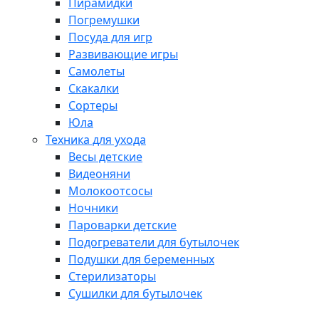
Пирамидки
Погремушки
Посуда для игр
Развивающие игры
Самолеты
Скакалки
Сортеры
Юла
Техника для ухода
Весы детские
Видеоняни
Молокоотсосы
Ночники
Пароварки детские
Подогреватели для бутылочек
Подушки для беременных
Стерилизаторы
Сушилки для бутылочек