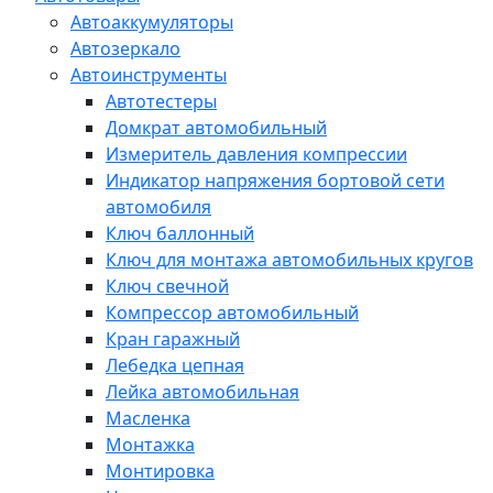
Автоаккумуляторы
Автозеркало
Автоинструменты
Автотестеры
Домкрат автомобильный
Измеритель давления компрессии
Индикатор напряжения бортовой сети
автомобиля
Ключ баллонный
Ключ для монтажа автомобильных кругов
Ключ свечной
Компрессор автомобильный
Кран гаражный
Лебедка цепная
Лейка автомобильная
Масленка
Монтажка
Монтировка