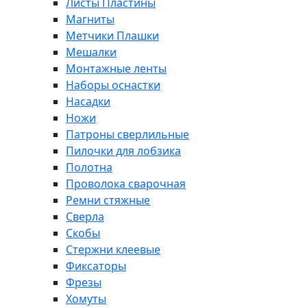
Листы Пластины
Магниты
Метчики Плашки
Мешалки
Монтажные ленты
Наборы оснастки
Насадки
Ножи
Патроны сверлильные
Пилочки для лобзика
Полотна
Проволока сварочная
Ремни стяжные
Сверла
Скобы
Стержни клеевые
Фиксаторы
Фрезы
Хомуты