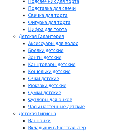
Подсвечник для торта
Подставка для свечи
Свечка для торта
Фигурка для торта
Цифра для торта
Детская Галантерея
Аксессуары для волос
Брелки детские
Зонты детские
Канцтовары детские
Кошельки детские
Очки детские
Рюкзаки детские
Сумки детские
Футляры для очков
Часы настенные детские
Детская Гигиена
Ванночки
Вкладыши в бюстгальтер