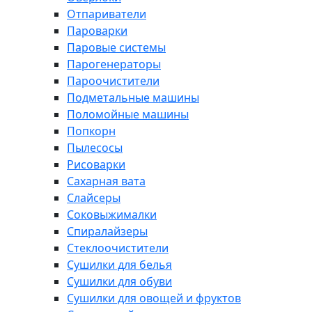
Отпариватели
Пароварки
Паровые системы
Парогенераторы
Пароочистители
Подметальные машины
Поломойные машины
Попкорн
Пылесосы
Рисоварки
Сахарная вата
Слайсеры
Соковыжималки
Спиралайзеры
Стеклоочистители
Сушилки для белья
Сушилки для обуви
Сушилки для овощей и фруктов