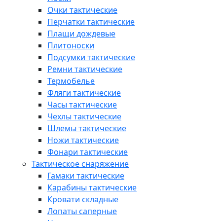
Очки тактические
Перчатки тактические
Плащи дождевые
Плитоноски
Подсумки тактические
Ремни тактические
Термобелье
Фляги тактические
Часы тактические
Чехлы тактические
Шлемы тактические
Ножи тактические
Фонари тактические
Тактическое снаряжение
Гамаки тактические
Карабины тактические
Кровати складные
Лопаты саперные