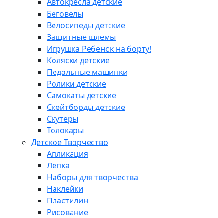
Автокресла детские
Беговелы
Велосипеды детские
Защитные шлемы
Игрушка Ребенок на борту!
Коляски детские
Педальные машинки
Ролики детские
Самокаты детские
Скейтборды детские
Скутеры
Толокары
Детское Творчество
Апликация
Лепка
Наборы для творчества
Наклейки
Пластилин
Рисование