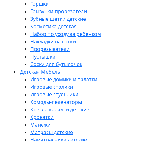
Горшки
Грызунки-прорезатели
Зубные щетки детские
Косметика детская
Набор по уходу за ребенком
Накладки на соски
Прорезыватели
Пустышки
Соски для бутылочек
Детская Мебель
Игровые домики и палатки
Игровые столики
Игровые стульчики
Комоды-пеленаторы
Кресла-качалки детские
Кроватки
Манежи
Матрасы детские
Наматрасники детские