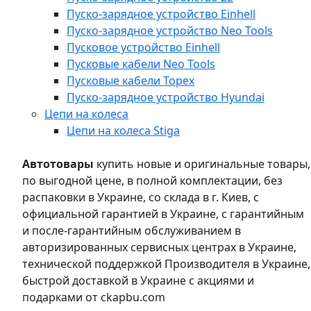
Пуско-зарядное устройство Einhell
Пуско-зарядное устройство Neo Tools
Пусковое устройство Einhell
Пусковые кабели Neo Tools
Пусковые кабели Topex
Пуско-зарядное устройство Hyundai
Цепи на колеса
Цепи на колеса Stiga
Автотовары
купить новые и оригинальные товары,
по выгодной цене, в полной комплектации, без
распаковки в Украине, со склада в г. Киев, с
официальной гарантией в Украине, с гарантийным
и после-гарантийным обслуживанием в
авторизированных сервисных центрах в Украине,
технической поддержкой Производителя в Украине,
быстрой доставкой в Украине с акциями и
подарками от ckapbu.com