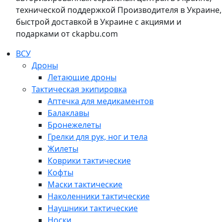
технической поддержкой Производителя в Украине,
быстрой доставкой в Украине с акциями и
подарками от ckapbu.com
ВСУ
Дроны
Летающие дроны
Тактическая экипировка
Аптечка для медикаментов
Балаклавы
Бронежелеты
Грелки для рук, ног и тела
Жилеты
Коврики тактические
Кофты
Маски тактические
Наколенники тактические
Наушники тактические
Носки