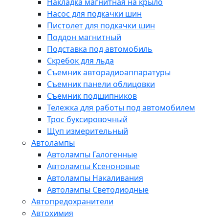
Накладка магнитная на крыло
Насос для подкачки шин
Пистолет для подкачки шин
Поддон магнитный
Подставка под автомобиль
Скребок для льда
Съемник авторадиоаппаратуры
Съемник панели облицовки
Съемник подшипников
Тележка для работы под автомобилем
Трос буксировочный
Щуп измерительный
Автолампы
Автолампы Галогенные
Автолампы Ксеноновые
Автолампы Накаливания
Автолампы Светодиодные
Автопредохранители
Автохимия