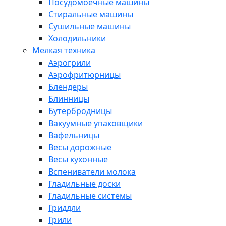
Посудомоечные машины
Стиральные машины
Сушильные машины
Холодильники
Мелкая техника
Аэрогрили
Аэрофритюрницы
Блендеры
Блинницы
Бутербродницы
Вакуумные упаковщики
Вафельницы
Весы дорожные
Весы кухонные
Вспениватели молока
Гладильные доски
Гладильные системы
Гриддли
Грили