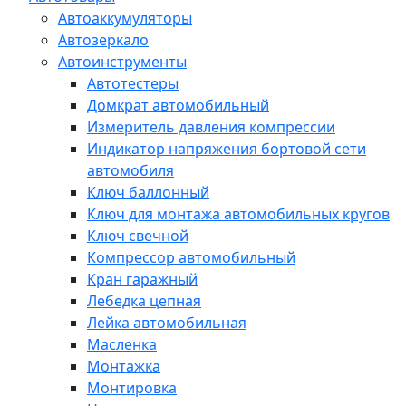
Автоаккумуляторы
Автозеркало
Автоинструменты
Автотестеры
Домкрат автомобильный
Измеритель давления компрессии
Индикатор напряжения бортовой сети
автомобиля
Ключ баллонный
Ключ для монтажа автомобильных кругов
Ключ свечной
Компрессор автомобильный
Кран гаражный
Лебедка цепная
Лейка автомобильная
Масленка
Монтажка
Монтировка