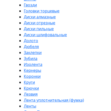
Гвозди
Головки торцевые
Диски алмазные
Диски отрезные
Диски пильные
Диски шлифовальные
Долото
Дюбеля
Заклепки
Зубила
Изолента
Кернеры
Коронки
Круги
Крючки
Лезвия
Лента уплотнительная (фумка)
Ленты