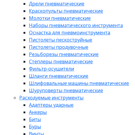
Дрели пневматические
Краскопульты пневматические
Молотки пневматические
Наборы пневматического инструмента
Оснастка для пневмоинструмента
Пистолеты пескоструйные
Пистолеты продувочные
Резьборезы пневматические
Степлеры пневматические
Фильтр-осушители
Шланги пневматические
Шлифовальные машины пневматические
Шуруповерты пневматические
Расходуемые инструменты
Адаптеры ударные
Анкеры
Биты
Буры
Винты