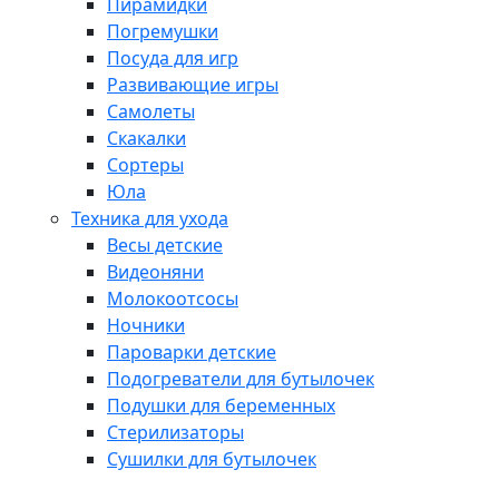
Пирамидки
Погремушки
Посуда для игр
Развивающие игры
Самолеты
Скакалки
Сортеры
Юла
Техника для ухода
Весы детские
Видеоняни
Молокоотсосы
Ночники
Пароварки детские
Подогреватели для бутылочек
Подушки для беременных
Стерилизаторы
Сушилки для бутылочек