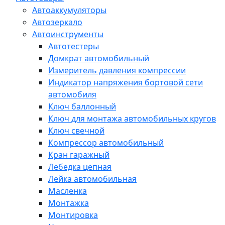
Автоаккумуляторы
Автозеркало
Автоинструменты
Автотестеры
Домкрат автомобильный
Измеритель давления компрессии
Индикатор напряжения бортовой сети
автомобиля
Ключ баллонный
Ключ для монтажа автомобильных кругов
Ключ свечной
Компрессор автомобильный
Кран гаражный
Лебедка цепная
Лейка автомобильная
Масленка
Монтажка
Монтировка