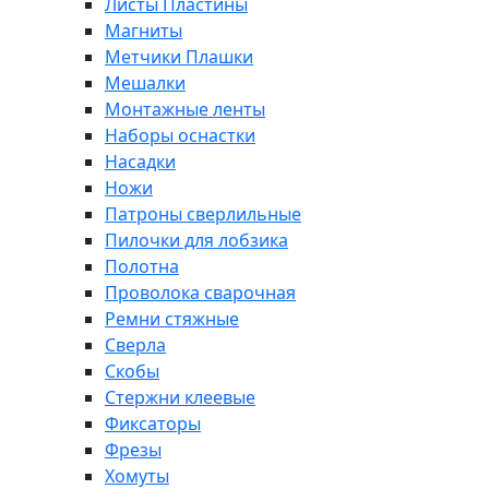
Листы Пластины
Магниты
Метчики Плашки
Мешалки
Монтажные ленты
Наборы оснастки
Насадки
Ножи
Патроны сверлильные
Пилочки для лобзика
Полотна
Проволока сварочная
Ремни стяжные
Сверла
Скобы
Стержни клеевые
Фиксаторы
Фрезы
Хомуты