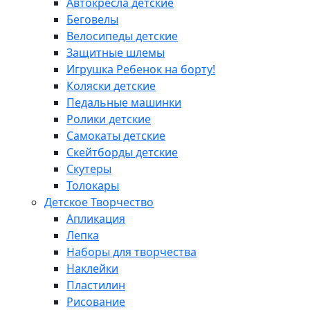
Автокресла детские
Беговелы
Велосипеды детские
Защитные шлемы
Игрушка Ребенок на борту!
Коляски детские
Педальные машинки
Ролики детские
Самокаты детские
Скейтборды детские
Скутеры
Толокары
Детское Творчество
Апликация
Лепка
Наборы для творчества
Наклейки
Пластилин
Рисование