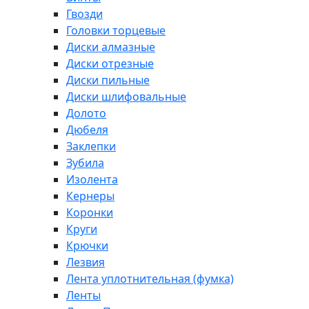
Гвозди
Головки торцевые
Диски алмазные
Диски отрезные
Диски пильные
Диски шлифовальные
Долото
Дюбеля
Заклепки
Зубила
Изолента
Кернеры
Коронки
Круги
Крючки
Лезвия
Лента уплотнительная (фумка)
Ленты