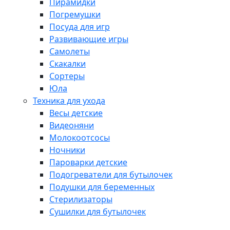
Пирамидки
Погремушки
Посуда для игр
Развивающие игры
Самолеты
Скакалки
Сортеры
Юла
Техника для ухода
Весы детские
Видеоняни
Молокоотсосы
Ночники
Пароварки детские
Подогреватели для бутылочек
Подушки для беременных
Стерилизаторы
Сушилки для бутылочек