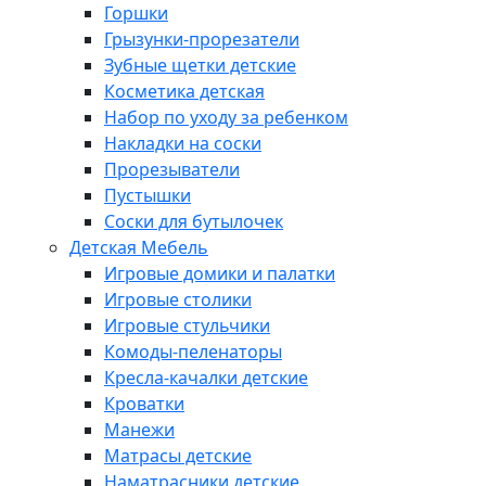
Горшки
Грызунки-прорезатели
Зубные щетки детские
Косметика детская
Набор по уходу за ребенком
Накладки на соски
Прорезыватели
Пустышки
Соски для бутылочек
Детская Мебель
Игровые домики и палатки
Игровые столики
Игровые стульчики
Комоды-пеленаторы
Кресла-качалки детские
Кроватки
Манежи
Матрасы детские
Наматрасники детские