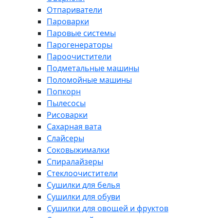
Отпариватели
Пароварки
Паровые системы
Парогенераторы
Пароочистители
Подметальные машины
Поломойные машины
Попкорн
Пылесосы
Рисоварки
Сахарная вата
Слайсеры
Соковыжималки
Спиралайзеры
Стеклоочистители
Сушилки для белья
Сушилки для обуви
Сушилки для овощей и фруктов