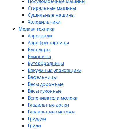
Посудомоечные машины
Стиральные машины
Сушильные машины
Холодильники
Мелкая техника
Аэрогрили
Аэрофритюрницы
Блендеры
Блинницы
Бутербродницы
Вакуумные упаковщики
Вафельницы
Весы дорожные
Весы кухонные
Вспениватели молока
Гладильные доски
Гладильные системы
Гриддли
Грили