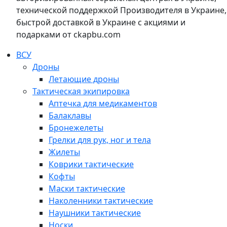
технической поддержкой Производителя в Украине,
быстрой доставкой в Украине с акциями и
подарками от ckapbu.com
ВСУ
Дроны
Летающие дроны
Тактическая экипировка
Аптечка для медикаментов
Балаклавы
Бронежелеты
Грелки для рук, ног и тела
Жилеты
Коврики тактические
Кофты
Маски тактические
Наколенники тактические
Наушники тактические
Носки