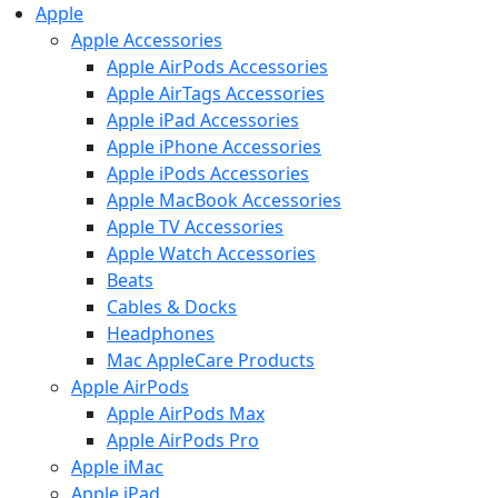
Apple
Apple Accessories
Apple AirPods Accessories
Apple AirTags Accessories
Apple iPad Accessories
Apple iPhone Accessories
Apple iPods Accessories
Apple MacBook Accessories
Apple TV Accessories
Apple Watch Accessories
Beats
Cables & Docks
Headphones
Mac AppleCare Products
Apple AirPods
Apple AirPods Max
Apple AirPods Pro
Apple iMac
Apple iPad