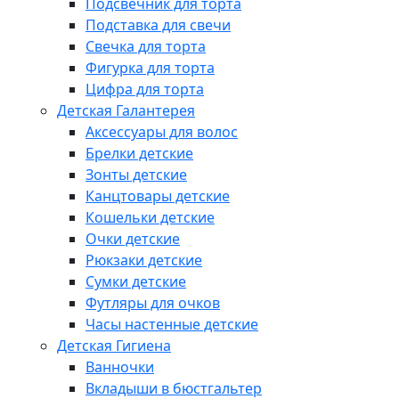
Подсвечник для торта
Подставка для свечи
Свечка для торта
Фигурка для торта
Цифра для торта
Детская Галантерея
Аксессуары для волос
Брелки детские
Зонты детские
Канцтовары детские
Кошельки детские
Очки детские
Рюкзаки детские
Сумки детские
Футляры для очков
Часы настенные детские
Детская Гигиена
Ванночки
Вкладыши в бюстгальтер