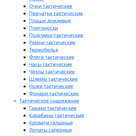
Очки тактические
Перчатки тактические
Плащи дождевые
Плитоноски
Подсумки тактические
Ремни тактические
Термобелье
Фляги тактические
Часы тактические
Чехлы тактические
Шлемы тактические
Ножи тактические
Фонари тактические
Тактическое снаряжение
Гамаки тактические
Карабины тактические
Кровати складные
Лопаты саперные