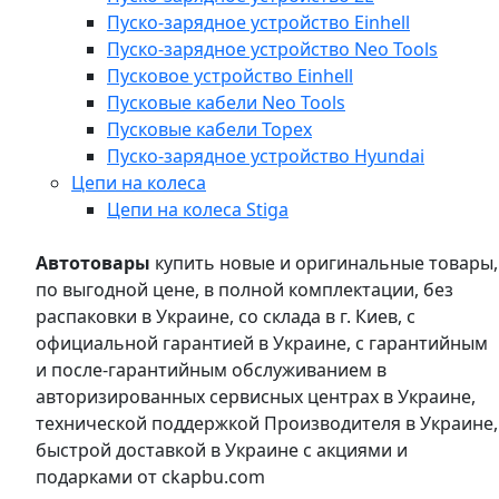
Пуско-зарядное устройство Einhell
Пуско-зарядное устройство Neo Tools
Пусковое устройство Einhell
Пусковые кабели Neo Tools
Пусковые кабели Topex
Пуско-зарядное устройство Hyundai
Цепи на колеса
Цепи на колеса Stiga
Автотовары
купить новые и оригинальные товары,
по выгодной цене, в полной комплектации, без
распаковки в Украине, со склада в г. Киев, с
официальной гарантией в Украине, с гарантийным
и после-гарантийным обслуживанием в
авторизированных сервисных центрах в Украине,
технической поддержкой Производителя в Украине,
быстрой доставкой в Украине с акциями и
подарками от ckapbu.com