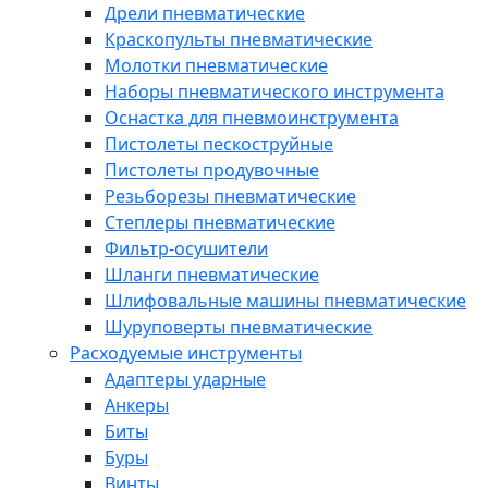
Дрели пневматические
Краскопульты пневматические
Молотки пневматические
Наборы пневматического инструмента
Оснастка для пневмоинструмента
Пистолеты пескоструйные
Пистолеты продувочные
Резьборезы пневматические
Степлеры пневматические
Фильтр-осушители
Шланги пневматические
Шлифовальные машины пневматические
Шуруповерты пневматические
Расходуемые инструменты
Адаптеры ударные
Анкеры
Биты
Буры
Винты