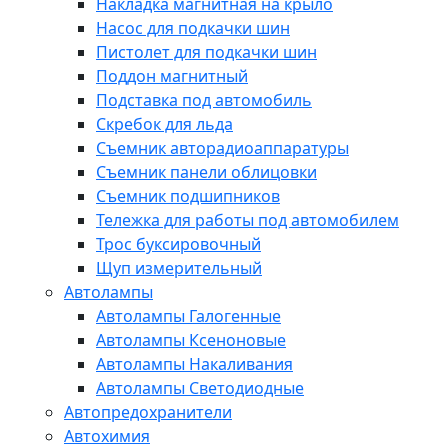
Накладка магнитная на крыло
Насос для подкачки шин
Пистолет для подкачки шин
Поддон магнитный
Подставка под автомобиль
Скребок для льда
Съемник авторадиоаппаратуры
Съемник панели облицовки
Съемник подшипников
Тележка для работы под автомобилем
Трос буксировочный
Щуп измерительный
Автолампы
Автолампы Галогенные
Автолампы Ксеноновые
Автолампы Накаливания
Автолампы Светодиодные
Автопредохранители
Автохимия