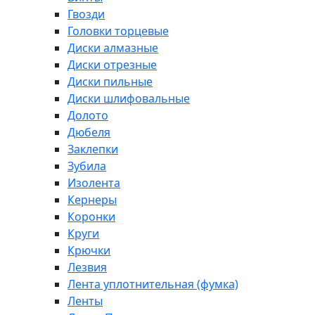
Гвозди
Головки торцевые
Диски алмазные
Диски отрезные
Диски пильные
Диски шлифовальные
Долото
Дюбеля
Заклепки
Зубила
Изолента
Кернеры
Коронки
Круги
Крючки
Лезвия
Лента уплотнительная (фумка)
Ленты