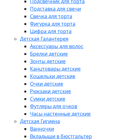
Подсвечник для торта
Подставка для свечи
Свечка для торта
Фигурка для торта
Цифра для торта
Детская Галантерея
Аксессуары для волос
Брелки детские
Зонты детские
Канцтовары детские
Кошельки детские
Очки детские
Рюкзаки детские
Сумки детские
Футляры для очков
Часы настенные детские
Детская Гигиена
Ванночки
Вкладыши в бюстгальтер