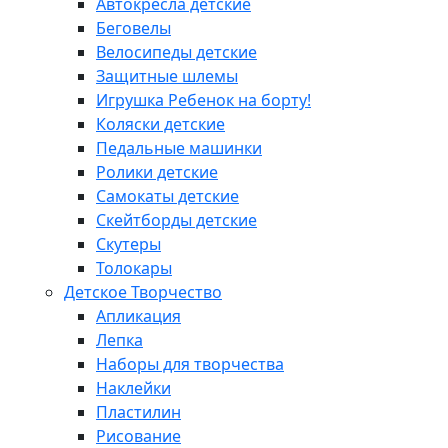
Автокресла детские
Беговелы
Велосипеды детские
Защитные шлемы
Игрушка Ребенок на борту!
Коляски детские
Педальные машинки
Ролики детские
Самокаты детские
Скейтборды детские
Скутеры
Толокары
Детское Творчество
Апликация
Лепка
Наборы для творчества
Наклейки
Пластилин
Рисование