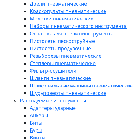
Дрели пневматические
Краскопульты пневматические
Молотки пневматические
Наборы пневматического инструмента
Оснастка для пневмоинструмента
Пистолеты пескоструйные
Пистолеты продувочные
Резьборезы пневматические
Степлеры пневматические
Фильтр-осушители
Шланги пневматические
Шлифовальные машины пневматические
Шуруповерты пневматические
Расходуемые инструменты
Адаптеры ударные
Анкеры
Биты
Буры
Винты