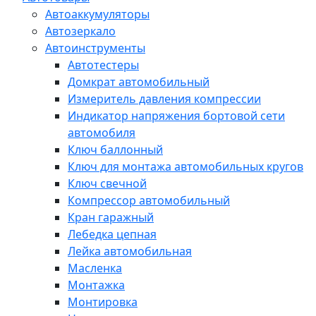
Автоаккумуляторы
Автозеркало
Автоинструменты
Автотестеры
Домкрат автомобильный
Измеритель давления компрессии
Индикатор напряжения бортовой сети
автомобиля
Ключ баллонный
Ключ для монтажа автомобильных кругов
Ключ свечной
Компрессор автомобильный
Кран гаражный
Лебедка цепная
Лейка автомобильная
Масленка
Монтажка
Монтировка