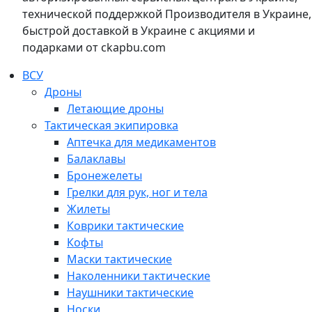
технической поддержкой Производителя в Украине,
быстрой доставкой в Украине с акциями и
подарками от ckapbu.com
ВСУ
Дроны
Летающие дроны
Тактическая экипировка
Аптечка для медикаментов
Балаклавы
Бронежелеты
Грелки для рук, ног и тела
Жилеты
Коврики тактические
Кофты
Маски тактические
Наколенники тактические
Наушники тактические
Носки