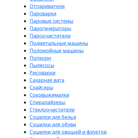
Отпариватели
Пароварки
Паровые системы
Парогенераторы
Пароочистители
Подметальные машины
Поломойные машины
Попкорн
Пылесосы
Рисоварки
Сахарная вата
Слайсеры
Соковыжималки
Спиралайзеры
Стеклоочистители
Сушилки для белья
Сушилки для обуви
Сушилки для овощей и фруктов