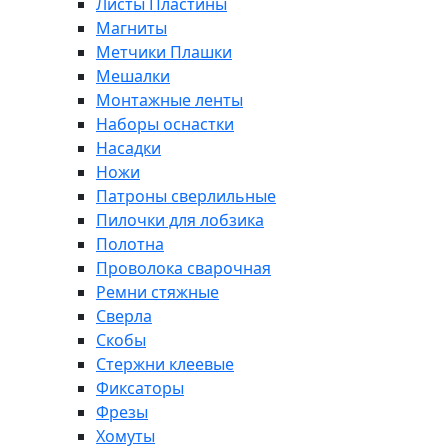
Листы Пластины
Магниты
Метчики Плашки
Мешалки
Монтажные ленты
Наборы оснастки
Насадки
Ножи
Патроны сверлильные
Пилочки для лобзика
Полотна
Проволока сварочная
Ремни стяжные
Сверла
Скобы
Стержни клеевые
Фиксаторы
Фрезы
Хомуты