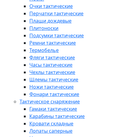
Очки тактические
Перчатки тактические
Плащи дождевые
Плитоноски
Подсумки тактические
Ремни тактические
Термобелье
Фляги тактические
Часы тактические
Чехлы тактические
Шлемы тактические
Ножи тактические
Фонари тактические
Тактическое снаряжение
Гамаки тактические
Карабины тактические
Кровати складные
Лопаты саперные