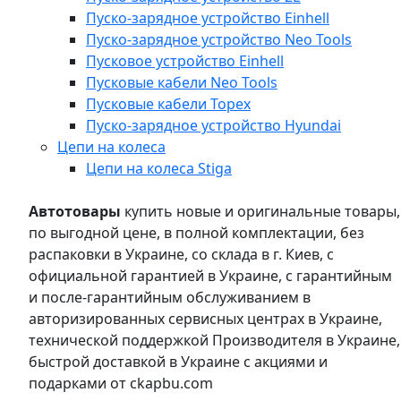
Пуско-зарядное устройство Einhell
Пуско-зарядное устройство Neo Tools
Пусковое устройство Einhell
Пусковые кабели Neo Tools
Пусковые кабели Topex
Пуско-зарядное устройство Hyundai
Цепи на колеса
Цепи на колеса Stiga
Автотовары
купить новые и оригинальные товары,
по выгодной цене, в полной комплектации, без
распаковки в Украине, со склада в г. Киев, с
официальной гарантией в Украине, с гарантийным
и после-гарантийным обслуживанием в
авторизированных сервисных центрах в Украине,
технической поддержкой Производителя в Украине,
быстрой доставкой в Украине с акциями и
подарками от ckapbu.com