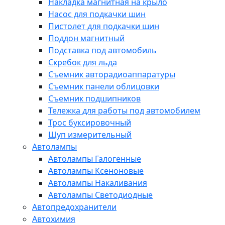
Накладка магнитная на крыло
Насос для подкачки шин
Пистолет для подкачки шин
Поддон магнитный
Подставка под автомобиль
Скребок для льда
Съемник авторадиоаппаратуры
Съемник панели облицовки
Съемник подшипников
Тележка для работы под автомобилем
Трос буксировочный
Щуп измерительный
Автолампы
Автолампы Галогенные
Автолампы Ксеноновые
Автолампы Накаливания
Автолампы Светодиодные
Автопредохранители
Автохимия