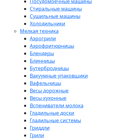
Посудомоечные машины
Стиральные машины
Сушильные машины
Холодильники
Мелкая техника
Аэрогрили
Аэрофритюрницы
Блендеры
Блинницы
Бутербродницы
Вакуумные упаковщики
Вафельницы
Весы дорожные
Весы кухонные
Вспениватели молока
Гладильные доски
Гладильные системы
Гриддли
Грили