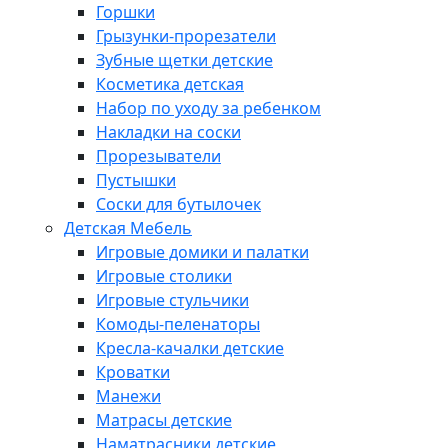
Горшки
Грызунки-прорезатели
Зубные щетки детские
Косметика детская
Набор по уходу за ребенком
Накладки на соски
Прорезыватели
Пустышки
Соски для бутылочек
Детская Мебель
Игровые домики и палатки
Игровые столики
Игровые стульчики
Комоды-пеленаторы
Кресла-качалки детские
Кроватки
Манежи
Матрасы детские
Наматрасники детские