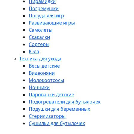
Пирамидки
Погремушки
Посуда для игр
Развивающие игры
Самолеты
Скакалки
Сортеры
Юла
Техника для ухода
Весы детские
Видеоняни
Молокоотсосы
Ночники
Пароварки детские
Подогреватели для бутылочек
Подушки для беременных
Стерилизаторы
Сушилки для бутылочек