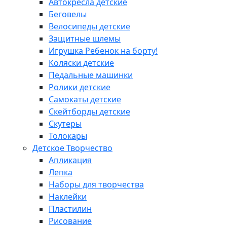
Автокресла детские
Беговелы
Велосипеды детские
Защитные шлемы
Игрушка Ребенок на борту!
Коляски детские
Педальные машинки
Ролики детские
Самокаты детские
Скейтборды детские
Скутеры
Толокары
Детское Творчество
Апликация
Лепка
Наборы для творчества
Наклейки
Пластилин
Рисование