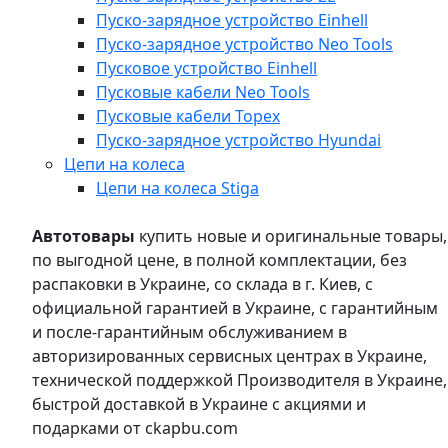
Пуско-зарядное устройство Einhell
Пуско-зарядное устройство Neo Tools
Пусковое устройство Einhell
Пусковые кабели Neo Tools
Пусковые кабели Topex
Пуско-зарядное устройство Hyundai
Цепи на колеса
Цепи на колеса Stiga
Автотовары
купить новые и оригинальные товары,
по выгодной цене, в полной комплектации, без
распаковки в Украине, со склада в г. Киев, с
официальной гарантией в Украине, с гарантийным
и после-гарантийным обслуживанием в
авторизированных сервисных центрах в Украине,
технической поддержкой Производителя в Украине,
быстрой доставкой в Украине с акциями и
подарками от ckapbu.com