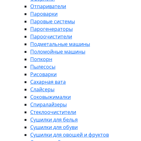
Отпариватели
Пароварки
Паровые системы
Парогенераторы
Пароочистители
Подметальные машины
Поломойные машины
Попкорн
Пылесосы
Рисоварки
Сахарная вата
Слайсеры
Соковыжималки
Спиралайзеры
Стеклоочистители
Сушилки для белья
Сушилки для обуви
Сушилки для овощей и фруктов