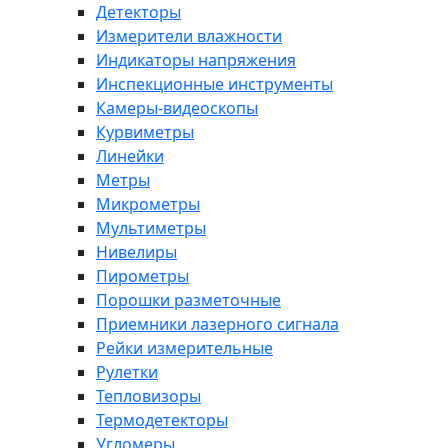
Детекторы
Измерители влажности
Индикаторы напряжения
Инспекционные инструменты
Камеры-видеоскопы
Курвиметры
Линейки
Метры
Микрометры
Мультиметры
Нивелиры
Пирометры
Порошки разметочные
Приемники лазерного сигнала
Рейки измерительные
Рулетки
Тепловизоры
Термодетекторы
Угломеры