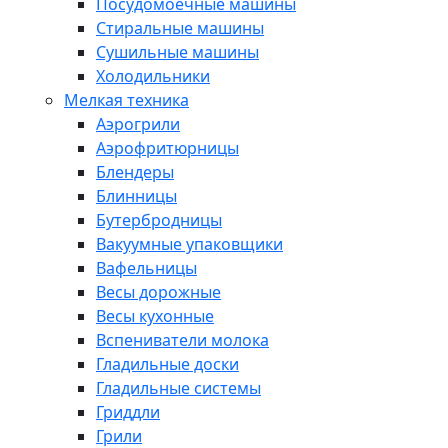
Посудомоечные машины
Стиральные машины
Сушильные машины
Холодильники
Мелкая техника
Аэрогрили
Аэрофритюрницы
Блендеры
Блинницы
Бутербродницы
Вакуумные упаковщики
Вафельницы
Весы дорожные
Весы кухонные
Вспениватели молока
Гладильные доски
Гладильные системы
Гриддли
Грили