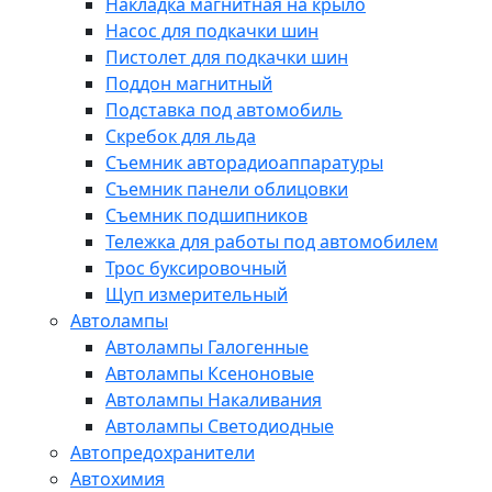
Накладка магнитная на крыло
Насос для подкачки шин
Пистолет для подкачки шин
Поддон магнитный
Подставка под автомобиль
Скребок для льда
Съемник авторадиоаппаратуры
Съемник панели облицовки
Съемник подшипников
Тележка для работы под автомобилем
Трос буксировочный
Щуп измерительный
Автолампы
Автолампы Галогенные
Автолампы Ксеноновые
Автолампы Накаливания
Автолампы Светодиодные
Автопредохранители
Автохимия