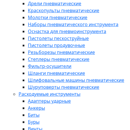
Дрели пневматические
Краскопульты пневматические
Молотки пневматические
Наборы пневматического инструмента
Оснастка для пневмоинструмента
Пистолеты пескоструйные
Пистолеты продувочные
Резьборезы пневматические
Степлеры пневматические
Фильтр-осушители
Шланги пневматические
Шлифовальные машины пневматические
Шуруповерты пневматические
Расходуемые инструменты
Адаптеры ударные
Анкеры
Биты
Буры
Винты