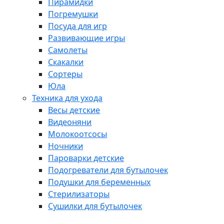
Пирамидки
Погремушки
Посуда для игр
Развивающие игры
Самолеты
Скакалки
Сортеры
Юла
Техника для ухода
Весы детские
Видеоняни
Молокоотсосы
Ночники
Пароварки детские
Подогреватели для бутылочек
Подушки для беременных
Стерилизаторы
Сушилки для бутылочек