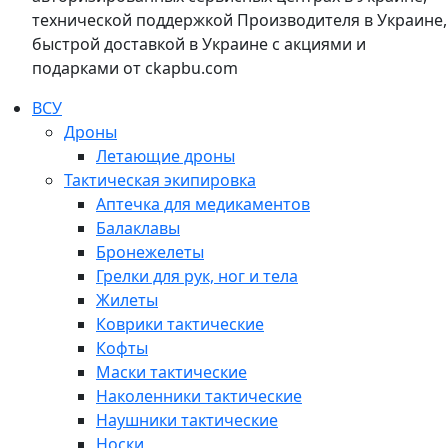
технической поддержкой Производителя в Украине,
быстрой доставкой в Украине с акциями и
подарками от ckapbu.com
ВСУ
Дроны
Летающие дроны
Тактическая экипировка
Аптечка для медикаментов
Балаклавы
Бронежелеты
Грелки для рук, ног и тела
Жилеты
Коврики тактические
Кофты
Маски тактические
Наколенники тактические
Наушники тактические
Носки