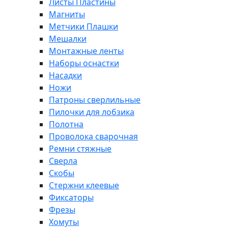
Листы Пластины
Магниты
Метчики Плашки
Мешалки
Монтажные ленты
Наборы оснастки
Насадки
Ножи
Патроны сверлильные
Пилочки для лобзика
Полотна
Проволока сварочная
Ремни стяжные
Сверла
Скобы
Стержни клеевые
Фиксаторы
Фрезы
Хомуты