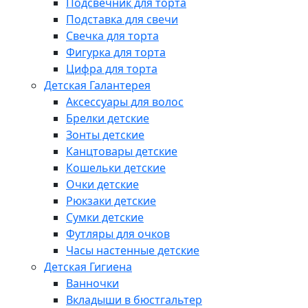
Подсвечник для торта
Подставка для свечи
Свечка для торта
Фигурка для торта
Цифра для торта
Детская Галантерея
Аксессуары для волос
Брелки детские
Зонты детские
Канцтовары детские
Кошельки детские
Очки детские
Рюкзаки детские
Сумки детские
Футляры для очков
Часы настенные детские
Детская Гигиена
Ванночки
Вкладыши в бюстгальтер