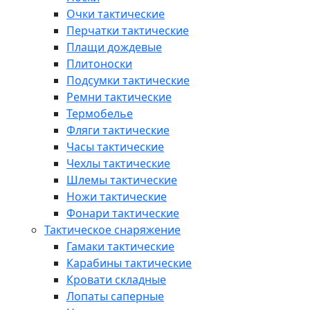
Очки тактические
Перчатки тактические
Плащи дождевые
Плитоноски
Подсумки тактические
Ремни тактические
Термобелье
Фляги тактические
Часы тактические
Чехлы тактические
Шлемы тактические
Ножи тактические
Фонари тактические
Тактическое снаряжение
Гамаки тактические
Карабины тактические
Кровати складные
Лопаты саперные