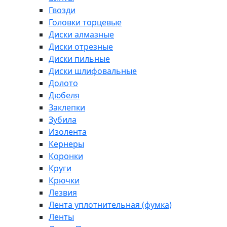
Гвозди
Головки торцевые
Диски алмазные
Диски отрезные
Диски пильные
Диски шлифовальные
Долото
Дюбеля
Заклепки
Зубила
Изолента
Кернеры
Коронки
Круги
Крючки
Лезвия
Лента уплотнительная (фумка)
Ленты