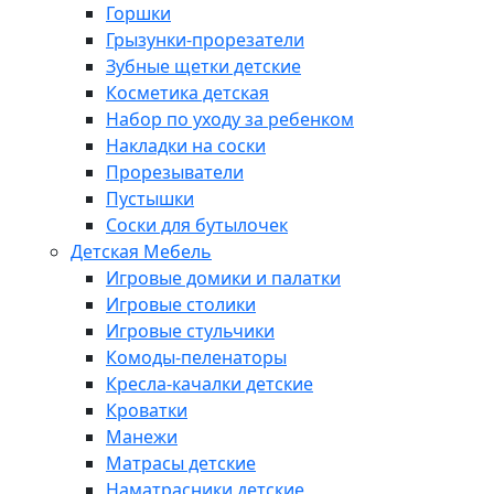
Горшки
Грызунки-прорезатели
Зубные щетки детские
Косметика детская
Набор по уходу за ребенком
Накладки на соски
Прорезыватели
Пустышки
Соски для бутылочек
Детская Мебель
Игровые домики и палатки
Игровые столики
Игровые стульчики
Комоды-пеленаторы
Кресла-качалки детские
Кроватки
Манежи
Матрасы детские
Наматрасники детские