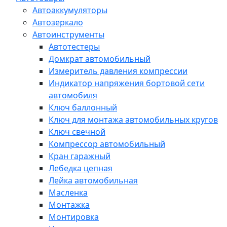
Автоаккумуляторы
Автозеркало
Автоинструменты
Автотестеры
Домкрат автомобильный
Измеритель давления компрессии
Индикатор напряжения бортовой сети
автомобиля
Ключ баллонный
Ключ для монтажа автомобильных кругов
Ключ свечной
Компрессор автомобильный
Кран гаражный
Лебедка цепная
Лейка автомобильная
Масленка
Монтажка
Монтировка