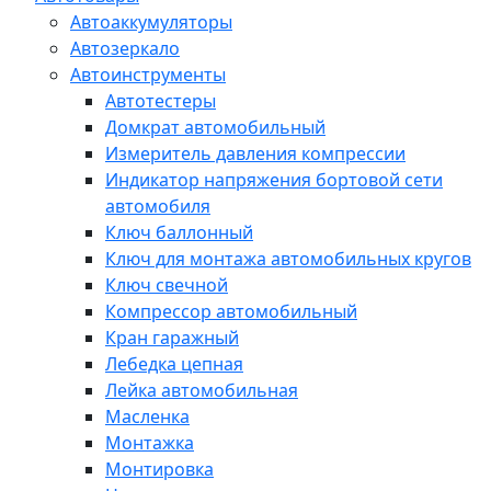
Автоаккумуляторы
Автозеркало
Автоинструменты
Автотестеры
Домкрат автомобильный
Измеритель давления компрессии
Индикатор напряжения бортовой сети
автомобиля
Ключ баллонный
Ключ для монтажа автомобильных кругов
Ключ свечной
Компрессор автомобильный
Кран гаражный
Лебедка цепная
Лейка автомобильная
Масленка
Монтажка
Монтировка