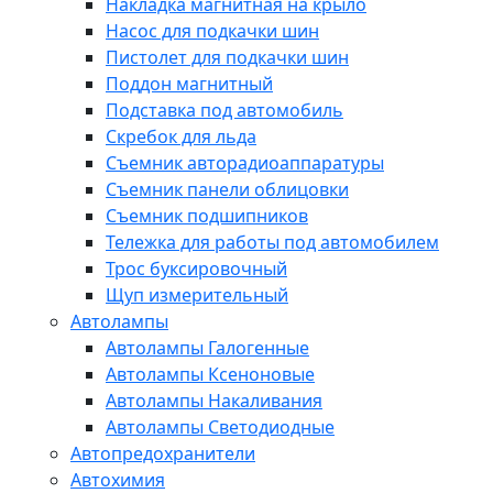
Накладка магнитная на крыло
Насос для подкачки шин
Пистолет для подкачки шин
Поддон магнитный
Подставка под автомобиль
Скребок для льда
Съемник авторадиоаппаратуры
Съемник панели облицовки
Съемник подшипников
Тележка для работы под автомобилем
Трос буксировочный
Щуп измерительный
Автолампы
Автолампы Галогенные
Автолампы Ксеноновые
Автолампы Накаливания
Автолампы Светодиодные
Автопредохранители
Автохимия