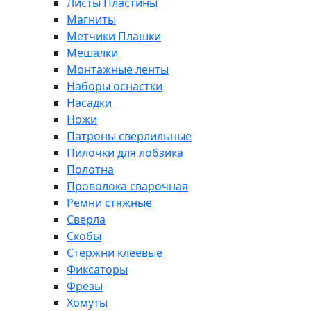
Листы Пластины
Магниты
Метчики Плашки
Мешалки
Монтажные ленты
Наборы оснастки
Насадки
Ножи
Патроны сверлильные
Пилочки для лобзика
Полотна
Проволока сварочная
Ремни стяжные
Сверла
Скобы
Стержни клеевые
Фиксаторы
Фрезы
Хомуты