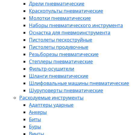
Дрели пневматические
Краскопульты пневматические
Молотки пневматические
Наборы пневматического инструмента
Оснастка для пневмоинструмента
Пистолеты пескоструйные
Пистолеты продувочные
Резьборезы пневматические
Степлеры пневматические
Фильтр-осушители
Шланги пневматические
Шлифовальные машины пневматические
Шуруповерты пневматические
Расходуемые инструменты
Адаптеры ударные
Анкеры
Биты
Буры
Винты