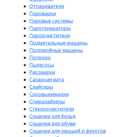
Отпариватели
Пароварки
Паровые системы
Парогенераторы
Пароочистители
Подметальные машины
Поломойные машины
Попкорн
Пылесосы
Рисоварки
Сахарная вата
Слайсеры
Соковыжималки
Спиралайзеры
Стеклоочистители
Сушилки для белья
Сушилки для обуви
Сушилки для овощей и фруктов