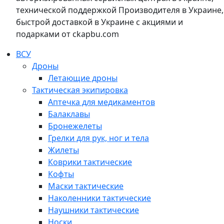
технической поддержкой Производителя в Украине,
быстрой доставкой в Украине с акциями и
подарками от ckapbu.com
ВСУ
Дроны
Летающие дроны
Тактическая экипировка
Аптечка для медикаментов
Балаклавы
Бронежелеты
Грелки для рук, ног и тела
Жилеты
Коврики тактические
Кофты
Маски тактические
Наколенники тактические
Наушники тактические
Носки