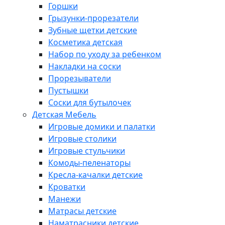
Горшки
Грызунки-прорезатели
Зубные щетки детские
Косметика детская
Набор по уходу за ребенком
Накладки на соски
Прорезыватели
Пустышки
Соски для бутылочек
Детская Мебель
Игровые домики и палатки
Игровые столики
Игровые стульчики
Комоды-пеленаторы
Кресла-качалки детские
Кроватки
Манежи
Матрасы детские
Наматрасники детские