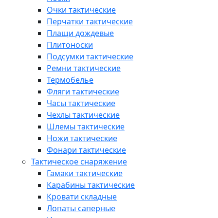
Очки тактические
Перчатки тактические
Плащи дождевые
Плитоноски
Подсумки тактические
Ремни тактические
Термобелье
Фляги тактические
Часы тактические
Чехлы тактические
Шлемы тактические
Ножи тактические
Фонари тактические
Тактическое снаряжение
Гамаки тактические
Карабины тактические
Кровати складные
Лопаты саперные