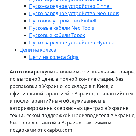
Пуско-зарядное устройство Einhell
Пуско-зарядное устройство Neo Tools
Пусковое устройство Einhell
Пусковые кабели Neo Tools
Пусковые кабели Topex
Пуско-зарядное устройство Hyundai
Цепи на колеса
Цепи на колеса Stiga
Автотовары
купить новые и оригинальные товары,
по выгодной цене, в полной комплектации, без
распаковки в Украине, со склада в г. Киев, с
официальной гарантией в Украине, с гарантийным
и после-гарантийным обслуживанием в
авторизированных сервисных центрах в Украине,
технической поддержкой Производителя в Украине,
быстрой доставкой в Украине с акциями и
подарками от ckapbu.com