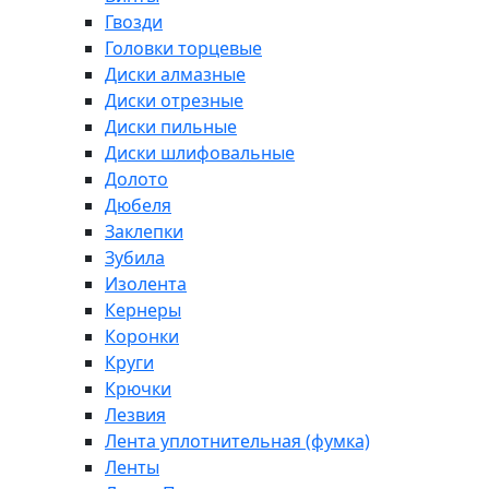
Гвозди
Головки торцевые
Диски алмазные
Диски отрезные
Диски пильные
Диски шлифовальные
Долото
Дюбеля
Заклепки
Зубила
Изолента
Кернеры
Коронки
Круги
Крючки
Лезвия
Лента уплотнительная (фумка)
Ленты