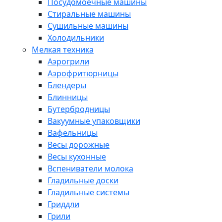
Посудомоечные машины
Стиральные машины
Сушильные машины
Холодильники
Мелкая техника
Аэрогрили
Аэрофритюрницы
Блендеры
Блинницы
Бутербродницы
Вакуумные упаковщики
Вафельницы
Весы дорожные
Весы кухонные
Вспениватели молока
Гладильные доски
Гладильные системы
Гриддли
Грили