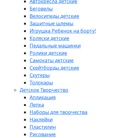
Автокресла детские
Беговелы
Велосипеды детские
Защитные шлемы
Игрушка Ребенок на борту!
Коляски детские
Педальные машинки
Ролики детские
Самокаты детские
Скейтборды детские
Скутеры
Толокары
Детское Творчество
Апликация
Лепка
Наборы для творчества
Наклейки
Пластилин
Рисование