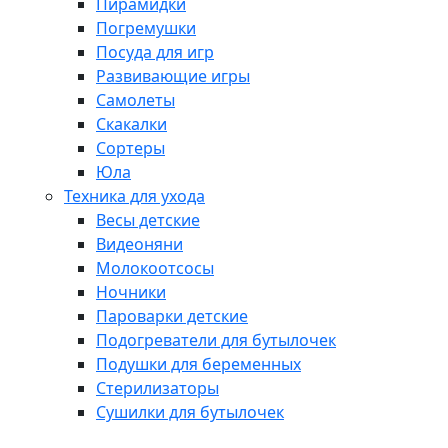
Пирамидки
Погремушки
Посуда для игр
Развивающие игры
Самолеты
Скакалки
Сортеры
Юла
Техника для ухода
Весы детские
Видеоняни
Молокоотсосы
Ночники
Пароварки детские
Подогреватели для бутылочек
Подушки для беременных
Стерилизаторы
Сушилки для бутылочек