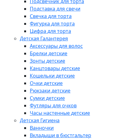
Подсвечник для торта
Подставка для свечи
Свечка для торта
Фигурка для торта
Цифра для торта
Детская Галантерея
Аксессуары для волос
Брелки детские
Зонты детские
Канцтовары детские
Кошельки детские
Очки детские
Рюкзаки детские
Сумки детские
Футляры для очков
Часы настенные детские
Детская Гигиена
Ванночки
Вкладыши в бюстгальтер