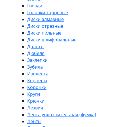
Гвозди
Головки торцевые
Диски алмазные
Диски отрезные
Диски пильные
Диски шлифовальные
Долото
Дюбеля
Заклепки
Зубила
Изолента
Кернеры
Коронки
Круги
Крючки
Лезвия
Лента уплотнительная (фумка)
Ленты