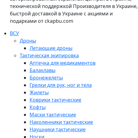
технической поддержкой Производителя в Украине,
быстрой доставкой в Украине с акциями и
подарками от ckapbu.com
ВСУ
Дроны
Летающие дроны
Тактическая экипировка
Аптечка для медикаментов
Балаклавы
Бронежелеты
Грелки для рук, ног и тела
Жилеты
Коврики тактические
Кофты
Маски тактические
Наколенники тактические
Наушники тактические
Носки