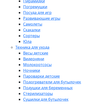
Пирамидки
Погремушки
Посуда для игр
Развивающие игры
Самолеты
Скакалки
Сортеры
Юла
Техника для ухода
Весы детские
Видеоняни
Молокоотсосы
Ночники
Пароварки детские
Подогреватели для бутылочек
Подушки для беременных
Стерилизаторы
Сушилки для бутылочек