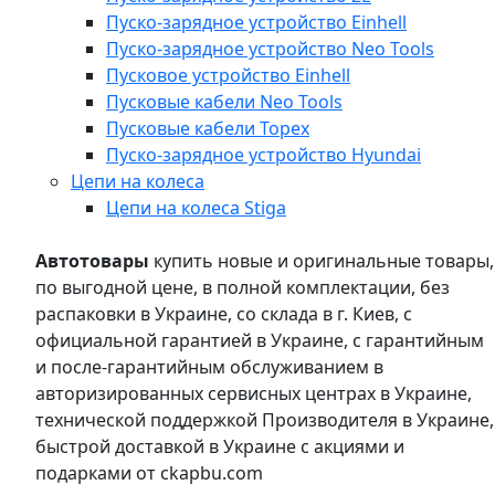
Пуско-зарядное устройство Einhell
Пуско-зарядное устройство Neo Tools
Пусковое устройство Einhell
Пусковые кабели Neo Tools
Пусковые кабели Topex
Пуско-зарядное устройство Hyundai
Цепи на колеса
Цепи на колеса Stiga
Автотовары
купить новые и оригинальные товары,
по выгодной цене, в полной комплектации, без
распаковки в Украине, со склада в г. Киев, с
официальной гарантией в Украине, с гарантийным
и после-гарантийным обслуживанием в
авторизированных сервисных центрах в Украине,
технической поддержкой Производителя в Украине,
быстрой доставкой в Украине с акциями и
подарками от ckapbu.com