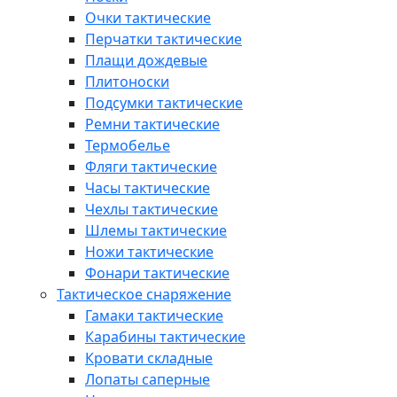
Очки тактические
Перчатки тактические
Плащи дождевые
Плитоноски
Подсумки тактические
Ремни тактические
Термобелье
Фляги тактические
Часы тактические
Чехлы тактические
Шлемы тактические
Ножи тактические
Фонари тактические
Тактическое снаряжение
Гамаки тактические
Карабины тактические
Кровати складные
Лопаты саперные