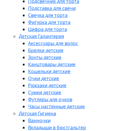
Подсвечник для торта
Подставка для свечи
Свечка для торта
Фигурка для торта
Цифра для торта
Детская Галантерея
Аксессуары для волос
Брелки детские
Зонты детские
Канцтовары детские
Кошельки детские
Очки детские
Рюкзаки детские
Сумки детские
Футляры для очков
Часы настенные детские
Детская Гигиена
Ванночки
Вкладыши в бюстгальтер