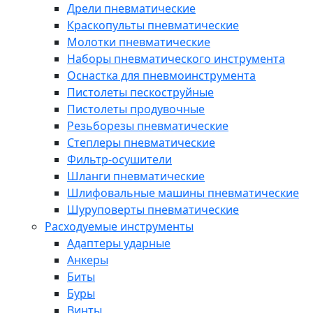
Дрели пневматические
Краскопульты пневматические
Молотки пневматические
Наборы пневматического инструмента
Оснастка для пневмоинструмента
Пистолеты пескоструйные
Пистолеты продувочные
Резьборезы пневматические
Степлеры пневматические
Фильтр-осушители
Шланги пневматические
Шлифовальные машины пневматические
Шуруповерты пневматические
Расходуемые инструменты
Адаптеры ударные
Анкеры
Биты
Буры
Винты