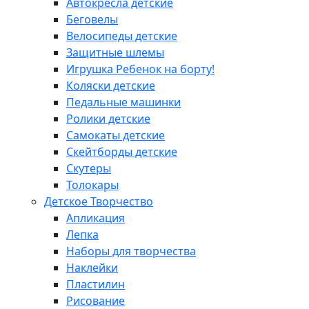
Автокресла детские
Беговелы
Велосипеды детские
Защитные шлемы
Игрушка Ребенок на борту!
Коляски детские
Педальные машинки
Ролики детские
Самокаты детские
Скейтборды детские
Скутеры
Толокары
Детское Творчество
Апликация
Лепка
Наборы для творчества
Наклейки
Пластилин
Рисование