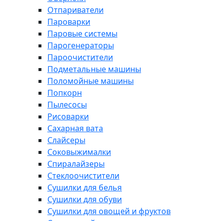
Отпариватели
Пароварки
Паровые системы
Парогенераторы
Пароочистители
Подметальные машины
Поломойные машины
Попкорн
Пылесосы
Рисоварки
Сахарная вата
Слайсеры
Соковыжималки
Спиралайзеры
Стеклоочистители
Сушилки для белья
Сушилки для обуви
Сушилки для овощей и фруктов