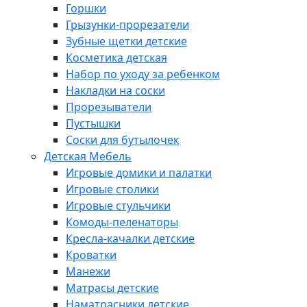
Горшки
Грызунки-прорезатели
Зубные щетки детские
Косметика детская
Набор по уходу за ребенком
Накладки на соски
Прорезыватели
Пустышки
Соски для бутылочек
Детская Мебель
Игровые домики и палатки
Игровые столики
Игровые стульчики
Комоды-пеленаторы
Кресла-качалки детские
Кроватки
Манежи
Матрасы детские
Наматрасники детские