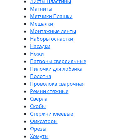
Листы Пластины
Магниты
Метчики Плашки
Мешалки
Монтажные ленты
Наборы оснастки
Насадки
Ножи
Патроны сверлильные
Пилочки для лобзика
Полотна
Проволока сварочная
Ремни стяжные
Сверла
Скобы
Стержни клеевые
Фиксаторы
Фрезы
Хомуты