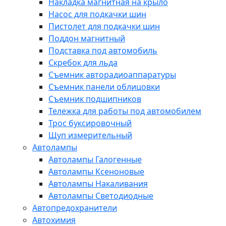
Накладка магнитная на крыло
Насос для подкачки шин
Пистолет для подкачки шин
Поддон магнитный
Подставка под автомобиль
Скребок для льда
Съемник авторадиоаппаратуры
Съемник панели облицовки
Съемник подшипников
Тележка для работы под автомобилем
Трос буксировочный
Щуп измерительный
Автолампы
Автолампы Галогенные
Автолампы Ксеноновые
Автолампы Накаливания
Автолампы Светодиодные
Автопредохранители
Автохимия