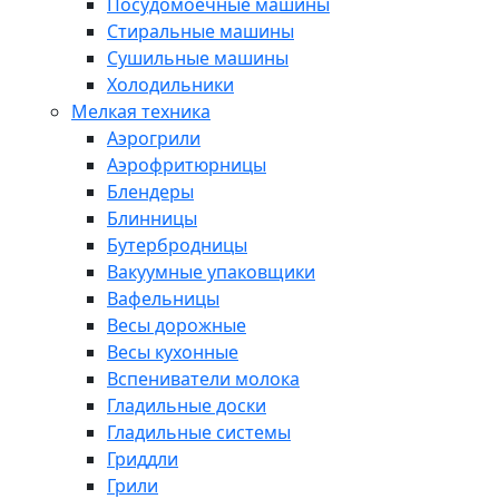
Посудомоечные машины
Стиральные машины
Сушильные машины
Холодильники
Мелкая техника
Аэрогрили
Аэрофритюрницы
Блендеры
Блинницы
Бутербродницы
Вакуумные упаковщики
Вафельницы
Весы дорожные
Весы кухонные
Вспениватели молока
Гладильные доски
Гладильные системы
Гриддли
Грили