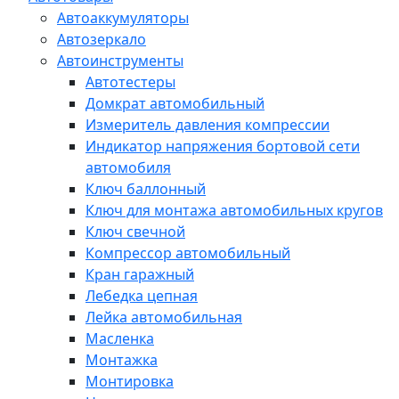
Автоаккумуляторы
Автозеркало
Автоинструменты
Автотестеры
Домкрат автомобильный
Измеритель давления компрессии
Индикатор напряжения бортовой сети
автомобиля
Ключ баллонный
Ключ для монтажа автомобильных кругов
Ключ свечной
Компрессор автомобильный
Кран гаражный
Лебедка цепная
Лейка автомобильная
Масленка
Монтажка
Монтировка