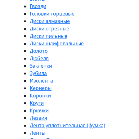
Гвозди
Головки торцевые
Диски алмазные
Диски отрезные
Диски пильные
Диски шлифовальные
Долото
Дюбеля
Заклепки
Зубила
Изолента
Кернеры
Коронки
Круги
Крючки
Лезвия
Лента уплотнительная (фумка)
Ленты