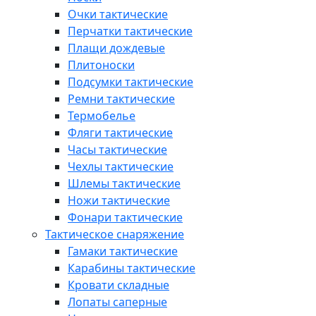
Очки тактические
Перчатки тактические
Плащи дождевые
Плитоноски
Подсумки тактические
Ремни тактические
Термобелье
Фляги тактические
Часы тактические
Чехлы тактические
Шлемы тактические
Ножи тактические
Фонари тактические
Тактическое снаряжение
Гамаки тактические
Карабины тактические
Кровати складные
Лопаты саперные