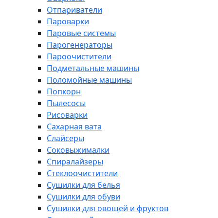
Отпариватели
Пароварки
Паровые системы
Парогенераторы
Пароочистители
Подметальные машины
Поломойные машины
Попкорн
Пылесосы
Рисоварки
Сахарная вата
Слайсеры
Соковыжималки
Спиралайзеры
Стеклоочистители
Сушилки для белья
Сушилки для обуви
Сушилки для овощей и фруктов