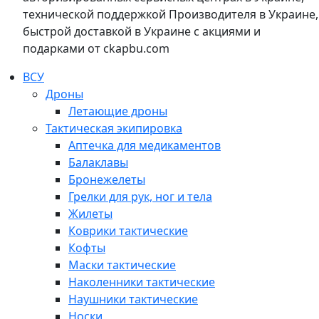
технической поддержкой Производителя в Украине,
быстрой доставкой в Украине с акциями и
подарками от ckapbu.com
ВСУ
Дроны
Летающие дроны
Тактическая экипировка
Аптечка для медикаментов
Балаклавы
Бронежелеты
Грелки для рук, ног и тела
Жилеты
Коврики тактические
Кофты
Маски тактические
Наколенники тактические
Наушники тактические
Носки