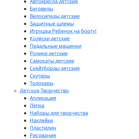
Автокресла детские
Беговелы
Велосипеды детские
Защитные шлемы
Игрушка Ребенок на борту!
Коляски детские
Педальные машинки
Ролики детские
Самокаты детские
Скейтборды детские
Скутеры
Толокары
Детское Творчество
Апликация
Лепка
Наборы для творчества
Наклейки
Пластилин
Рисование