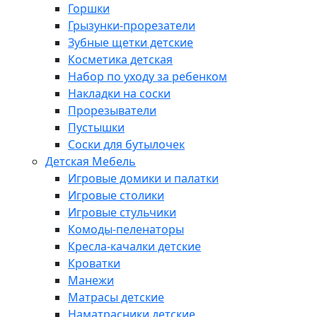
Горшки
Грызунки-прорезатели
Зубные щетки детские
Косметика детская
Набор по уходу за ребенком
Накладки на соски
Прорезыватели
Пустышки
Соски для бутылочек
Детская Мебель
Игровые домики и палатки
Игровые столики
Игровые стульчики
Комоды-пеленаторы
Кресла-качалки детские
Кроватки
Манежи
Матрасы детские
Наматрасники детские