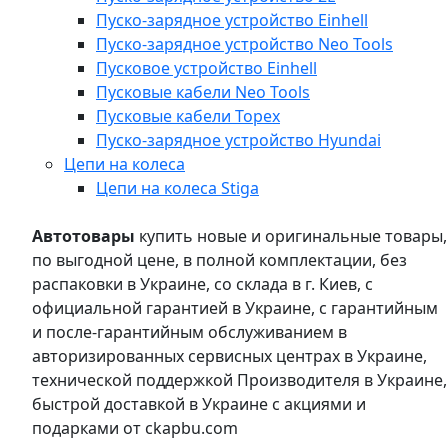
Пуско-зарядное устройство Einhell
Пуско-зарядное устройство Neo Tools
Пусковое устройство Einhell
Пусковые кабели Neo Tools
Пусковые кабели Topex
Пуско-зарядное устройство Hyundai
Цепи на колеса
Цепи на колеса Stiga
Автотовары
купить новые и оригинальные товары,
по выгодной цене, в полной комплектации, без
распаковки в Украине, со склада в г. Киев, с
официальной гарантией в Украине, с гарантийным
и после-гарантийным обслуживанием в
авторизированных сервисных центрах в Украине,
технической поддержкой Производителя в Украине,
быстрой доставкой в Украине с акциями и
подарками от ckapbu.com