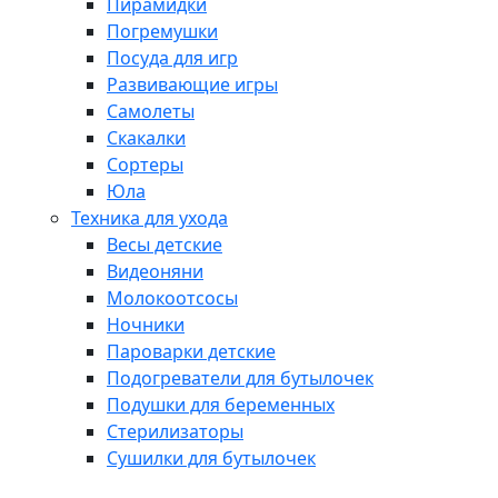
Пирамидки
Погремушки
Посуда для игр
Развивающие игры
Самолеты
Скакалки
Сортеры
Юла
Техника для ухода
Весы детские
Видеоняни
Молокоотсосы
Ночники
Пароварки детские
Подогреватели для бутылочек
Подушки для беременных
Стерилизаторы
Сушилки для бутылочек