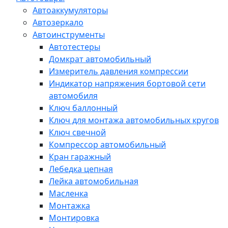
Автоаккумуляторы
Автозеркало
Автоинструменты
Автотестеры
Домкрат автомобильный
Измеритель давления компрессии
Индикатор напряжения бортовой сети
автомобиля
Ключ баллонный
Ключ для монтажа автомобильных кругов
Ключ свечной
Компрессор автомобильный
Кран гаражный
Лебедка цепная
Лейка автомобильная
Масленка
Монтажка
Монтировка