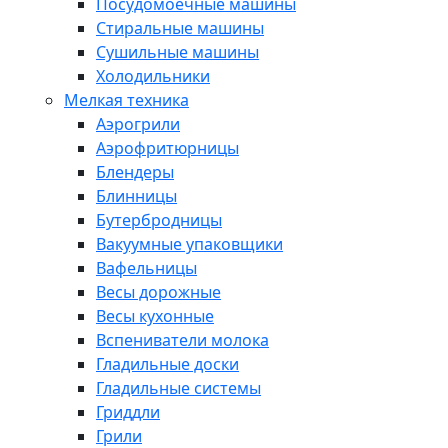
Посудомоечные машины
Стиральные машины
Сушильные машины
Холодильники
Мелкая техника
Аэрогрили
Аэрофритюрницы
Блендеры
Блинницы
Бутербродницы
Вакуумные упаковщики
Вафельницы
Весы дорожные
Весы кухонные
Вспениватели молока
Гладильные доски
Гладильные системы
Гриддли
Грили