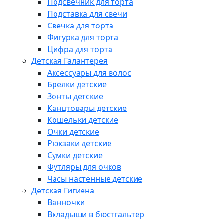
Подсвечник для торта
Подставка для свечи
Свечка для торта
Фигурка для торта
Цифра для торта
Детская Галантерея
Аксессуары для волос
Брелки детские
Зонты детские
Канцтовары детские
Кошельки детские
Очки детские
Рюкзаки детские
Сумки детские
Футляры для очков
Часы настенные детские
Детская Гигиена
Ванночки
Вкладыши в бюстгальтер