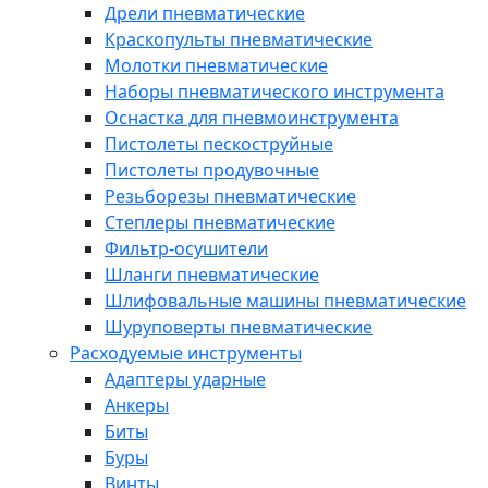
Дрели пневматические
Краскопульты пневматические
Молотки пневматические
Наборы пневматического инструмента
Оснастка для пневмоинструмента
Пистолеты пескоструйные
Пистолеты продувочные
Резьборезы пневматические
Степлеры пневматические
Фильтр-осушители
Шланги пневматические
Шлифовальные машины пневматические
Шуруповерты пневматические
Расходуемые инструменты
Адаптеры ударные
Анкеры
Биты
Буры
Винты