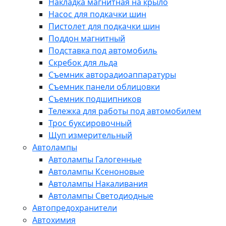
Накладка магнитная на крыло
Насос для подкачки шин
Пистолет для подкачки шин
Поддон магнитный
Подставка под автомобиль
Скребок для льда
Съемник авторадиоаппаратуры
Съемник панели облицовки
Съемник подшипников
Тележка для работы под автомобилем
Трос буксировочный
Щуп измерительный
Автолампы
Автолампы Галогенные
Автолампы Ксеноновые
Автолампы Накаливания
Автолампы Светодиодные
Автопредохранители
Автохимия