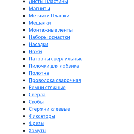
Листы Пластины
Магниты
Метчики Плашки
Мешалки
Монтажные ленты
Наборы оснастки
Насадки
Ножи
Патроны сверлильные
Пилочки для лобзика
Полотна
Проволока сварочная
Ремни стяжные
Сверла
Скобы
Стержни клеевые
Фиксаторы
Фрезы
Хомуты