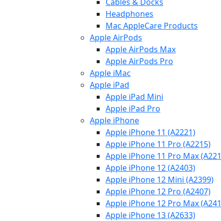
Cables & Docks
Headphones
Mac AppleCare Products
Apple AirPods
Apple AirPods Max
Apple AirPods Pro
Apple iMac
Apple iPad
Apple iPad Mini
Apple iPad Pro
Apple iPhone
Apple iPhone 11 (A2221)
Apple iPhone 11 Pro (A2215)
Apple iPhone 11 Pro Max (A221
Apple iPhone 12 (A2403)
Apple iPhone 12 Mini (A2399)
Apple iPhone 12 Pro (A2407)
Apple iPhone 12 Pro Max (A241
Apple iPhone 13 (A2633)