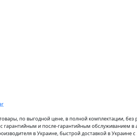
ar
вары, по выгодной цене, в полной комплектации, без рас
, с гарантийным и после-гарантийным обслуживанием в
оизводителя в Украине, быстрой доставкой в Украине с