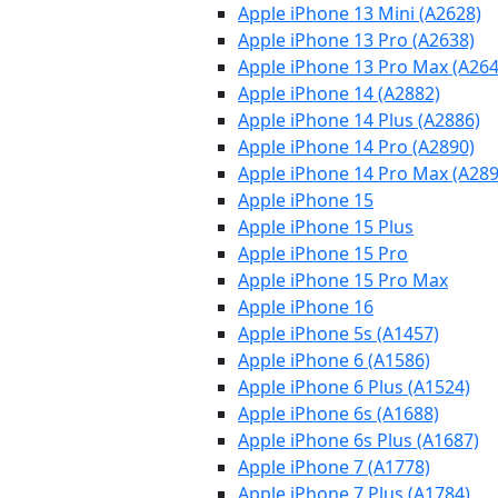
Apple iPhone 13 Mini (A2628)
Apple iPhone 13 Pro (A2638)
Apple iPhone 13 Pro Max (A264
Apple iPhone 14 (A2882)
Apple iPhone 14 Plus (A2886)
Apple iPhone 14 Pro (A2890)
Apple iPhone 14 Pro Max (A289
Apple iPhone 15
Apple iPhone 15 Plus
Apple iPhone 15 Pro
Apple iPhone 15 Pro Max
Apple iPhone 16
Apple iPhone 5s (A1457)
Apple iPhone 6 (A1586)
Apple iPhone 6 Plus (A1524)
Apple iPhone 6s (A1688)
Apple iPhone 6s Plus (A1687)
Apple iPhone 7 (A1778)
Apple iPhone 7 Plus (A1784)