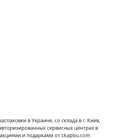
паковки в Украине, со склада в г. Киев,
 авторизированных сервисных центрах в
 акциями и подарками от ckapbu.com