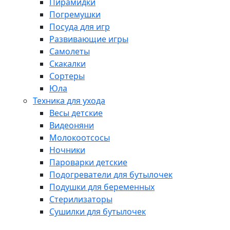
Пирамидки
Погремушки
Посуда для игр
Развивающие игры
Самолеты
Скакалки
Сортеры
Юла
Техника для ухода
Весы детские
Видеоняни
Молокоотсосы
Ночники
Пароварки детские
Подогреватели для бутылочек
Подушки для беременных
Стерилизаторы
Сушилки для бутылочек