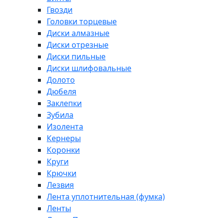
Гвозди
Головки торцевые
Диски алмазные
Диски отрезные
Диски пильные
Диски шлифовальные
Долото
Дюбеля
Заклепки
Зубила
Изолента
Кернеры
Коронки
Круги
Крючки
Лезвия
Лента уплотнительная (фумка)
Ленты