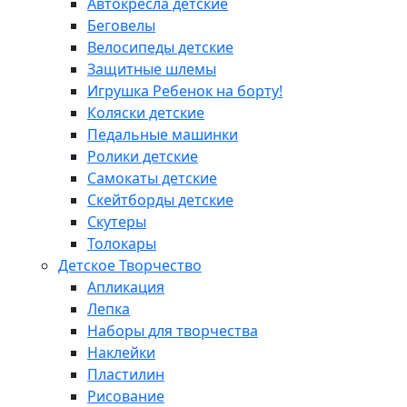
Автокресла детские
Беговелы
Велосипеды детские
Защитные шлемы
Игрушка Ребенок на борту!
Коляски детские
Педальные машинки
Ролики детские
Самокаты детские
Скейтборды детские
Скутеры
Толокары
Детское Творчество
Апликация
Лепка
Наборы для творчества
Наклейки
Пластилин
Рисование