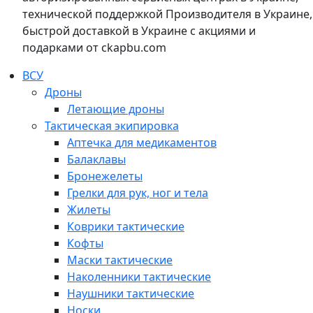
технической поддержкой Производителя в Украине,
быстрой доставкой в Украине с акциями и
подарками от ckapbu.com
ВСУ
Дроны
Летающие дроны
Тактическая экипировка
Аптечка для медикаментов
Балаклавы
Бронежелеты
Грелки для рук, ног и тела
Жилеты
Коврики тактические
Кофты
Маски тактические
Наколенники тактические
Наушники тактические
Носки