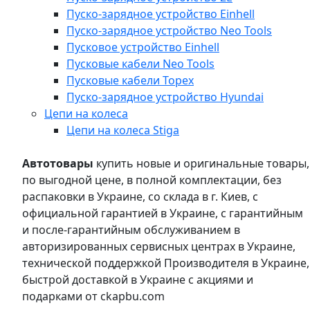
Пуско-зарядное устройство Einhell
Пуско-зарядное устройство Neo Tools
Пусковое устройство Einhell
Пусковые кабели Neo Tools
Пусковые кабели Topex
Пуско-зарядное устройство Hyundai
Цепи на колеса
Цепи на колеса Stiga
Автотовары
купить новые и оригинальные товары,
по выгодной цене, в полной комплектации, без
распаковки в Украине, со склада в г. Киев, с
официальной гарантией в Украине, с гарантийным
и после-гарантийным обслуживанием в
авторизированных сервисных центрах в Украине,
технической поддержкой Производителя в Украине,
быстрой доставкой в Украине с акциями и
подарками от ckapbu.com