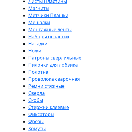
Листы Пластины
Магниты
Метчики Плашки
Мешалки
Монтажные ленты
Наборы оснастки
Насадки
Ножи
Патроны сверлильные
Пилочки для лобзика
Полотна
Проволока сварочная
Ремни стяжные
Сверла
Скобы
Стержни клеевые
Фиксаторы
Фрезы
Хомуты