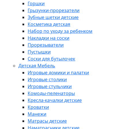
Горшки
Грызунки-прорезатели
Зубные щетки детские
Косметика детская
Набор по уходу за ребенком
Накладки на соски
Прорезыватели
Пустышки
Соски для бутылочек
Детская Мебель
Игровые домики и палатки
Игровые столики
Игровые стульчики
Комоды-пеленаторы
Кресла-качалки детские
Кроватки
Манежи
Матрасы детские
Наматрасники детские