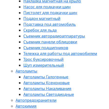
Накладка магнитная на крыло
Насос для подкачки шин
Пистолет для подкачки шин
Поддон магнитный
Подставка под автомобиль
Скребок для льда
Съемник авторадиоаппаратуры
Съемник панели облицовки
Съемник подшипников
Тележка для работы под автомобилем
Трос буксировочный
Щуп измерительный
Автолампы
Автолампы Галогенные
Автолампы Ксеноновые
Автолампы Накаливания
Автолампы Светодиодные
Автопредохранители
Автохимия