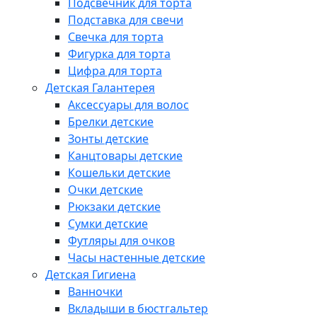
Подсвечник для торта
Подставка для свечи
Свечка для торта
Фигурка для торта
Цифра для торта
Детская Галантерея
Аксессуары для волос
Брелки детские
Зонты детские
Канцтовары детские
Кошельки детские
Очки детские
Рюкзаки детские
Сумки детские
Футляры для очков
Часы настенные детские
Детская Гигиена
Ванночки
Вкладыши в бюстгальтер