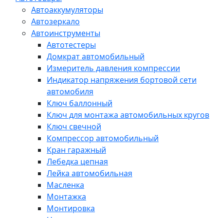
Автоаккумуляторы
Автозеркало
Автоинструменты
Автотестеры
Домкрат автомобильный
Измеритель давления компрессии
Индикатор напряжения бортовой сети
автомобиля
Ключ баллонный
Ключ для монтажа автомобильных кругов
Ключ свечной
Компрессор автомобильный
Кран гаражный
Лебедка цепная
Лейка автомобильная
Масленка
Монтажка
Монтировка