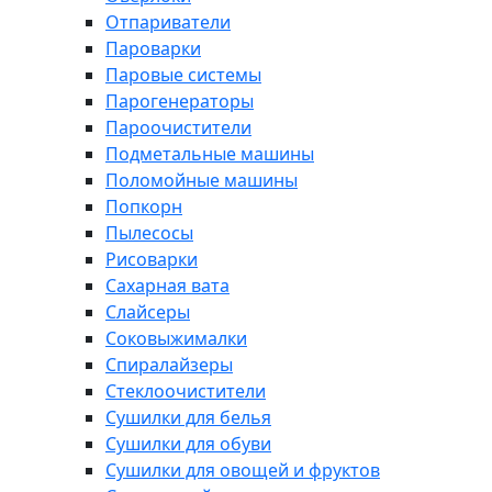
Отпариватели
Пароварки
Паровые системы
Парогенераторы
Пароочистители
Подметальные машины
Поломойные машины
Попкорн
Пылесосы
Рисоварки
Сахарная вата
Слайсеры
Соковыжималки
Спиралайзеры
Стеклоочистители
Сушилки для белья
Сушилки для обуви
Сушилки для овощей и фруктов