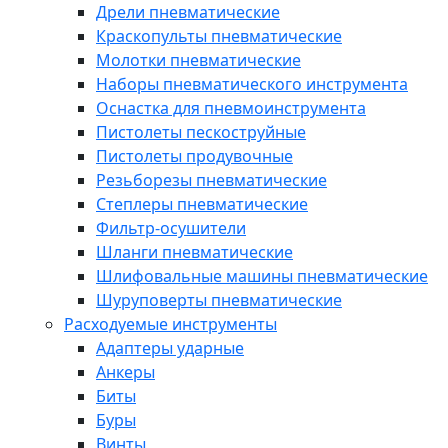
Дрели пневматические
Краскопульты пневматические
Молотки пневматические
Наборы пневматического инструмента
Оснастка для пневмоинструмента
Пистолеты пескоструйные
Пистолеты продувочные
Резьборезы пневматические
Степлеры пневматические
Фильтр-осушители
Шланги пневматические
Шлифовальные машины пневматические
Шуруповерты пневматические
Расходуемые инструменты
Адаптеры ударные
Анкеры
Биты
Буры
Винты