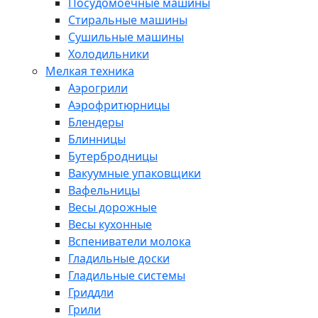
Посудомоечные машины
Стиральные машины
Сушильные машины
Холодильники
Мелкая техника
Аэрогрили
Аэрофритюрницы
Блендеры
Блинницы
Бутербродницы
Вакуумные упаковщики
Вафельницы
Весы дорожные
Весы кухонные
Вспениватели молока
Гладильные доски
Гладильные системы
Гриддли
Грили