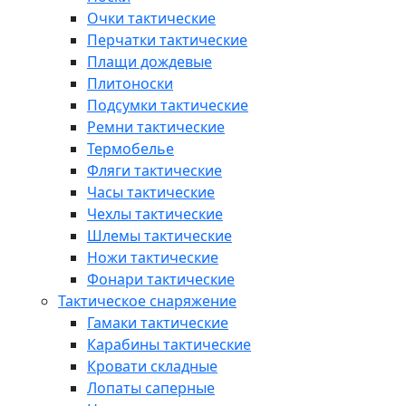
Очки тактические
Перчатки тактические
Плащи дождевые
Плитоноски
Подсумки тактические
Ремни тактические
Термобелье
Фляги тактические
Часы тактические
Чехлы тактические
Шлемы тактические
Ножи тактические
Фонари тактические
Тактическое снаряжение
Гамаки тактические
Карабины тактические
Кровати складные
Лопаты саперные