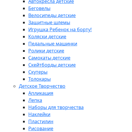
Автокресла детские
Беговелы
Велосипеды детские
Защитные шлемы
Игрушка Ребенок на борту!
Коляски детские
Педальные машинки
Ролики детские
Самокаты детские
Скейтборды детские
Скутеры
Толокары
Детское Творчество
Апликация
Лепка
Наборы для творчества
Наклейки
Пластилин
Рисование