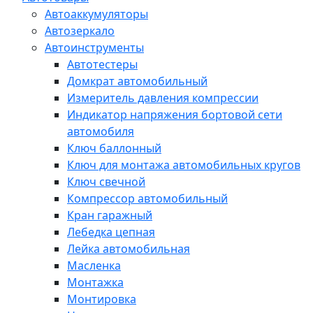
Автоаккумуляторы
Автозеркало
Автоинструменты
Автотестеры
Домкрат автомобильный
Измеритель давления компрессии
Индикатор напряжения бортовой сети
автомобиля
Ключ баллонный
Ключ для монтажа автомобильных кругов
Ключ свечной
Компрессор автомобильный
Кран гаражный
Лебедка цепная
Лейка автомобильная
Масленка
Монтажка
Монтировка