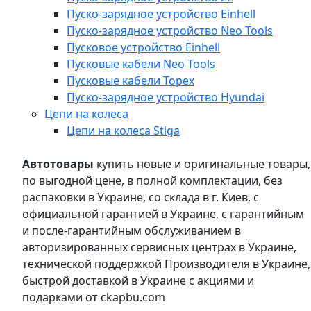
Пуско-зарядное устройство Einhell
Пуско-зарядное устройство Neo Tools
Пусковое устройство Einhell
Пусковые кабели Neo Tools
Пусковые кабели Topex
Пуско-зарядное устройство Hyundai
Цепи на колеса
Цепи на колеса Stiga
Автотовары
купить новые и оригинальные товары,
по выгодной цене, в полной комплектации, без
распаковки в Украине, со склада в г. Киев, с
официальной гарантией в Украине, с гарантийным
и после-гарантийным обслуживанием в
авторизированных сервисных центрах в Украине,
технической поддержкой Производителя в Украине,
быстрой доставкой в Украине с акциями и
подарками от ckapbu.com