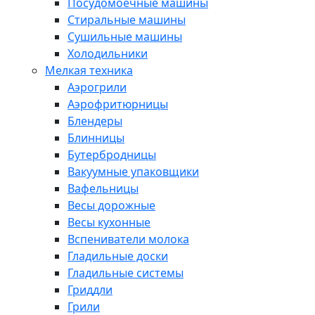
Посудомоечные машины
Стиральные машины
Сушильные машины
Холодильники
Мелкая техника
Аэрогрили
Аэрофритюрницы
Блендеры
Блинницы
Бутербродницы
Вакуумные упаковщики
Вафельницы
Весы дорожные
Весы кухонные
Вспениватели молока
Гладильные доски
Гладильные системы
Гриддли
Грили