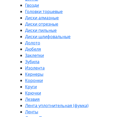
Гвозди
Головки торцевые
Диски алмазные
Диски отрезные
Диски пильные
Диски шлифовальные
Долото
Дюбеля
Заклепки
Зубила
Изолента
Кернеры
Коронки
Круги
Крючки
Лезвия
Лента уплотнительная (фумка)
Ленты