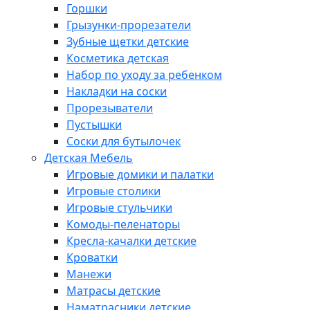
Горшки
Грызунки-прорезатели
Зубные щетки детские
Косметика детская
Набор по уходу за ребенком
Накладки на соски
Прорезыватели
Пустышки
Соски для бутылочек
Детская Мебель
Игровые домики и палатки
Игровые столики
Игровые стульчики
Комоды-пеленаторы
Кресла-качалки детские
Кроватки
Манежи
Матрасы детские
Наматрасники детские