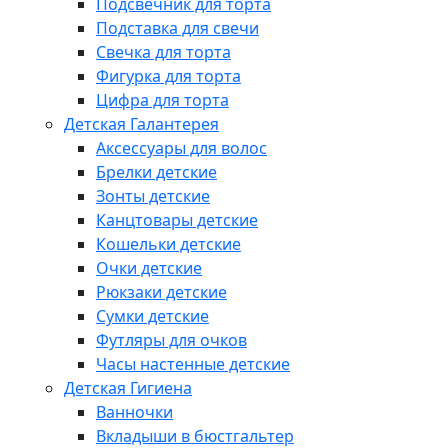
Подсвечник для торта
Подставка для свечи
Свечка для торта
Фигурка для торта
Цифра для торта
Детская Галантерея
Аксессуары для волос
Брелки детские
Зонты детские
Канцтовары детские
Кошельки детские
Очки детские
Рюкзаки детские
Сумки детские
Футляры для очков
Часы настенные детские
Детская Гигиена
Ванночки
Вкладыши в бюстгальтер