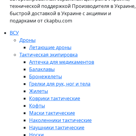
технической поддержкой Производителя в Украине,
быстрой доставкой в Украине с акциями и
подарками от ckapbu.com
ВСУ
Дроны
Летающие дроны
Тактическая экипировка
Аптечка для медикаментов
Балаклавы
Бронежелеты
Грелки для рук, ног и тела
Жилеты
Коврики тактические
Кофты
Маски тактические
Наколенники тактические
Наушники тактические
Носки