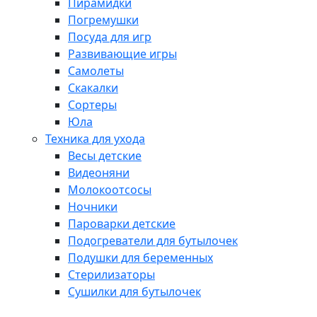
Пирамидки
Погремушки
Посуда для игр
Развивающие игры
Самолеты
Скакалки
Сортеры
Юла
Техника для ухода
Весы детские
Видеоняни
Молокоотсосы
Ночники
Пароварки детские
Подогреватели для бутылочек
Подушки для беременных
Стерилизаторы
Сушилки для бутылочек