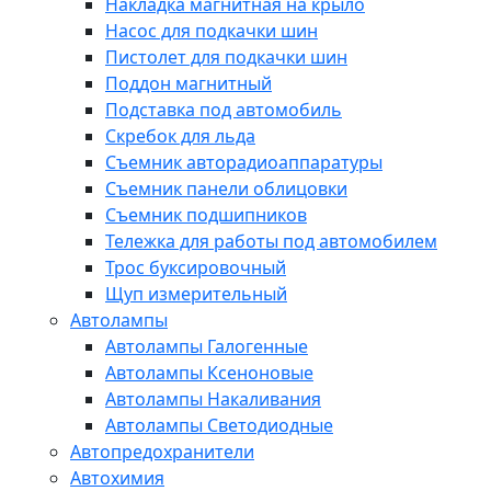
Накладка магнитная на крыло
Насос для подкачки шин
Пистолет для подкачки шин
Поддон магнитный
Подставка под автомобиль
Скребок для льда
Съемник авторадиоаппаратуры
Съемник панели облицовки
Съемник подшипников
Тележка для работы под автомобилем
Трос буксировочный
Щуп измерительный
Автолампы
Автолампы Галогенные
Автолампы Ксеноновые
Автолампы Накаливания
Автолампы Светодиодные
Автопредохранители
Автохимия