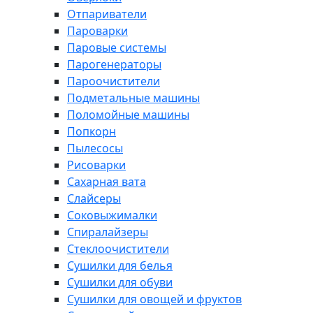
Отпариватели
Пароварки
Паровые системы
Парогенераторы
Пароочистители
Подметальные машины
Поломойные машины
Попкорн
Пылесосы
Рисоварки
Сахарная вата
Слайсеры
Соковыжималки
Спиралайзеры
Стеклоочистители
Сушилки для белья
Сушилки для обуви
Сушилки для овощей и фруктов