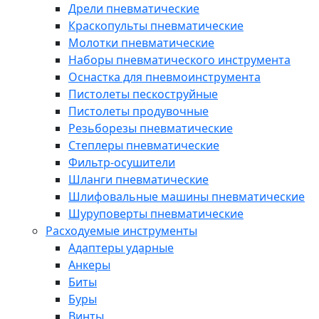
Дрели пневматические
Краскопульты пневматические
Молотки пневматические
Наборы пневматического инструмента
Оснастка для пневмоинструмента
Пистолеты пескоструйные
Пистолеты продувочные
Резьборезы пневматические
Степлеры пневматические
Фильтр-осушители
Шланги пневматические
Шлифовальные машины пневматические
Шуруповерты пневматические
Расходуемые инструменты
Адаптеры ударные
Анкеры
Биты
Буры
Винты