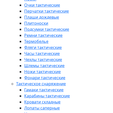
Очки тактические
Перчатки тактические
Плащи дождевые
Плитоноски
Подсумки тактические
Ремни тактические
Термобелье
Фляги тактические
Часы тактические
Чехлы тактические
Шлемы тактические
Ножи тактические
Фонари тактические
Тактическое снаряжение
Гамаки тактические
Карабины тактические
Кровати складные
Лопаты саперные