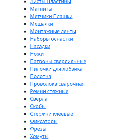
Листы Пластины
Магниты
Метчики Плашки
Мешалки
Монтажные ленты
Наборы оснастки
Насадки
Ножи
Патроны сверлильные
Пилочки для лобзика
Полотна
Проволока сварочная
Ремни стяжные
Сверла
Скобы
Стержни клеевые
Фиксаторы
Фрезы
Хомуты