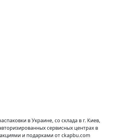
паковки в Украине, со склада в г. Киев,
 авторизированных сервисных центрах в
 акциями и подарками от ckapbu.com