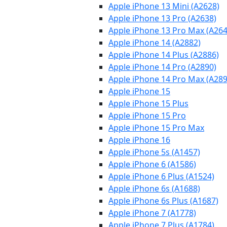
Apple iPhone 13 Mini (A2628)
Apple iPhone 13 Pro (A2638)
Apple iPhone 13 Pro Max (A264
Apple iPhone 14 (A2882)
Apple iPhone 14 Plus (A2886)
Apple iPhone 14 Pro (A2890)
Apple iPhone 14 Pro Max (A289
Apple iPhone 15
Apple iPhone 15 Plus
Apple iPhone 15 Pro
Apple iPhone 15 Pro Max
Apple iPhone 16
Apple iPhone 5s (A1457)
Apple iPhone 6 (A1586)
Apple iPhone 6 Plus (A1524)
Apple iPhone 6s (A1688)
Apple iPhone 6s Plus (A1687)
Apple iPhone 7 (A1778)
Apple iPhone 7 Plus (A1784)