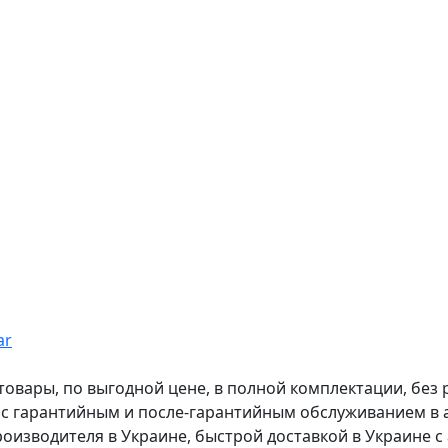
ar
вары, по выгодной цене, в полной комплектации, без рас
, с гарантийным и после-гарантийным обслуживанием в
оизводителя в Украине, быстрой доставкой в Украине с