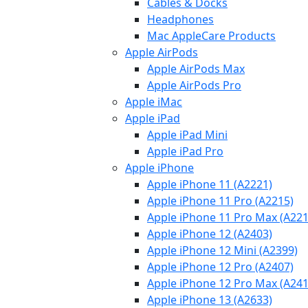
Cables & Docks
Headphones
Mac AppleCare Products
Apple AirPods
Apple AirPods Max
Apple AirPods Pro
Apple iMac
Apple iPad
Apple iPad Mini
Apple iPad Pro
Apple iPhone
Apple iPhone 11 (A2221)
Apple iPhone 11 Pro (A2215)
Apple iPhone 11 Pro Max (A221
Apple iPhone 12 (A2403)
Apple iPhone 12 Mini (A2399)
Apple iPhone 12 Pro (A2407)
Apple iPhone 12 Pro Max (A241
Apple iPhone 13 (A2633)