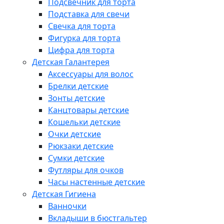
Подсвечник для торта
Подставка для свечи
Свечка для торта
Фигурка для торта
Цифра для торта
Детская Галантерея
Аксессуары для волос
Брелки детские
Зонты детские
Канцтовары детские
Кошельки детские
Очки детские
Рюкзаки детские
Сумки детские
Футляры для очков
Часы настенные детские
Детская Гигиена
Ванночки
Вкладыши в бюстгальтер