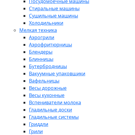
Посудомоечные машины
Стиральные машины
Сушильные машины
Холодильники
Мелкая техника
Аэрогрили
Аэрофритюрницы
Блендеры
Блинницы
Бутербродницы
Вакуумные упаковщики
Вафельницы
Весы дорожные
Весы кухонные
Вспениватели молока
Гладильные доски
Гладильные системы
Гриддли
Грили