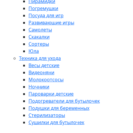
Пирамидки
Погремушки
Посуда для игр
Развивающие игры
Самолеты
Скакалки
Сортеры
Юла
Техника для ухода
Весы детские
Видеоняни
Молокоотсосы
Ночники
Пароварки детские
Подогреватели для бутылочек
Подушки для беременных
Стерилизаторы
Сушилки для бутылочек