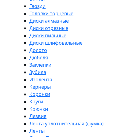
Гвозди
Головки торцевые
Диски алмазные
Диски отрезные
Диски пильные
Диски шлифовальные
Долото
Дюбеля
Заклепки
Зубила
Изолента
Кернеры
Коронки
Круги
Крючки
Лезвия
Лента уплотнительная (фумка)
Ленты