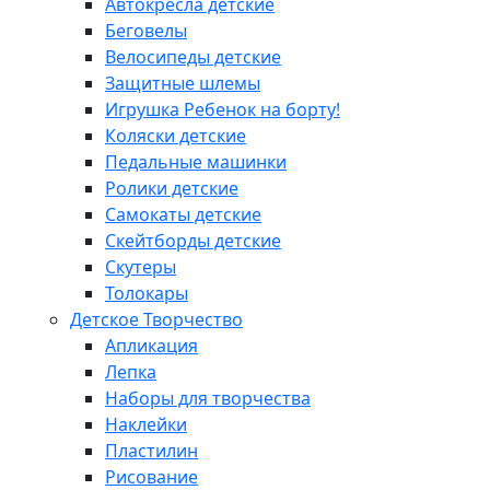
Автокресла детские
Беговелы
Велосипеды детские
Защитные шлемы
Игрушка Ребенок на борту!
Коляски детские
Педальные машинки
Ролики детские
Самокаты детские
Скейтборды детские
Скутеры
Толокары
Детское Творчество
Апликация
Лепка
Наборы для творчества
Наклейки
Пластилин
Рисование