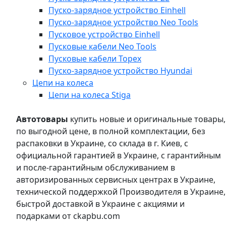
Пуско-зарядное устройство Einhell
Пуско-зарядное устройство Neo Tools
Пусковое устройство Einhell
Пусковые кабели Neo Tools
Пусковые кабели Topex
Пуско-зарядное устройство Hyundai
Цепи на колеса
Цепи на колеса Stiga
Автотовары
купить новые и оригинальные товары,
по выгодной цене, в полной комплектации, без
распаковки в Украине, со склада в г. Киев, с
официальной гарантией в Украине, с гарантийным
и после-гарантийным обслуживанием в
авторизированных сервисных центрах в Украине,
технической поддержкой Производителя в Украине,
быстрой доставкой в Украине с акциями и
подарками от ckapbu.com