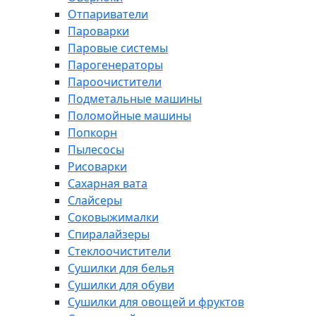
Отпариватели
Пароварки
Паровые системы
Парогенераторы
Пароочистители
Подметальные машины
Поломойные машины
Попкорн
Пылесосы
Рисоварки
Сахарная вата
Слайсеры
Соковыжималки
Спиралайзеры
Стеклоочистители
Сушилки для белья
Сушилки для обуви
Сушилки для овощей и фруктов