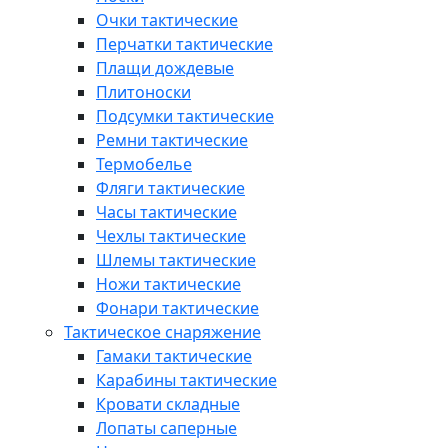
Очки тактические
Перчатки тактические
Плащи дождевые
Плитоноски
Подсумки тактические
Ремни тактические
Термобелье
Фляги тактические
Часы тактические
Чехлы тактические
Шлемы тактические
Ножи тактические
Фонари тактические
Тактическое снаряжение
Гамаки тактические
Карабины тактические
Кровати складные
Лопаты саперные