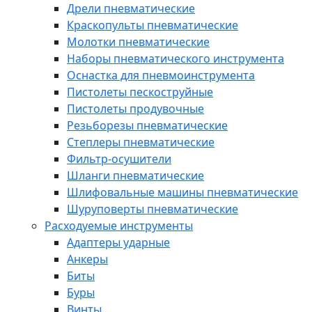
Дрели пневматические
Краскопульты пневматические
Молотки пневматические
Наборы пневматического инструмента
Оснастка для пневмоинструмента
Пистолеты пескоструйные
Пистолеты продувочные
Резьборезы пневматические
Степлеры пневматические
Фильтр-осушители
Шланги пневматические
Шлифовальные машины пневматические
Шуруповерты пневматические
Расходуемые инструменты
Адаптеры ударные
Анкеры
Биты
Буры
Винты