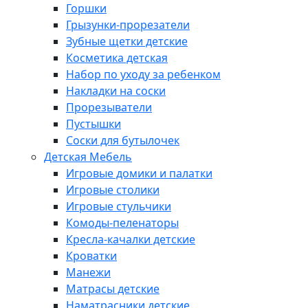
Горшки
Грызунки-прорезатели
Зубные щетки детские
Косметика детская
Набор по уходу за ребенком
Накладки на соски
Прорезыватели
Пустышки
Соски для бутылочек
Детская Мебель
Игровые домики и палатки
Игровые столики
Игровые стульчики
Комоды-пеленаторы
Кресла-качалки детские
Кроватки
Манежи
Матрасы детские
Наматрасники детские