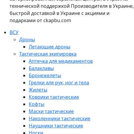
технической поддержкой Производителя в Украине,
быстрой доставкой в Украине с акциями и
подарками от ckapbu.com
ВСУ
Дроны
Летающие дроны
Тактическая экипировка
Аптечка для медикаментов
Балаклавы
Бронежелеты
Грелки для рук, ног и тела
Жилеты
Коврики тактические
Кофты
Маски тактические
Наколенники тактические
Наушники тактические
Носки