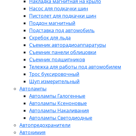
Накладка магнитная на крыло
Насос для подкачки шин
Пистолет для подкачки шин
Поддон магнитный
Подставка под автомобиль
Скребок для льда
Съемник авторадиоаппаратуры
Съемник панели облицовки
Съемник подшипников
Тележка для работы под автомобилем
Трос буксировочный
Щуп измерительный
Автолампы
Автолампы Галогенные
Автолампы Ксеноновые
Автолампы Накаливания
Автолампы Светодиодные
Автопредохранители
Автохимия