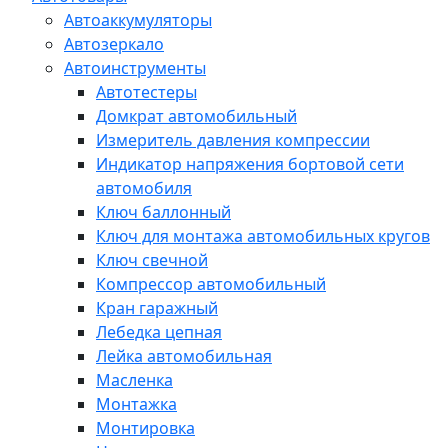
Автоаккумуляторы
Автозеркало
Автоинструменты
Автотестеры
Домкрат автомобильный
Измеритель давления компрессии
Индикатор напряжения бортовой сети
автомобиля
Ключ баллонный
Ключ для монтажа автомобильных кругов
Ключ свечной
Компрессор автомобильный
Кран гаражный
Лебедка цепная
Лейка автомобильная
Масленка
Монтажка
Монтировка