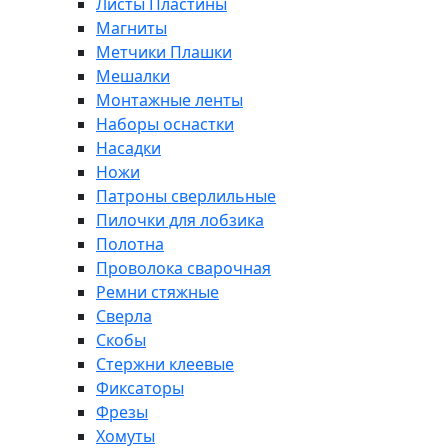
Листы Пластины
Магниты
Метчики Плашки
Мешалки
Монтажные ленты
Наборы оснастки
Насадки
Ножи
Патроны сверлильные
Пилочки для лобзика
Полотна
Проволока сварочная
Ремни стяжные
Сверла
Скобы
Стержни клеевые
Фиксаторы
Фрезы
Хомуты