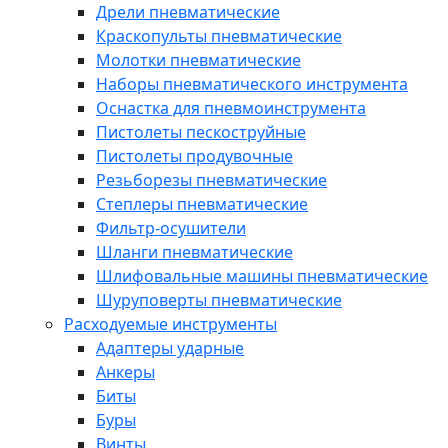
Дрели пневматические
Краскопульты пневматические
Молотки пневматические
Наборы пневматического инструмента
Оснастка для пневмоинструмента
Пистолеты пескоструйные
Пистолеты продувочные
Резьборезы пневматические
Степлеры пневматические
Фильтр-осушители
Шланги пневматические
Шлифовальные машины пневматические
Шуруповерты пневматические
Расходуемые инструменты
Адаптеры ударные
Анкеры
Биты
Буры
Винты