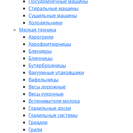
Посудомоечные машины
Стиральные машины
Сушильные машины
Холодильники
Мелкая техника
Аэрогрили
Аэрофритюрницы
Блендеры
Блинницы
Бутербродницы
Вакуумные упаковщики
Вафельницы
Весы дорожные
Весы кухонные
Вспениватели молока
Гладильные доски
Гладильные системы
Гриддли
Грили