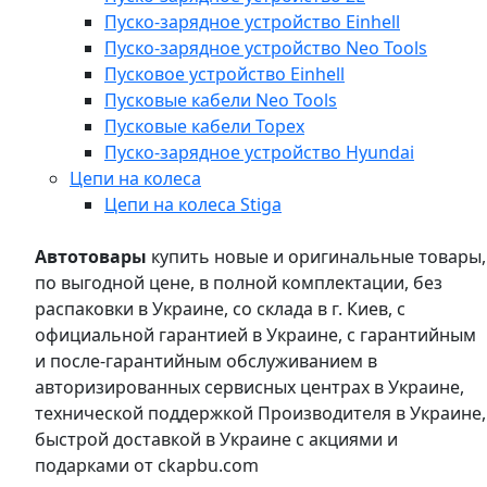
Пуско-зарядное устройство Einhell
Пуско-зарядное устройство Neo Tools
Пусковое устройство Einhell
Пусковые кабели Neo Tools
Пусковые кабели Topex
Пуско-зарядное устройство Hyundai
Цепи на колеса
Цепи на колеса Stiga
Автотовары
купить новые и оригинальные товары,
по выгодной цене, в полной комплектации, без
распаковки в Украине, со склада в г. Киев, с
официальной гарантией в Украине, с гарантийным
и после-гарантийным обслуживанием в
авторизированных сервисных центрах в Украине,
технической поддержкой Производителя в Украине,
быстрой доставкой в Украине с акциями и
подарками от ckapbu.com