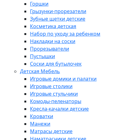
Горшки
Грызунки-прорезатели
Зубные щетки детские
Косметика детская
Набор по уходу за ребенком
Накладки на соски
Прорезыватели
Пустышки
Соски для бутылочек
Детская Мебель
Игровые домики и палатки
Игровые столики
Игровые стульчики
Комоды-пеленаторы
Кресла-качалки детские
Кроватки
Манежи
Матрасы детские
Наматрасники детские