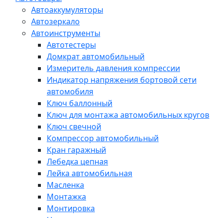
Автоаккумуляторы
Автозеркало
Автоинструменты
Автотестеры
Домкрат автомобильный
Измеритель давления компрессии
Индикатор напряжения бортовой сети
автомобиля
Ключ баллонный
Ключ для монтажа автомобильных кругов
Ключ свечной
Компрессор автомобильный
Кран гаражный
Лебедка цепная
Лейка автомобильная
Масленка
Монтажка
Монтировка