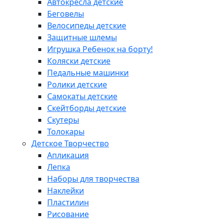
Автокресла детские
Беговелы
Велосипеды детские
Защитные шлемы
Игрушка Ребенок на борту!
Коляски детские
Педальные машинки
Ролики детские
Самокаты детские
Скейтборды детские
Скутеры
Толокары
Детское Творчество
Апликация
Лепка
Наборы для творчества
Наклейки
Пластилин
Рисование