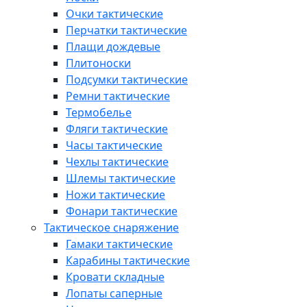
Очки тактические
Перчатки тактические
Плащи дождевые
Плитоноски
Подсумки тактические
Ремни тактические
Термобелье
Фляги тактические
Часы тактические
Чехлы тактические
Шлемы тактические
Ножи тактические
Фонари тактические
Тактическое снаряжение
Гамаки тактические
Карабины тактические
Кровати складные
Лопаты саперные