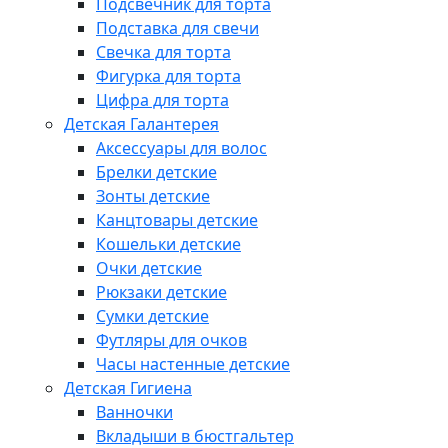
Подсвечник для торта
Подставка для свечи
Свечка для торта
Фигурка для торта
Цифра для торта
Детская Галантерея
Аксессуары для волос
Брелки детские
Зонты детские
Канцтовары детские
Кошельки детские
Очки детские
Рюкзаки детские
Сумки детские
Футляры для очков
Часы настенные детские
Детская Гигиена
Ванночки
Вкладыши в бюстгальтер