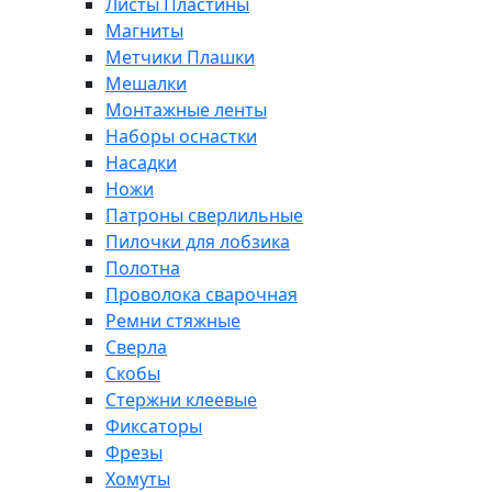
Листы Пластины
Магниты
Метчики Плашки
Мешалки
Монтажные ленты
Наборы оснастки
Насадки
Ножи
Патроны сверлильные
Пилочки для лобзика
Полотна
Проволока сварочная
Ремни стяжные
Сверла
Скобы
Стержни клеевые
Фиксаторы
Фрезы
Хомуты