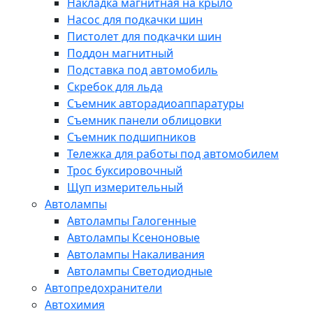
Накладка магнитная на крыло
Насос для подкачки шин
Пистолет для подкачки шин
Поддон магнитный
Подставка под автомобиль
Скребок для льда
Съемник авторадиоаппаратуры
Съемник панели облицовки
Съемник подшипников
Тележка для работы под автомобилем
Трос буксировочный
Щуп измерительный
Автолампы
Автолампы Галогенные
Автолампы Ксеноновые
Автолампы Накаливания
Автолампы Светодиодные
Автопредохранители
Автохимия