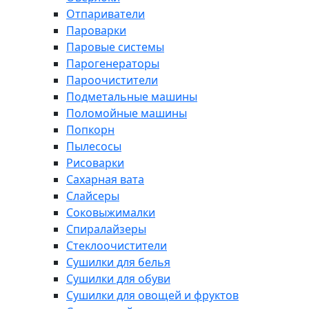
Отпариватели
Пароварки
Паровые системы
Парогенераторы
Пароочистители
Подметальные машины
Поломойные машины
Попкорн
Пылесосы
Рисоварки
Сахарная вата
Слайсеры
Соковыжималки
Спиралайзеры
Стеклоочистители
Сушилки для белья
Сушилки для обуви
Сушилки для овощей и фруктов