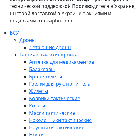
технической поддержкой Производителя в Украине,
быстрой доставкой в Украине с акциями и
подарками от ckapbu.com
ВСУ
Дроны
Летающие дроны
Тактическая экипировка
Аптечка для медикаментов
Балаклавы
Бронежелеты
Грелки для рук, ног и тела
Жилеты
Коврики тактические
Кофты
Маски тактические
Наколенники тактические
Наушники тактические
Носки