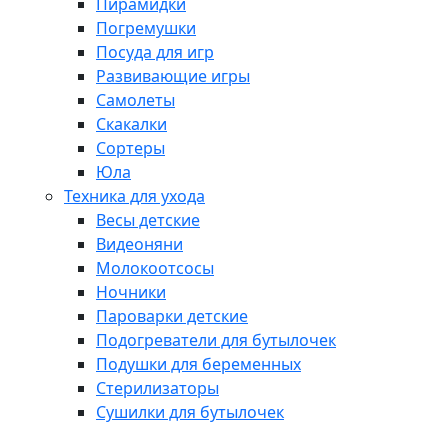
Пирамидки
Погремушки
Посуда для игр
Развивающие игры
Самолеты
Скакалки
Сортеры
Юла
Техника для ухода
Весы детские
Видеоняни
Молокоотсосы
Ночники
Пароварки детские
Подогреватели для бутылочек
Подушки для беременных
Стерилизаторы
Сушилки для бутылочек