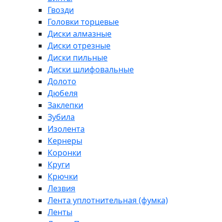
Гвозди
Головки торцевые
Диски алмазные
Диски отрезные
Диски пильные
Диски шлифовальные
Долото
Дюбеля
Заклепки
Зубила
Изолента
Кернеры
Коронки
Круги
Крючки
Лезвия
Лента уплотнительная (фумка)
Ленты