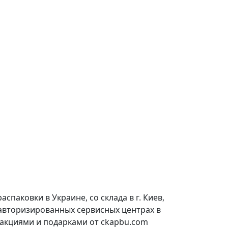
паковки в Украине, со склада в г. Киев,
 авторизированных сервисных центрах в
 акциями и подарками от ckapbu.com