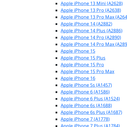
Apple iPhone 13 Mini (A2628)
Apple iPhone 13 Pro (A2638)
Apple iPhone 13 Pro Max (A264
Apple iPhone 14 (A2882)
Apple iPhone 14 Plus (A2886)
Apple iPhone 14 Pro (A2890)
Apple iPhone 14 Pro Max (A289
Apple iPhone 15
Apple iPhone 15 Plus
Apple iPhone 15 Pro
Apple iPhone 15 Pro Max
Apple iPhone 16
Apple iPhone 5s (A1457)
Apple iPhone 6 (A1586)
Apple iPhone 6 Plus (A1524)
Apple iPhone 6s (A1688)
Apple iPhone 6s Plus (A1687)
Apple iPhone 7 (A1778)
Apple iPhone 7 Plus (A1784)