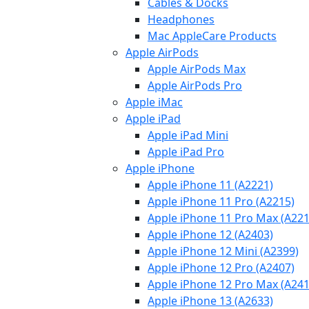
Cables & Docks
Headphones
Mac AppleCare Products
Apple AirPods
Apple AirPods Max
Apple AirPods Pro
Apple iMac
Apple iPad
Apple iPad Mini
Apple iPad Pro
Apple iPhone
Apple iPhone 11 (A2221)
Apple iPhone 11 Pro (A2215)
Apple iPhone 11 Pro Max (A221
Apple iPhone 12 (A2403)
Apple iPhone 12 Mini (A2399)
Apple iPhone 12 Pro (A2407)
Apple iPhone 12 Pro Max (A241
Apple iPhone 13 (A2633)