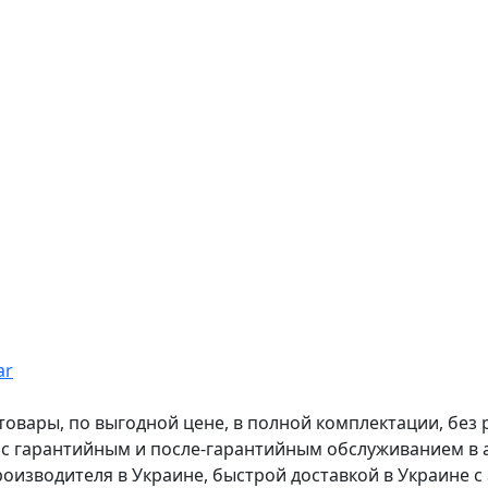
ar
вары, по выгодной цене, в полной комплектации, без рас
, с гарантийным и после-гарантийным обслуживанием в
оизводителя в Украине, быстрой доставкой в Украине с