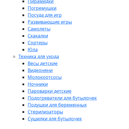
Пирамидки
Погремушки
Посуда для игр
Развивающие игры
Самолеты
Скакалки
Сортеры
Юла
Техника для ухода
Весы детские
Видеоняни
Молокоотсосы
Ночники
Пароварки детские
Подогреватели для бутылочек
Подушки для беременных
Стерилизаторы
Сушилки для бутылочек