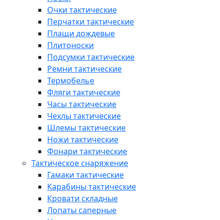
Очки тактические
Перчатки тактические
Плащи дождевые
Плитоноски
Подсумки тактические
Ремни тактические
Термобелье
Фляги тактические
Часы тактические
Чехлы тактические
Шлемы тактические
Ножи тактические
Фонари тактические
Тактическое снаряжение
Гамаки тактические
Карабины тактические
Кровати складные
Лопаты саперные