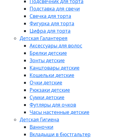
Подсвечник для торта
Подставка для свечи
Свечка для торта
Фигурка для торта
Цифра для торта
Детская Галантерея
Аксессуары для волос
Брелки детские
Зонты детские
Канцтовары детские
Кошельки детские
Очки детские
Рюкзаки детские
Сумки детские
Футляры для очков
Часы настенные детские
Детская Гигиена
Ванночки
Вкладыши в бюстгальтер