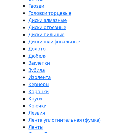
Гвозди
Головки торцевые
Диски алмазные
Диски отрезные
Диски пильные
Диски шлифовальные
Долото
Дюбеля
Заклепки
Зубила
Изолента
Кернеры
Коронки
Круги
Крючки
Лезвия
Лента уплотнительная (фумка)
Ленты