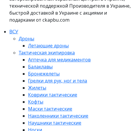
технической поддержкой Производителя в Украине,
быстрой доставкой в Украине с акциями и
подарками от ckapbu.com
ВСУ
Дроны
Летающие дроны
Тактическая экипировка
Аптечка для медикаментов
Балаклавы
Бронежелеты
Грелки для рук, ног и тела
Жилеты
Коврики тактические
Кофты
Маски тактические
Наколенники тактические
Наушники тактические
Носки