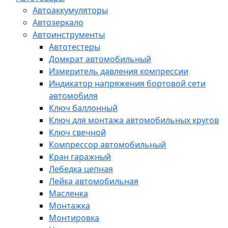
Автоаккумуляторы
Автозеркало
Автоинструменты
Автотестеры
Домкрат автомобильный
Измеритель давления компрессии
Индикатор напряжения бортовой сети
автомобиля
Ключ баллонный
Ключ для монтажа автомобильных кругов
Ключ свечной
Компрессор автомобильный
Кран гаражный
Лебедка цепная
Лейка автомобильная
Масленка
Монтажка
Монтировка