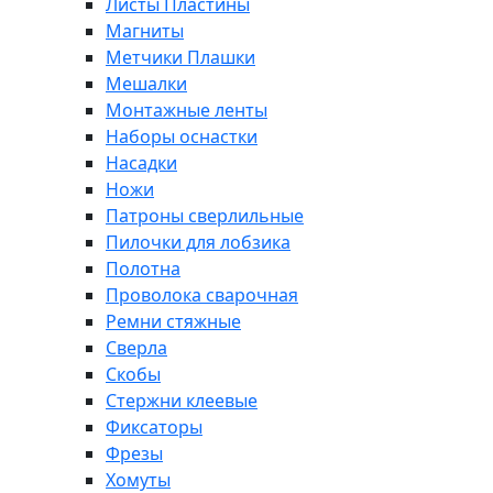
Листы Пластины
Магниты
Метчики Плашки
Мешалки
Монтажные ленты
Наборы оснастки
Насадки
Ножи
Патроны сверлильные
Пилочки для лобзика
Полотна
Проволока сварочная
Ремни стяжные
Сверла
Скобы
Стержни клеевые
Фиксаторы
Фрезы
Хомуты