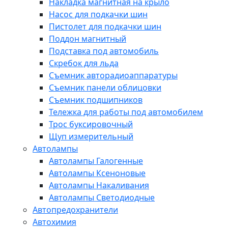
Накладка магнитная на крыло
Насос для подкачки шин
Пистолет для подкачки шин
Поддон магнитный
Подставка под автомобиль
Скребок для льда
Съемник авторадиоаппаратуры
Съемник панели облицовки
Съемник подшипников
Тележка для работы под автомобилем
Трос буксировочный
Щуп измерительный
Автолампы
Автолампы Галогенные
Автолампы Ксеноновые
Автолампы Накаливания
Автолампы Светодиодные
Автопредохранители
Автохимия