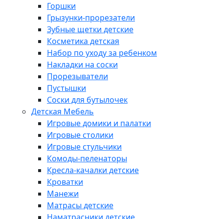
Горшки
Грызунки-прорезатели
Зубные щетки детские
Косметика детская
Набор по уходу за ребенком
Накладки на соски
Прорезыватели
Пустышки
Соски для бутылочек
Детская Мебель
Игровые домики и палатки
Игровые столики
Игровые стульчики
Комоды-пеленаторы
Кресла-качалки детские
Кроватки
Манежи
Матрасы детские
Наматрасники детские