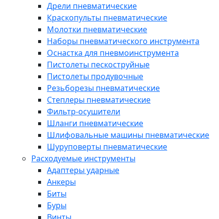
Дрели пневматические
Краскопульты пневматические
Молотки пневматические
Наборы пневматического инструмента
Оснастка для пневмоинструмента
Пистолеты пескоструйные
Пистолеты продувочные
Резьборезы пневматические
Степлеры пневматические
Фильтр-осушители
Шланги пневматические
Шлифовальные машины пневматические
Шуруповерты пневматические
Расходуемые инструменты
Адаптеры ударные
Анкеры
Биты
Буры
Винты