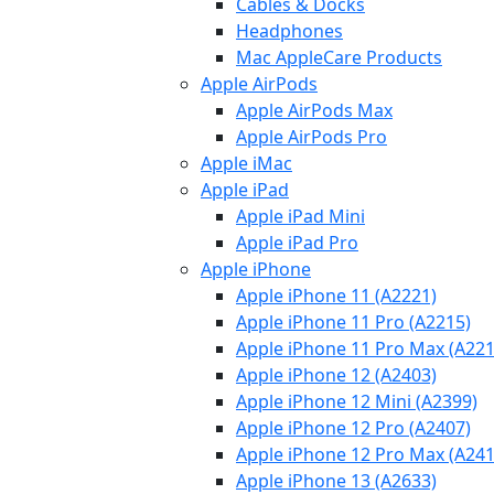
Cables & Docks
Headphones
Mac AppleCare Products
Apple AirPods
Apple AirPods Max
Apple AirPods Pro
Apple iMac
Apple iPad
Apple iPad Mini
Apple iPad Pro
Apple iPhone
Apple iPhone 11 (A2221)
Apple iPhone 11 Pro (A2215)
Apple iPhone 11 Pro Max (A221
Apple iPhone 12 (A2403)
Apple iPhone 12 Mini (A2399)
Apple iPhone 12 Pro (A2407)
Apple iPhone 12 Pro Max (A241
Apple iPhone 13 (A2633)