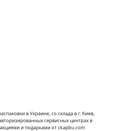
паковки в Украине, со склада в г. Киев,
 авторизированных сервисных центрах в
 акциями и подарками от ckapbu.com