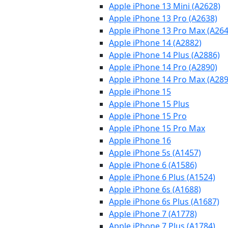
Apple iPhone 13 Mini (A2628)
Apple iPhone 13 Pro (A2638)
Apple iPhone 13 Pro Max (A264
Apple iPhone 14 (A2882)
Apple iPhone 14 Plus (A2886)
Apple iPhone 14 Pro (A2890)
Apple iPhone 14 Pro Max (A289
Apple iPhone 15
Apple iPhone 15 Plus
Apple iPhone 15 Pro
Apple iPhone 15 Pro Max
Apple iPhone 16
Apple iPhone 5s (A1457)
Apple iPhone 6 (A1586)
Apple iPhone 6 Plus (A1524)
Apple iPhone 6s (A1688)
Apple iPhone 6s Plus (A1687)
Apple iPhone 7 (A1778)
Apple iPhone 7 Plus (A1784)