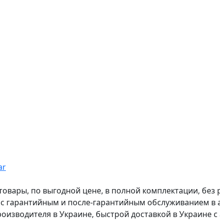
ar
вары, по выгодной цене, в полной комплектации, без рас
, с гарантийным и после-гарантийным обслуживанием в
оизводителя в Украине, быстрой доставкой в Украине с