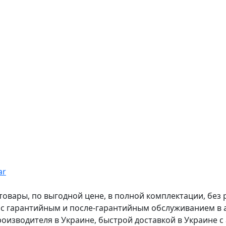
ar
вары, по выгодной цене, в полной комплектации, без рас
, с гарантийным и после-гарантийным обслуживанием в
оизводителя в Украине, быстрой доставкой в Украине с