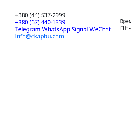
+380 (44) 537-2999
Врем
+380 (67) 440-1339
ПН-
Telegram WhatsApp Signal WeChat
info@ckapbu.com