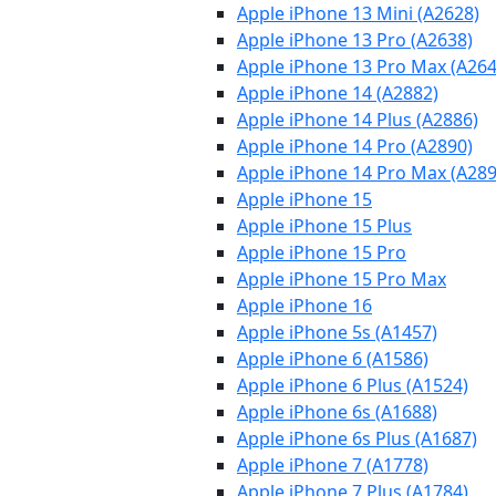
Apple iPhone 13 Mini (A2628)
Apple iPhone 13 Pro (A2638)
Apple iPhone 13 Pro Max (A264
Apple iPhone 14 (A2882)
Apple iPhone 14 Plus (A2886)
Apple iPhone 14 Pro (A2890)
Apple iPhone 14 Pro Max (A289
Apple iPhone 15
Apple iPhone 15 Plus
Apple iPhone 15 Pro
Apple iPhone 15 Pro Max
Apple iPhone 16
Apple iPhone 5s (A1457)
Apple iPhone 6 (A1586)
Apple iPhone 6 Plus (A1524)
Apple iPhone 6s (A1688)
Apple iPhone 6s Plus (A1687)
Apple iPhone 7 (A1778)
Apple iPhone 7 Plus (A1784)