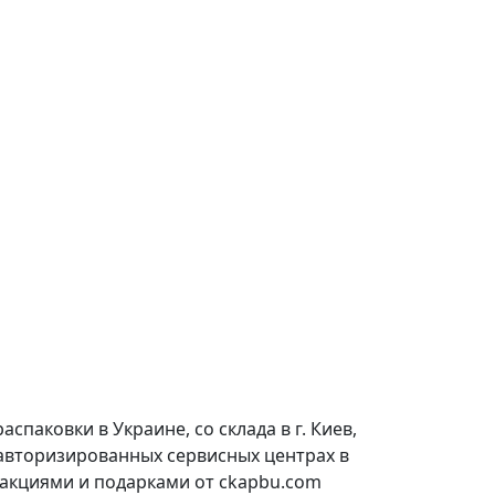
паковки в Украине, со склада в г. Киев,
 авторизированных сервисных центрах в
 акциями и подарками от ckapbu.com