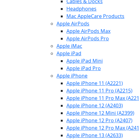
Cables & Docks
Headphones
Mac AppleCare Products
Apple AirPods
Apple AirPods Max
Apple AirPods Pro
Apple iMac
Apple iPad
Apple iPad Mini
Apple iPad Pro
Apple iPhone
Apple iPhone 11 (A2221)
Apple iPhone 11 Pro (A2215)
Apple iPhone 11 Pro Max (A221
Apple iPhone 12 (A2403)
Apple iPhone 12 Mini (A2399)
Apple iPhone 12 Pro (A2407)
Apple iPhone 12 Pro Max (A241
Apple iPhone 13 (A2633)