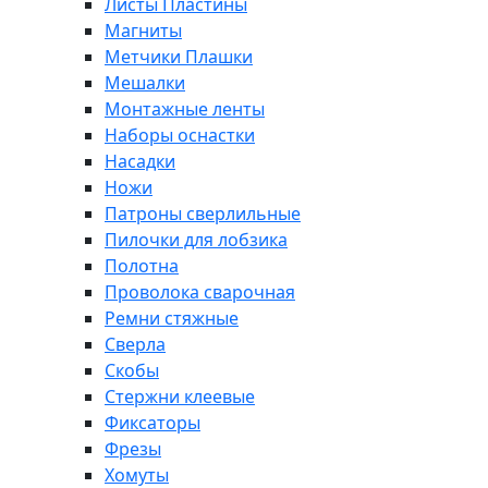
Листы Пластины
Магниты
Метчики Плашки
Мешалки
Монтажные ленты
Наборы оснастки
Насадки
Ножи
Патроны сверлильные
Пилочки для лобзика
Полотна
Проволока сварочная
Ремни стяжные
Сверла
Скобы
Стержни клеевые
Фиксаторы
Фрезы
Хомуты