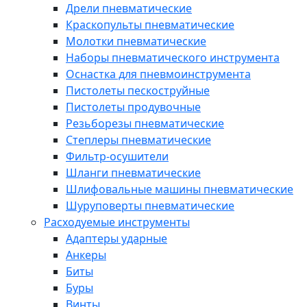
Дрели пневматические
Краскопульты пневматические
Молотки пневматические
Наборы пневматического инструмента
Оснастка для пневмоинструмента
Пистолеты пескоструйные
Пистолеты продувочные
Резьборезы пневматические
Степлеры пневматические
Фильтр-осушители
Шланги пневматические
Шлифовальные машины пневматические
Шуруповерты пневматические
Расходуемые инструменты
Адаптеры ударные
Анкеры
Биты
Буры
Винты