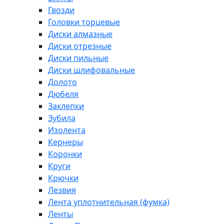
Гвозди
Головки торцевые
Диски алмазные
Диски отрезные
Диски пильные
Диски шлифовальные
Долото
Дюбеля
Заклепки
Зубила
Изолента
Кернеры
Коронки
Круги
Крючки
Лезвия
Лента уплотнительная (фумка)
Ленты