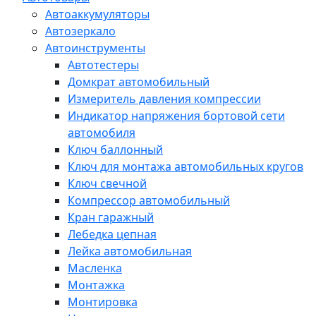
Автоаккумуляторы
Автозеркало
Автоинструменты
Автотестеры
Домкрат автомобильный
Измеритель давления компрессии
Индикатор напряжения бортовой сети
автомобиля
Ключ баллонный
Ключ для монтажа автомобильных кругов
Ключ свечной
Компрессор автомобильный
Кран гаражный
Лебедка цепная
Лейка автомобильная
Масленка
Монтажка
Монтировка