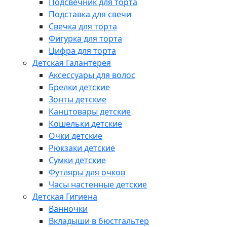
Подсвечник для торта
Подставка для свечи
Свечка для торта
Фигурка для торта
Цифра для торта
Детская Галантерея
Аксессуары для волос
Брелки детские
Зонты детские
Канцтовары детские
Кошельки детские
Очки детские
Рюкзаки детские
Сумки детские
Футляры для очков
Часы настенные детские
Детская Гигиена
Ванночки
Вкладыши в бюстгальтер