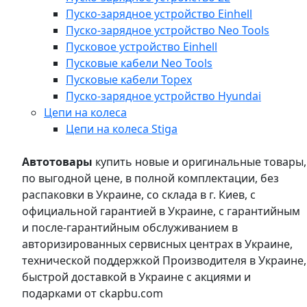
Пуско-зарядное устройство Einhell
Пуско-зарядное устройство Neo Tools
Пусковое устройство Einhell
Пусковые кабели Neo Tools
Пусковые кабели Topex
Пуско-зарядное устройство Hyundai
Цепи на колеса
Цепи на колеса Stiga
Автотовары
купить новые и оригинальные товары,
по выгодной цене, в полной комплектации, без
распаковки в Украине, со склада в г. Киев, с
официальной гарантией в Украине, с гарантийным
и после-гарантийным обслуживанием в
авторизированных сервисных центрах в Украине,
технической поддержкой Производителя в Украине,
быстрой доставкой в Украине с акциями и
подарками от ckapbu.com