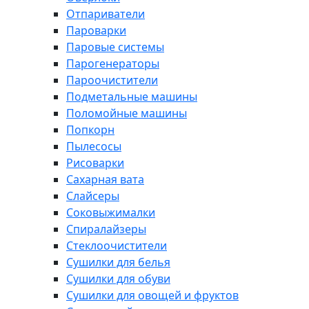
Отпариватели
Пароварки
Паровые системы
Парогенераторы
Пароочистители
Подметальные машины
Поломойные машины
Попкорн
Пылесосы
Рисоварки
Сахарная вата
Слайсеры
Соковыжималки
Спиралайзеры
Стеклоочистители
Сушилки для белья
Сушилки для обуви
Сушилки для овощей и фруктов