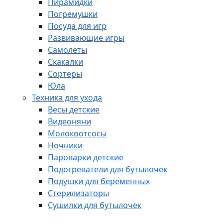
Пирамидки
Погремушки
Посуда для игр
Развивающие игры
Самолеты
Скакалки
Сортеры
Юла
Техника для ухода
Весы детские
Видеоняни
Молокоотсосы
Ночники
Пароварки детские
Подогреватели для бутылочек
Подушки для беременных
Стерилизаторы
Сушилки для бутылочек