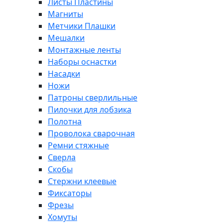
Листы Пластины
Магниты
Метчики Плашки
Мешалки
Монтажные ленты
Наборы оснастки
Насадки
Ножи
Патроны сверлильные
Пилочки для лобзика
Полотна
Проволока сварочная
Ремни стяжные
Сверла
Скобы
Стержни клеевые
Фиксаторы
Фрезы
Хомуты