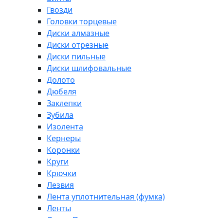
Гвозди
Головки торцевые
Диски алмазные
Диски отрезные
Диски пильные
Диски шлифовальные
Долото
Дюбеля
Заклепки
Зубила
Изолента
Кернеры
Коронки
Круги
Крючки
Лезвия
Лента уплотнительная (фумка)
Ленты