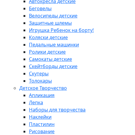
Автокресла детские
Беговелы
Велосипеды детские
Защитные шлемы
Игрушка Ребенок на борту!
Коляски детские
Педальные машинки
Ролики детские
Самокаты детские
Скейтборды детские
Скутеры
Толокары
Детское Творчество
Апликация
Лепка
Наборы для творчества
Наклейки
Пластилин
Рисование