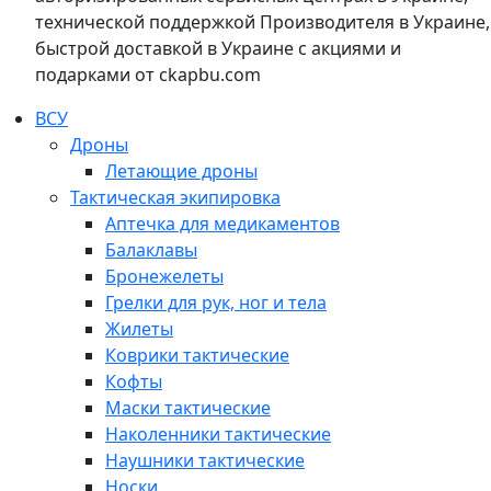
технической поддержкой Производителя в Украине,
быстрой доставкой в Украине с акциями и
подарками от ckapbu.com
ВСУ
Дроны
Летающие дроны
Тактическая экипировка
Аптечка для медикаментов
Балаклавы
Бронежелеты
Грелки для рук, ног и тела
Жилеты
Коврики тактические
Кофты
Маски тактические
Наколенники тактические
Наушники тактические
Носки