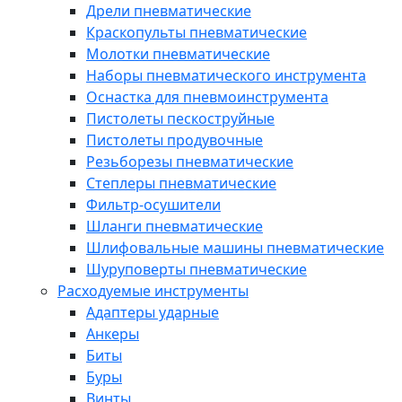
Дрели пневматические
Краскопульты пневматические
Молотки пневматические
Наборы пневматического инструмента
Оснастка для пневмоинструмента
Пистолеты пескоструйные
Пистолеты продувочные
Резьборезы пневматические
Степлеры пневматические
Фильтр-осушители
Шланги пневматические
Шлифовальные машины пневматические
Шуруповерты пневматические
Расходуемые инструменты
Адаптеры ударные
Анкеры
Биты
Буры
Винты