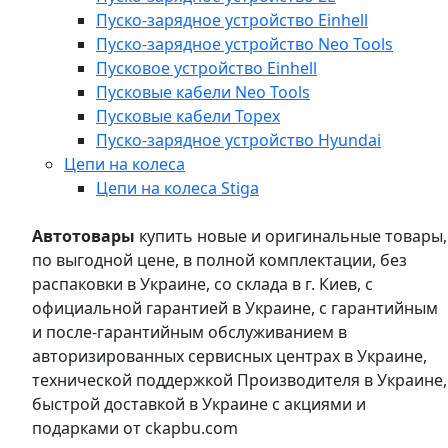
Пуско-зарядное устройство Einhell
Пуско-зарядное устройство Neo Tools
Пусковое устройство Einhell
Пусковые кабели Neo Tools
Пусковые кабели Topex
Пуско-зарядное устройство Hyundai
Цепи на колеса
Цепи на колеса Stiga
Автотовары
купить новые и оригинальные товары,
по выгодной цене, в полной комплектации, без
распаковки в Украине, со склада в г. Киев, с
официальной гарантией в Украине, с гарантийным
и после-гарантийным обслуживанием в
авторизированных сервисных центрах в Украине,
технической поддержкой Производителя в Украине,
быстрой доставкой в Украине с акциями и
подарками от ckapbu.com