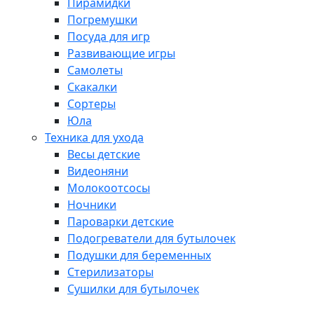
Пирамидки
Погремушки
Посуда для игр
Развивающие игры
Самолеты
Скакалки
Сортеры
Юла
Техника для ухода
Весы детские
Видеоняни
Молокоотсосы
Ночники
Пароварки детские
Подогреватели для бутылочек
Подушки для беременных
Стерилизаторы
Сушилки для бутылочек