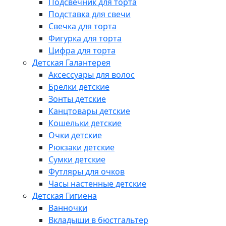
Подсвечник для торта
Подставка для свечи
Свечка для торта
Фигурка для торта
Цифра для торта
Детская Галантерея
Аксессуары для волос
Брелки детские
Зонты детские
Канцтовары детские
Кошельки детские
Очки детские
Рюкзаки детские
Сумки детские
Футляры для очков
Часы настенные детские
Детская Гигиена
Ванночки
Вкладыши в бюстгальтер