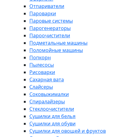
Отпариватели
Пароварки
Паровые системы
Парогенераторы
Пароочистители
Подметальные машины
Поломойные машины
Попкорн
Пылесосы
Рисоварки
Сахарная вата
Слайсеры
Соковыжималки
Спиралайзеры
Стеклоочистители
Сушилки для белья
Сушилки для обуви
Сушилки для овощей и фруктов