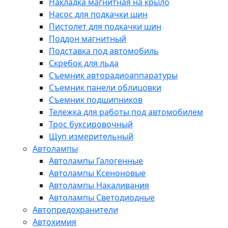
Накладка магнитная на крыло
Насос для подкачки шин
Пистолет для подкачки шин
Поддон магнитный
Подставка под автомобиль
Скребок для льда
Съемник авторадиоаппаратуры
Съемник панели облицовки
Съемник подшипников
Тележка для работы под автомобилем
Трос буксировочный
Щуп измерительный
Автолампы
Автолампы Галогенные
Автолампы Ксеноновые
Автолампы Накаливания
Автолампы Светодиодные
Автопредохранители
Автохимия