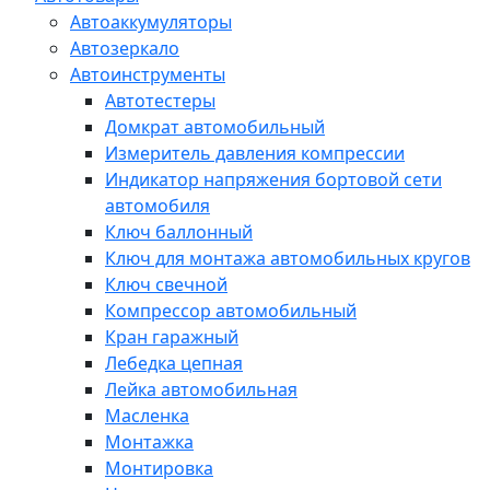
Автоаккумуляторы
Автозеркало
Автоинструменты
Автотестеры
Домкрат автомобильный
Измеритель давления компрессии
Индикатор напряжения бортовой сети
автомобиля
Ключ баллонный
Ключ для монтажа автомобильных кругов
Ключ свечной
Компрессор автомобильный
Кран гаражный
Лебедка цепная
Лейка автомобильная
Масленка
Монтажка
Монтировка