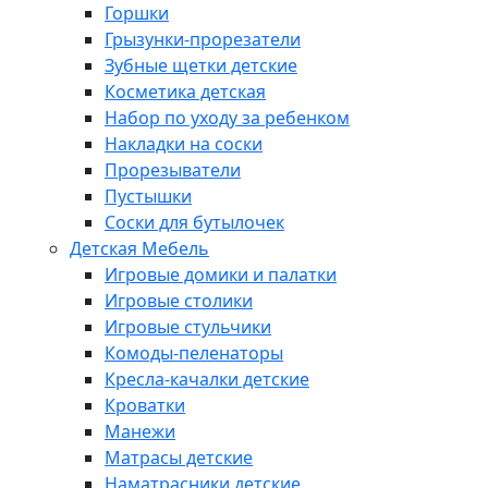
Горшки
Грызунки-прорезатели
Зубные щетки детские
Косметика детская
Набор по уходу за ребенком
Накладки на соски
Прорезыватели
Пустышки
Соски для бутылочек
Детская Мебель
Игровые домики и палатки
Игровые столики
Игровые стульчики
Комоды-пеленаторы
Кресла-качалки детские
Кроватки
Манежи
Матрасы детские
Наматрасники детские