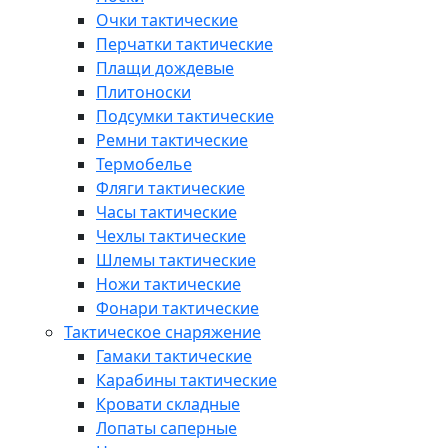
Очки тактические
Перчатки тактические
Плащи дождевые
Плитоноски
Подсумки тактические
Ремни тактические
Термобелье
Фляги тактические
Часы тактические
Чехлы тактические
Шлемы тактические
Ножи тактические
Фонари тактические
Тактическое снаряжение
Гамаки тактические
Карабины тактические
Кровати складные
Лопаты саперные