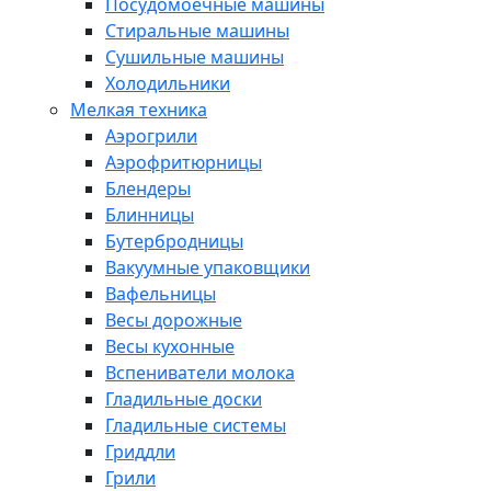
Посудомоечные машины
Стиральные машины
Сушильные машины
Холодильники
Мелкая техника
Аэрогрили
Аэрофритюрницы
Блендеры
Блинницы
Бутербродницы
Вакуумные упаковщики
Вафельницы
Весы дорожные
Весы кухонные
Вспениватели молока
Гладильные доски
Гладильные системы
Гриддли
Грили