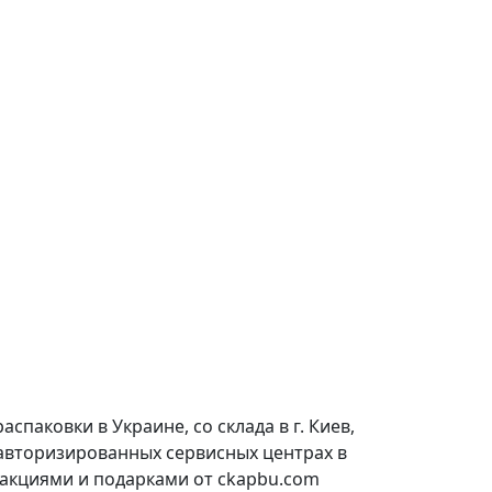
паковки в Украине, со склада в г. Киев,
 авторизированных сервисных центрах в
 акциями и подарками от ckapbu.com