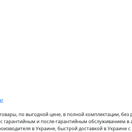
ar
вары, по выгодной цене, в полной комплектации, без рас
, с гарантийным и после-гарантийным обслуживанием в
оизводителя в Украине, быстрой доставкой в Украине с