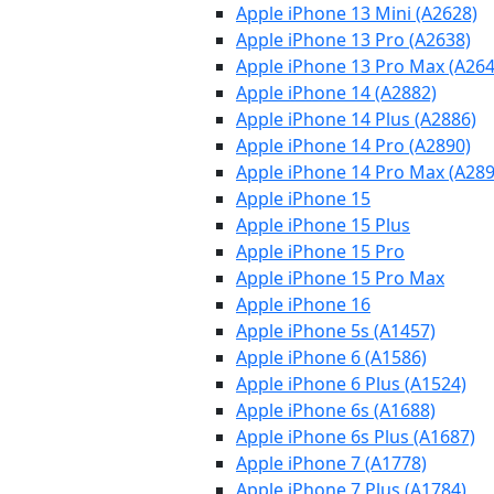
Apple iPhone 13 Mini (A2628)
Apple iPhone 13 Pro (A2638)
Apple iPhone 13 Pro Max (A264
Apple iPhone 14 (A2882)
Apple iPhone 14 Plus (A2886)
Apple iPhone 14 Pro (A2890)
Apple iPhone 14 Pro Max (A289
Apple iPhone 15
Apple iPhone 15 Plus
Apple iPhone 15 Pro
Apple iPhone 15 Pro Max
Apple iPhone 16
Apple iPhone 5s (A1457)
Apple iPhone 6 (A1586)
Apple iPhone 6 Plus (A1524)
Apple iPhone 6s (A1688)
Apple iPhone 6s Plus (A1687)
Apple iPhone 7 (A1778)
Apple iPhone 7 Plus (A1784)