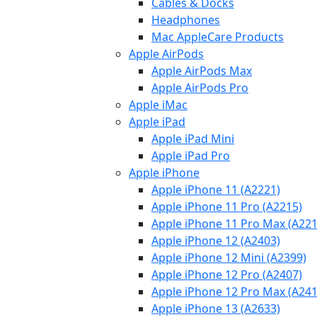
Cables & Docks
Headphones
Mac AppleCare Products
Apple AirPods
Apple AirPods Max
Apple AirPods Pro
Apple iMac
Apple iPad
Apple iPad Mini
Apple iPad Pro
Apple iPhone
Apple iPhone 11 (A2221)
Apple iPhone 11 Pro (A2215)
Apple iPhone 11 Pro Max (A221
Apple iPhone 12 (A2403)
Apple iPhone 12 Mini (A2399)
Apple iPhone 12 Pro (A2407)
Apple iPhone 12 Pro Max (A241
Apple iPhone 13 (A2633)