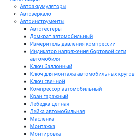
Автоаккумуляторы
Автозеркало
Автоинструменты
Автотестеры
Домкрат автомобильный
Измеритель давления компрессии
Индикатор напряжения бортовой сети
автомобиля
Ключ баллонный
Ключ для монтажа автомобильных кругов
Ключ свечной
Компрессор автомобильный
Кран гаражный
Лебедка цепная
Лейка автомобильная
Масленка
Монтажка
Монтировка