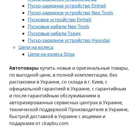
Пуско-зарядное устройство Einhell
Пуско-зарядное устройство Neo Tools
Пусковое устройство Einhell
Пусковые кабели Neo Tools
Пусковые кабели Topex
Пуско-зарядное устройство Hyundai
Цепи на колеса
Цепи на колеса Stiga
Автотовары
купить новые и оригинальные товары,
по выгодной цене, в полной комплектации, без
распаковки в Украине, со склада в г. Киев, с
официальной гарантией в Украине, с гарантийным
и после-гарантийным обслуживанием в
авторизированных сервисных центрах в Украине,
технической поддержкой Производителя в Украине,
быстрой доставкой в Украине с акциями и
подарками от ckapbu.com