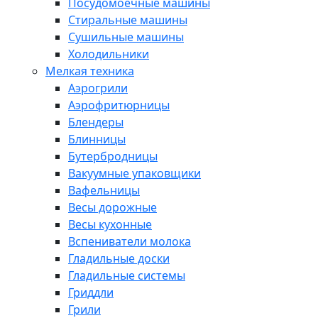
Посудомоечные машины
Стиральные машины
Сушильные машины
Холодильники
Мелкая техника
Аэрогрили
Аэрофритюрницы
Блендеры
Блинницы
Бутербродницы
Вакуумные упаковщики
Вафельницы
Весы дорожные
Весы кухонные
Вспениватели молока
Гладильные доски
Гладильные системы
Гриддли
Грили