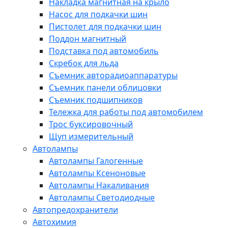
Накладка магнитная на крыло
Насос для подкачки шин
Пистолет для подкачки шин
Поддон магнитный
Подставка под автомобиль
Скребок для льда
Съемник авторадиоаппаратуры
Съемник панели облицовки
Съемник подшипников
Тележка для работы под автомобилем
Трос буксировочный
Щуп измерительный
Автолампы
Автолампы Галогенные
Автолампы Ксеноновые
Автолампы Накаливания
Автолампы Светодиодные
Автопредохранители
Автохимия