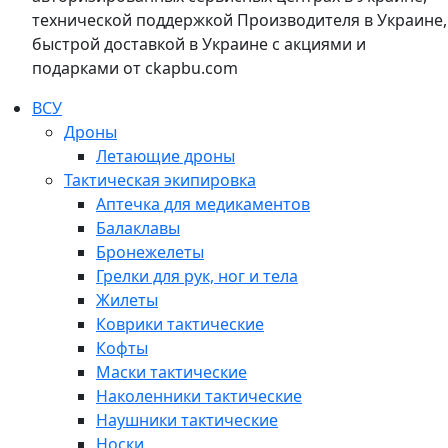
технической поддержкой Производителя в Украине,
быстрой доставкой в Украине с акциями и
подарками от ckapbu.com
ВСУ
Дроны
Летающие дроны
Тактическая экипировка
Аптечка для медикаментов
Балаклавы
Бронежелеты
Грелки для рук, ног и тела
Жилеты
Коврики тактические
Кофты
Маски тактические
Наколенники тактические
Наушники тактические
Носки