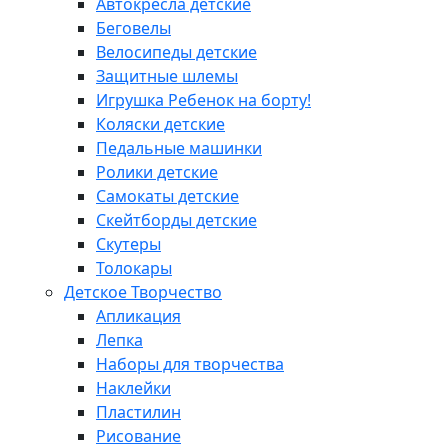
Автокресла детские
Беговелы
Велосипеды детские
Защитные шлемы
Игрушка Ребенок на борту!
Коляски детские
Педальные машинки
Ролики детские
Самокаты детские
Скейтборды детские
Скутеры
Толокары
Детское Творчество
Апликация
Лепка
Наборы для творчества
Наклейки
Пластилин
Рисование