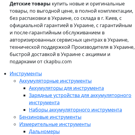
Детские товары
купить новые и оригинальные
товары, по выгодной цене, в полной комплектации,
без распаковки в Украине, со склада в г. Киев, с
официальной гарантией в Украине, с гарантийным
и после-гарантийным обслуживанием в
авторизированных сервисных центрах в Украине,
технической поддержкой Производителя в Украине,
быстрой доставкой в Украине с акциями и
подарками от ckapbu.com
Инструменты
Аккумуляторные инструменты
Аккумуляторы для инструмента
Зарядные устройства для аккумуляторного
инструмента
Наборы аккумуляторного инструмента
Бензиновые инструменты
Измерительные инструменты
Дальномеры