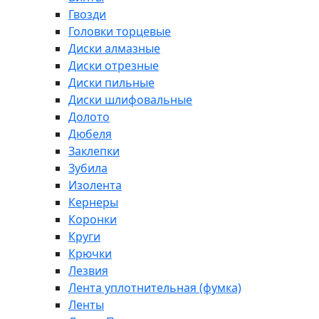
Гвозди
Головки торцевые
Диски алмазные
Диски отрезные
Диски пильные
Диски шлифовальные
Долото
Дюбеля
Заклепки
Зубила
Изолента
Кернеры
Коронки
Круги
Крючки
Лезвия
Лента уплотнительная (фумка)
Ленты