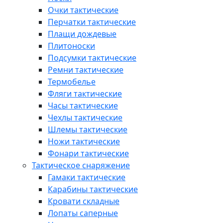
Очки тактические
Перчатки тактические
Плащи дождевые
Плитоноски
Подсумки тактические
Ремни тактические
Термобелье
Фляги тактические
Часы тактические
Чехлы тактические
Шлемы тактические
Ножи тактические
Фонари тактические
Тактическое снаряжение
Гамаки тактические
Карабины тактические
Кровати складные
Лопаты саперные