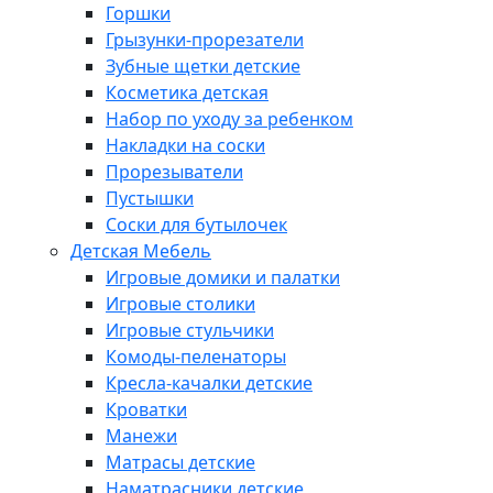
Горшки
Грызунки-прорезатели
Зубные щетки детские
Косметика детская
Набор по уходу за ребенком
Накладки на соски
Прорезыватели
Пустышки
Соски для бутылочек
Детская Мебель
Игровые домики и палатки
Игровые столики
Игровые стульчики
Комоды-пеленаторы
Кресла-качалки детские
Кроватки
Манежи
Матрасы детские
Наматрасники детские