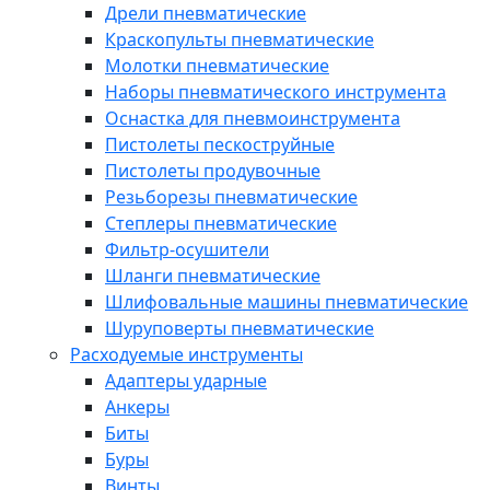
Дрели пневматические
Краскопульты пневматические
Молотки пневматические
Наборы пневматического инструмента
Оснастка для пневмоинструмента
Пистолеты пескоструйные
Пистолеты продувочные
Резьборезы пневматические
Степлеры пневматические
Фильтр-осушители
Шланги пневматические
Шлифовальные машины пневматические
Шуруповерты пневматические
Расходуемые инструменты
Адаптеры ударные
Анкеры
Биты
Буры
Винты