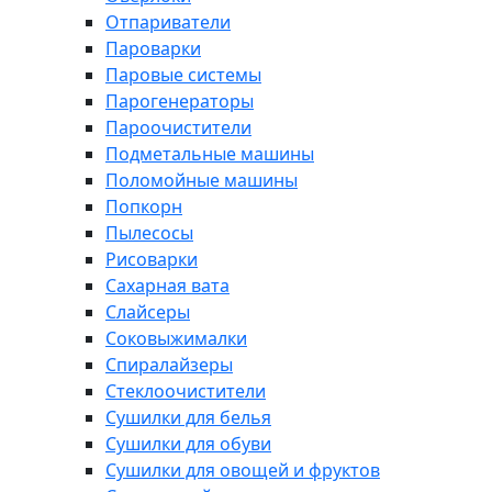
Отпариватели
Пароварки
Паровые системы
Парогенераторы
Пароочистители
Подметальные машины
Поломойные машины
Попкорн
Пылесосы
Рисоварки
Сахарная вата
Слайсеры
Соковыжималки
Спиралайзеры
Стеклоочистители
Сушилки для белья
Сушилки для обуви
Сушилки для овощей и фруктов