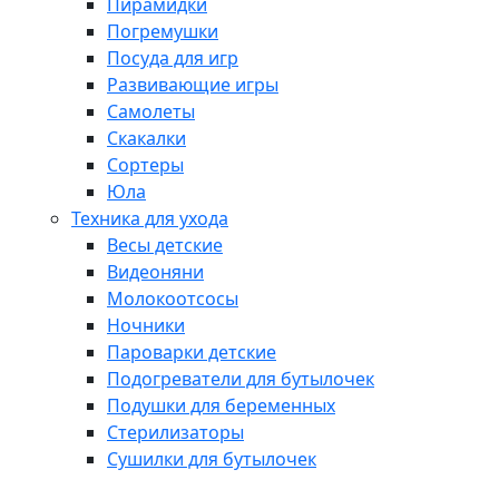
Пирамидки
Погремушки
Посуда для игр
Развивающие игры
Самолеты
Скакалки
Сортеры
Юла
Техника для ухода
Весы детские
Видеоняни
Молокоотсосы
Ночники
Пароварки детские
Подогреватели для бутылочек
Подушки для беременных
Стерилизаторы
Сушилки для бутылочек