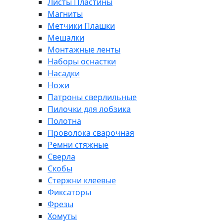
Листы Пластины
Магниты
Метчики Плашки
Мешалки
Монтажные ленты
Наборы оснастки
Насадки
Ножи
Патроны сверлильные
Пилочки для лобзика
Полотна
Проволока сварочная
Ремни стяжные
Сверла
Скобы
Стержни клеевые
Фиксаторы
Фрезы
Хомуты