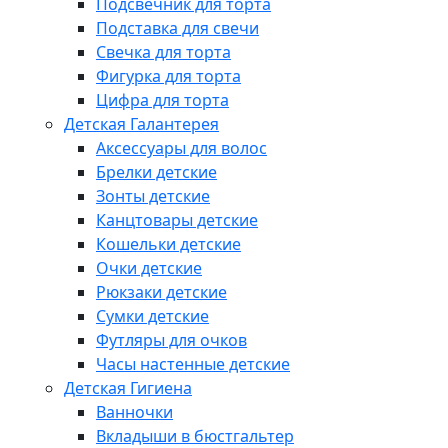
Подсвечник для торта
Подставка для свечи
Свечка для торта
Фигурка для торта
Цифра для торта
Детская Галантерея
Аксессуары для волос
Брелки детские
Зонты детские
Канцтовары детские
Кошельки детские
Очки детские
Рюкзаки детские
Сумки детские
Футляры для очков
Часы настенные детские
Детская Гигиена
Ванночки
Вкладыши в бюстгальтер