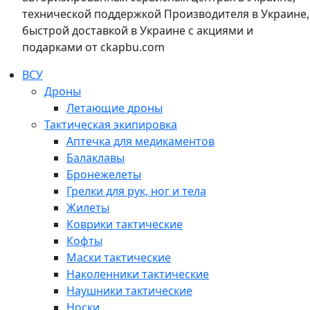
технической поддержкой Производителя в Украине,
быстрой доставкой в Украине с акциями и
подарками от ckapbu.com
ВСУ
Дроны
Летающие дроны
Тактическая экипировка
Аптечка для медикаментов
Балаклавы
Бронежелеты
Грелки для рук, ног и тела
Жилеты
Коврики тактические
Кофты
Маски тактические
Наколенники тактические
Наушники тактические
Носки