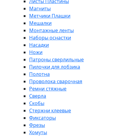
Листы Пластины
Магниты
Метчики Плашки
Мешалки
Монтажные ленты
Наборы оснастки
Насадки
Ножи
Патроны сверлильные
Пилочки для лобзика
Полотна
Проволока сварочная
Ремни стяжные
Сверла
Скобы
Стержни клеевые
Фиксаторы
Фрезы
Хомуты