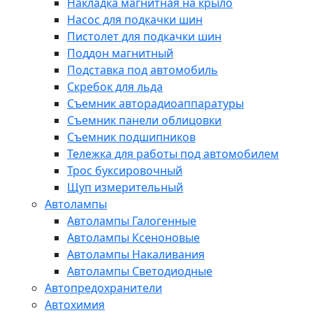
Накладка магнитная на крыло
Насос для подкачки шин
Пистолет для подкачки шин
Поддон магнитный
Подставка под автомобиль
Скребок для льда
Съемник авторадиоаппаратуры
Съемник панели облицовки
Съемник подшипников
Тележка для работы под автомобилем
Трос буксировочный
Щуп измерительный
Автолампы
Автолампы Галогенные
Автолампы Ксеноновые
Автолампы Накаливания
Автолампы Светодиодные
Автопредохранители
Автохимия