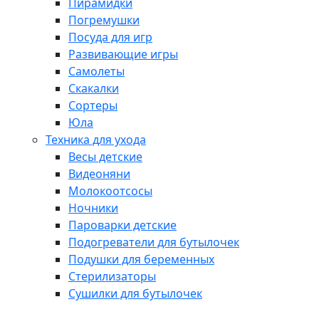
Пирамидки
Погремушки
Посуда для игр
Развивающие игры
Самолеты
Скакалки
Сортеры
Юла
Техника для ухода
Весы детские
Видеоняни
Молокоотсосы
Ночники
Пароварки детские
Подогреватели для бутылочек
Подушки для беременных
Стерилизаторы
Сушилки для бутылочек