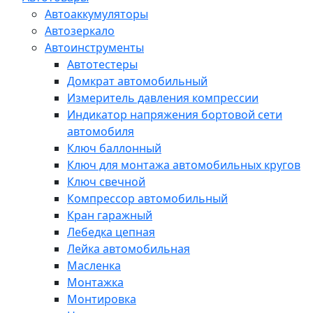
Автоаккумуляторы
Автозеркало
Автоинструменты
Автотестеры
Домкрат автомобильный
Измеритель давления компрессии
Индикатор напряжения бортовой сети
автомобиля
Ключ баллонный
Ключ для монтажа автомобильных кругов
Ключ свечной
Компрессор автомобильный
Кран гаражный
Лебедка цепная
Лейка автомобильная
Масленка
Монтажка
Монтировка