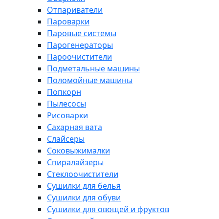
Отпариватели
Пароварки
Паровые системы
Парогенераторы
Пароочистители
Подметальные машины
Поломойные машины
Попкорн
Пылесосы
Рисоварки
Сахарная вата
Слайсеры
Соковыжималки
Спиралайзеры
Стеклоочистители
Сушилки для белья
Сушилки для обуви
Сушилки для овощей и фруктов