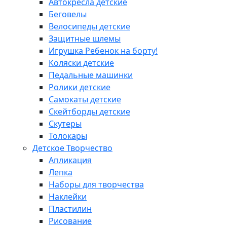
Автокресла детские
Беговелы
Велосипеды детские
Защитные шлемы
Игрушка Ребенок на борту!
Коляски детские
Педальные машинки
Ролики детские
Самокаты детские
Скейтборды детские
Скутеры
Толокары
Детское Творчество
Апликация
Лепка
Наборы для творчества
Наклейки
Пластилин
Рисование