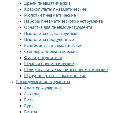
Дрели пневматические
Краскопульты пневматические
Молотки пневматические
Наборы пневматического инструмента
Оснастка для пневмоинструмента
Пистолеты пескоструйные
Пистолеты продувочные
Резьборезы пневматические
Степлеры пневматические
Фильтр-осушители
Шланги пневматические
Шлифовальные машины пневматические
Шуруповерты пневматические
Расходуемые инструменты
Адаптеры ударные
Анкеры
Биты
Буры
Винты