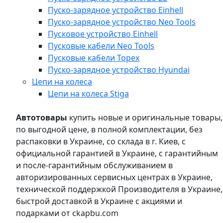
Пуско-зарядное устройство Einhell
Пуско-зарядное устройство Neo Tools
Пусковое устройство Einhell
Пусковые кабели Neo Tools
Пусковые кабели Topex
Пуско-зарядное устройство Hyundai
Цепи на колеса
Цепи на колеса Stiga
Автотовары
купить новые и оригинальные товары,
по выгодной цене, в полной комплектации, без
распаковки в Украине, со склада в г. Киев, с
официальной гарантией в Украине, с гарантийным
и после-гарантийным обслуживанием в
авторизированных сервисных центрах в Украине,
технической поддержкой Производителя в Украине,
быстрой доставкой в Украине с акциями и
подарками от ckapbu.com