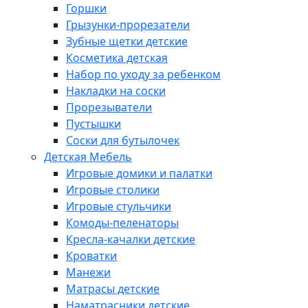
Горшки
Грызунки-прорезатели
Зубные щетки детские
Косметика детская
Набор по уходу за ребенком
Накладки на соски
Прорезыватели
Пустышки
Соски для бутылочек
Детская Мебель
Игровые домики и палатки
Игровые столики
Игровые стульчики
Комоды-пеленаторы
Кресла-качалки детские
Кроватки
Манежи
Матрасы детские
Наматрасники детские