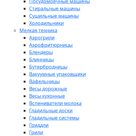
Посудомоечные машины
Стиральные машины
Сушильные машины
Холодильники
Мелкая техника
Аэрогрили
Аэрофритюрницы
Блендеры
Блинницы
Бутербродницы
Вакуумные упаковщики
Вафельницы
Весы дорожные
Весы кухонные
Вспениватели молока
Гладильные доски
Гладильные системы
Гриддли
Грили