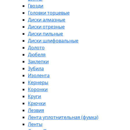
Гвозди
Головки торцевые
Диски алмазные
Диски отрезные
Диски пильные
Диски шлифовальные
Долото
Дюбеля
Заклепки
Зубила
Изолента
Кернеры
Коронки
Круги
Крючки
Лезвия
Лента уплотнительная (фумка)
Ленты