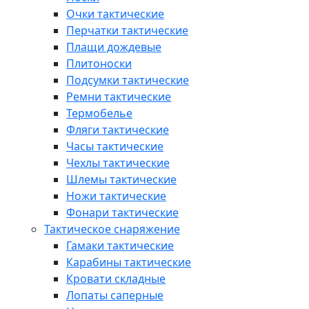
Очки тактические
Перчатки тактические
Плащи дождевые
Плитоноски
Подсумки тактические
Ремни тактические
Термобелье
Фляги тактические
Часы тактические
Чехлы тактические
Шлемы тактические
Ножи тактические
Фонари тактические
Тактическое снаряжение
Гамаки тактические
Карабины тактические
Кровати складные
Лопаты саперные