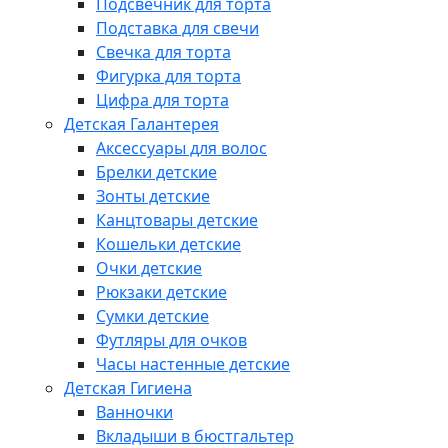
Подсвечник для торта
Подставка для свечи
Свечка для торта
Фигурка для торта
Цифра для торта
Детская Галантерея
Аксессуары для волос
Брелки детские
Зонты детские
Канцтовары детские
Кошельки детские
Очки детские
Рюкзаки детские
Сумки детские
Футляры для очков
Часы настенные детские
Детская Гигиена
Ванночки
Вкладыши в бюстгальтер