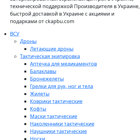
технической поддержкой Производителя в Украине,
быстрой доставкой в Украине с акциями и
подарками от ckapbu.com
ВСУ
Дроны
Летающие дроны
Тактическая экипировка
Аптечка для медикаментов
Балаклавы
Бронежелеты
Грелки для рук, ног и тела
Жилеты
Коврики тактические
Кофты
Маски тактические
Наколенники тактические
Наушники тактические
Носки