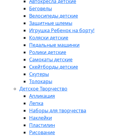
Автокресла детские
Беговелы
Велосипеды детские
Защитные шлемы
Игрушка Ребенок на борту!
Коляски детские
Педальные машинки
Ролики детские
Самокаты детские
Скейтборды детские
Скутеры
Толокары
Детское Творчество
Апликация
Лепка
Наборы для творчества
Наклейки
Пластилин
Рисование