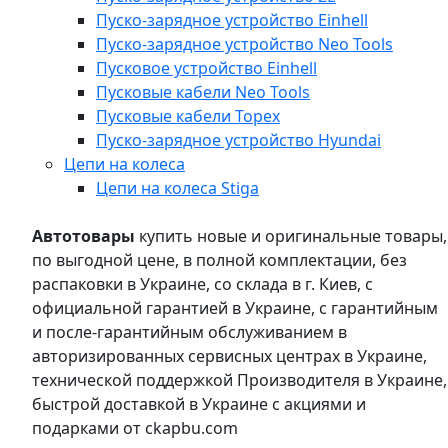
Пуско-зарядное устройство Einhell
Пуско-зарядное устройство Neo Tools
Пусковое устройство Einhell
Пусковые кабели Neo Tools
Пусковые кабели Topex
Пуско-зарядное устройство Hyundai
Цепи на колеса
Цепи на колеса Stiga
Автотовары
купить новые и оригинальные товары,
по выгодной цене, в полной комплектации, без
распаковки в Украине, со склада в г. Киев, с
официальной гарантией в Украине, с гарантийным
и после-гарантийным обслуживанием в
авторизированных сервисных центрах в Украине,
технической поддержкой Производителя в Украине,
быстрой доставкой в Украине с акциями и
подарками от ckapbu.com