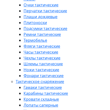
Очки тактические
Перчатки тактические
Плащи дождевые
Плитоноски
Подсумки тактические
Ремни тактические
Термобелье
Фляги тактические
Часы тактические
Чехлы тактические
Шлемы тактические
Ножи тактические
Фонари тактические
Тактическое снаряжение
Гамаки тактические
Карабины тактические
Кровати складные
Лопаты саперные