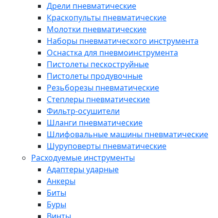
Дрели пневматические
Краскопульты пневматические
Молотки пневматические
Наборы пневматического инструмента
Оснастка для пневмоинструмента
Пистолеты пескоструйные
Пистолеты продувочные
Резьборезы пневматические
Степлеры пневматические
Фильтр-осушители
Шланги пневматические
Шлифовальные машины пневматические
Шуруповерты пневматические
Расходуемые инструменты
Адаптеры ударные
Анкеры
Биты
Буры
Винты