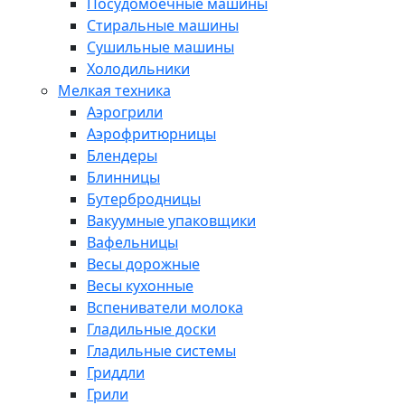
Посудомоечные машины
Стиральные машины
Сушильные машины
Холодильники
Мелкая техника
Аэрогрили
Аэрофритюрницы
Блендеры
Блинницы
Бутербродницы
Вакуумные упаковщики
Вафельницы
Весы дорожные
Весы кухонные
Вспениватели молока
Гладильные доски
Гладильные системы
Гриддли
Грили