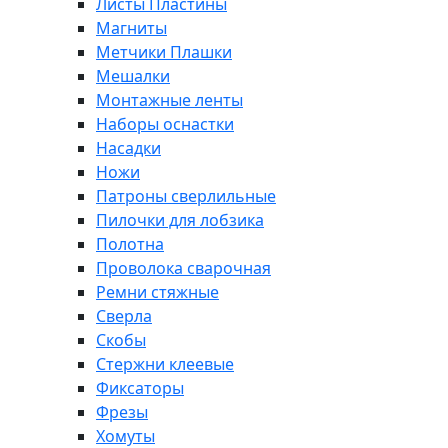
Листы Пластины
Магниты
Метчики Плашки
Мешалки
Монтажные ленты
Наборы оснастки
Насадки
Ножи
Патроны сверлильные
Пилочки для лобзика
Полотна
Проволока сварочная
Ремни стяжные
Сверла
Скобы
Стержни клеевые
Фиксаторы
Фрезы
Хомуты