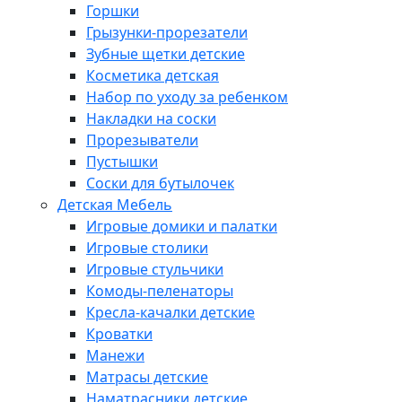
Горшки
Грызунки-прорезатели
Зубные щетки детские
Косметика детская
Набор по уходу за ребенком
Накладки на соски
Прорезыватели
Пустышки
Соски для бутылочек
Детская Мебель
Игровые домики и палатки
Игровые столики
Игровые стульчики
Комоды-пеленаторы
Кресла-качалки детские
Кроватки
Манежи
Матрасы детские
Наматрасники детские