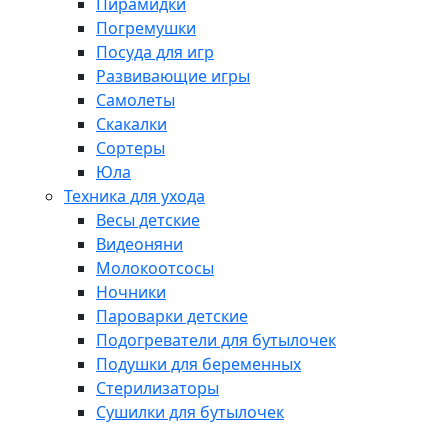
Пирамидки
Погремушки
Посуда для игр
Развивающие игры
Самолеты
Скакалки
Сортеры
Юла
Техника для ухода
Весы детские
Видеоняни
Молокоотсосы
Ночники
Пароварки детские
Подогреватели для бутылочек
Подушки для беременных
Стерилизаторы
Сушилки для бутылочек