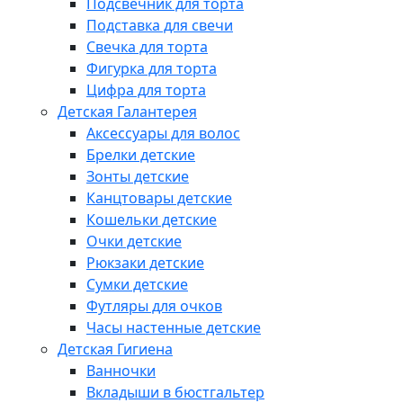
Подсвечник для торта
Подставка для свечи
Свечка для торта
Фигурка для торта
Цифра для торта
Детская Галантерея
Аксессуары для волос
Брелки детские
Зонты детские
Канцтовары детские
Кошельки детские
Очки детские
Рюкзаки детские
Сумки детские
Футляры для очков
Часы настенные детские
Детская Гигиена
Ванночки
Вкладыши в бюстгальтер