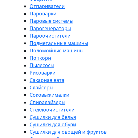
Отпариватели
Пароварки
Паровые системы
Парогенераторы
Пароочистители
Подметальные машины
Поломойные машины
Попкорн
Пылесосы
Рисоварки
Сахарная вата
Слайсеры
Соковыжималки
Спиралайзеры
Стеклоочистители
Сушилки для белья
Сушилки для обуви
Сушилки для овощей и фруктов