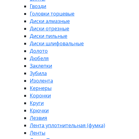
Гвозди
Головки торцевые
Диски алмазные
Диски отрезные
Диски пильные
Диски шлифовальные
Долото
Дюбеля
Заклепки
Зубила
Изолента
Кернеры
Коронки
Круги
Крючки
Лезвия
Лента уплотнительная (фумка)
Ленты