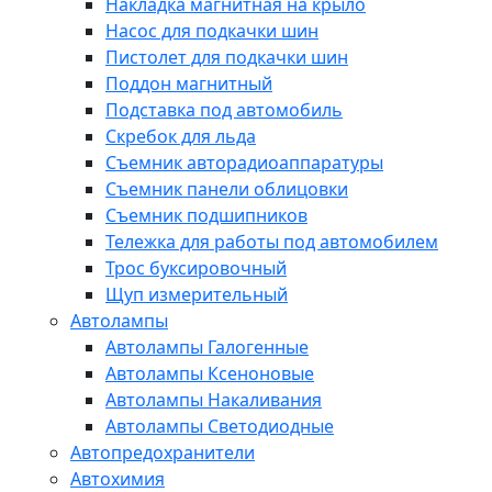
Накладка магнитная на крыло
Насос для подкачки шин
Пистолет для подкачки шин
Поддон магнитный
Подставка под автомобиль
Скребок для льда
Съемник авторадиоаппаратуры
Съемник панели облицовки
Съемник подшипников
Тележка для работы под автомобилем
Трос буксировочный
Щуп измерительный
Автолампы
Автолампы Галогенные
Автолампы Ксеноновые
Автолампы Накаливания
Автолампы Светодиодные
Автопредохранители
Автохимия