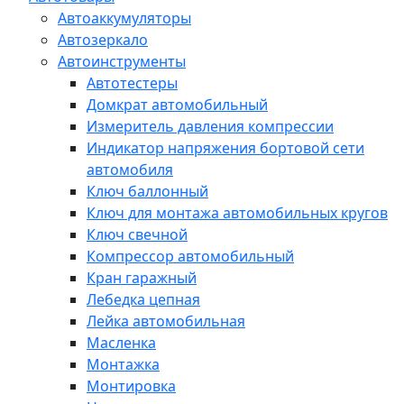
Автоаккумуляторы
Автозеркало
Автоинструменты
Автотестеры
Домкрат автомобильный
Измеритель давления компрессии
Индикатор напряжения бортовой сети
автомобиля
Ключ баллонный
Ключ для монтажа автомобильных кругов
Ключ свечной
Компрессор автомобильный
Кран гаражный
Лебедка цепная
Лейка автомобильная
Масленка
Монтажка
Монтировка