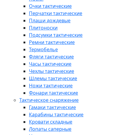
Очки тактические
Перчатки тактические
Плащи дождевые
Плитоноски
Подсумки тактические
Ремни тактические
Термобелье
Фляги тактические
Часы тактические
Чехлы тактические
Шлемы тактические
Ножи тактические
Фонари тактические
Тактическое снаряжение
Гамаки тактические
Карабины тактические
Кровати складные
Лопаты саперные