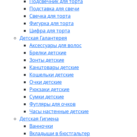
Подсвечник для торта
Подставка для свечи
Свечка для торта
Фигурка для торта
Цифра для торта
Детская Галантерея
Аксессуары для волос
Брелки детские
Зонты детские
Канцтовары детские
Кошельки детские
Очки детские
Рюкзаки детские
Сумки детские
Футляры для очков
Часы настенные детские
Детская Гигиена
Ванночки
Вкладыши в бюстгальтер