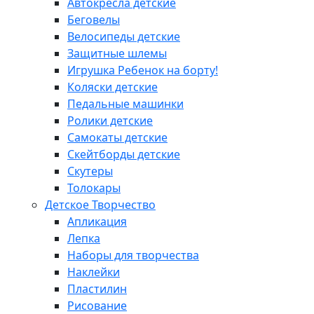
Автокресла детские
Беговелы
Велосипеды детские
Защитные шлемы
Игрушка Ребенок на борту!
Коляски детские
Педальные машинки
Ролики детские
Самокаты детские
Скейтборды детские
Скутеры
Толокары
Детское Творчество
Апликация
Лепка
Наборы для творчества
Наклейки
Пластилин
Рисование