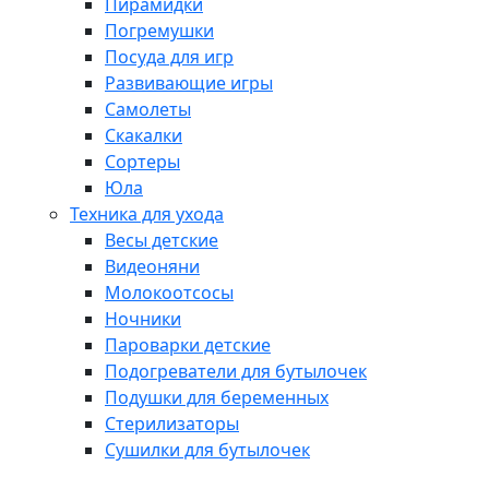
Пирамидки
Погремушки
Посуда для игр
Развивающие игры
Самолеты
Скакалки
Сортеры
Юла
Техника для ухода
Весы детские
Видеоняни
Молокоотсосы
Ночники
Пароварки детские
Подогреватели для бутылочек
Подушки для беременных
Стерилизаторы
Сушилки для бутылочек