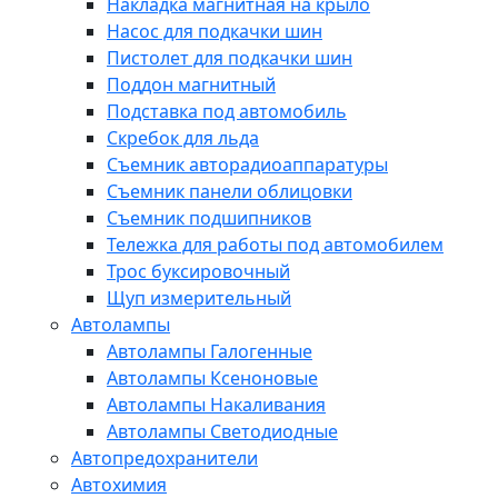
Накладка магнитная на крыло
Насос для подкачки шин
Пистолет для подкачки шин
Поддон магнитный
Подставка под автомобиль
Скребок для льда
Съемник авторадиоаппаратуры
Съемник панели облицовки
Съемник подшипников
Тележка для работы под автомобилем
Трос буксировочный
Щуп измерительный
Автолампы
Автолампы Галогенные
Автолампы Ксеноновые
Автолампы Накаливания
Автолампы Светодиодные
Автопредохранители
Автохимия