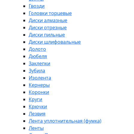
Гвозди
Головки торцевые
Диски алмазные
Диски отрезные
Диски пильные
Диски шлифовальные
Долото
Дюбеля
Заклепки
Зубила
Изолента
Кернеры
Коронки
Круги
Крючки
Лезвия
Лента уплотнительная (фумка)
Ленты