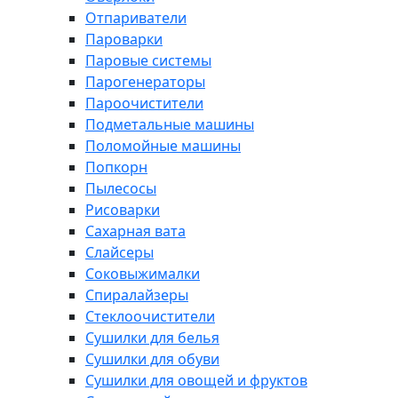
Отпариватели
Пароварки
Паровые системы
Парогенераторы
Пароочистители
Подметальные машины
Поломойные машины
Попкорн
Пылесосы
Рисоварки
Сахарная вата
Слайсеры
Соковыжималки
Спиралайзеры
Стеклоочистители
Сушилки для белья
Сушилки для обуви
Сушилки для овощей и фруктов