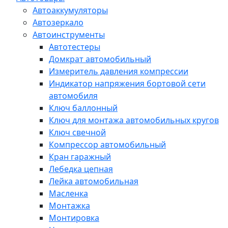
Автоаккумуляторы
Автозеркало
Автоинструменты
Автотестеры
Домкрат автомобильный
Измеритель давления компрессии
Индикатор напряжения бортовой сети
автомобиля
Ключ баллонный
Ключ для монтажа автомобильных кругов
Ключ свечной
Компрессор автомобильный
Кран гаражный
Лебедка цепная
Лейка автомобильная
Масленка
Монтажка
Монтировка