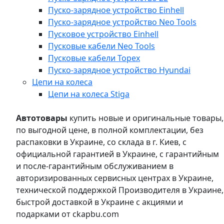
Пуско-зарядное устройство Einhell
Пуско-зарядное устройство Neo Tools
Пусковое устройство Einhell
Пусковые кабели Neo Tools
Пусковые кабели Topex
Пуско-зарядное устройство Hyundai
Цепи на колеса
Цепи на колеса Stiga
Автотовары
купить новые и оригинальные товары,
по выгодной цене, в полной комплектации, без
распаковки в Украине, со склада в г. Киев, с
официальной гарантией в Украине, с гарантийным
и после-гарантийным обслуживанием в
авторизированных сервисных центрах в Украине,
технической поддержкой Производителя в Украине,
быстрой доставкой в Украине с акциями и
подарками от ckapbu.com