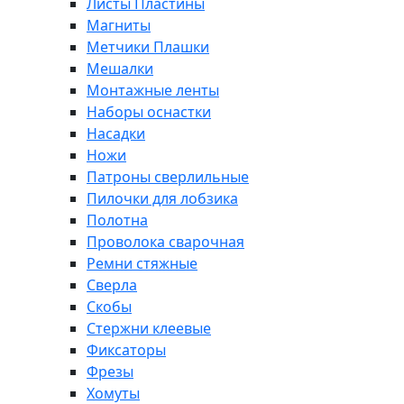
Листы Пластины
Магниты
Метчики Плашки
Мешалки
Монтажные ленты
Наборы оснастки
Насадки
Ножи
Патроны сверлильные
Пилочки для лобзика
Полотна
Проволока сварочная
Ремни стяжные
Сверла
Скобы
Стержни клеевые
Фиксаторы
Фрезы
Хомуты