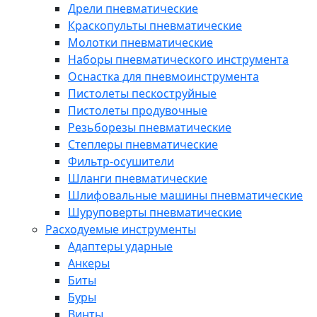
Дрели пневматические
Краскопульты пневматические
Молотки пневматические
Наборы пневматического инструмента
Оснастка для пневмоинструмента
Пистолеты пескоструйные
Пистолеты продувочные
Резьборезы пневматические
Степлеры пневматические
Фильтр-осушители
Шланги пневматические
Шлифовальные машины пневматические
Шуруповерты пневматические
Расходуемые инструменты
Адаптеры ударные
Анкеры
Биты
Буры
Винты