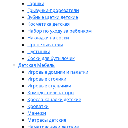
Горшки
Грызунки-прорезатели
Зубные щетки детские
Косметика детская
Набор по уходу за ребенком
Накладки на соски
Прорезыватели
Пустышки
Соски для бутылочек
Детская Мебель
Игровые домики и палатки
Игровые столики
Игровые стульчики
Комоды-пеленаторы
Кресла-качалки детские
Кроватки
Манежи
Матрасы детские
Наматрасники детские