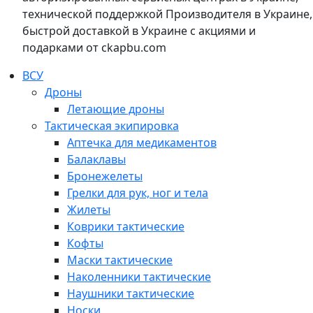
технической поддержкой Производителя в Украине,
быстрой доставкой в Украине с акциями и
подарками от ckapbu.com
ВСУ
Дроны
Летающие дроны
Тактическая экипировка
Аптечка для медикаментов
Балаклавы
Бронежелеты
Грелки для рук, ног и тела
Жилеты
Коврики тактические
Кофты
Маски тактические
Наколенники тактические
Наушники тактические
Носки