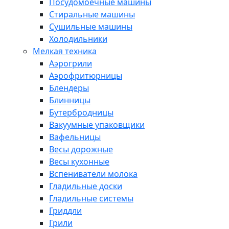
Посудомоечные машины
Стиральные машины
Сушильные машины
Холодильники
Мелкая техника
Аэрогрили
Аэрофритюрницы
Блендеры
Блинницы
Бутербродницы
Вакуумные упаковщики
Вафельницы
Весы дорожные
Весы кухонные
Вспениватели молока
Гладильные доски
Гладильные системы
Гриддли
Грили