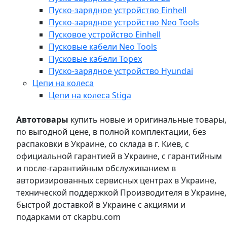
Пуско-зарядное устройство Einhell
Пуско-зарядное устройство Neo Tools
Пусковое устройство Einhell
Пусковые кабели Neo Tools
Пусковые кабели Topex
Пуско-зарядное устройство Hyundai
Цепи на колеса
Цепи на колеса Stiga
Автотовары
купить новые и оригинальные товары,
по выгодной цене, в полной комплектации, без
распаковки в Украине, со склада в г. Киев, с
официальной гарантией в Украине, с гарантийным
и после-гарантийным обслуживанием в
авторизированных сервисных центрах в Украине,
технической поддержкой Производителя в Украине,
быстрой доставкой в Украине с акциями и
подарками от ckapbu.com