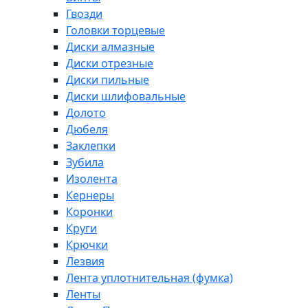
Гвозди
Головки торцевые
Диски алмазные
Диски отрезные
Диски пильные
Диски шлифовальные
Долото
Дюбеля
Заклепки
Зубила
Изолента
Кернеры
Коронки
Круги
Крючки
Лезвия
Лента уплотнительная (фумка)
Ленты