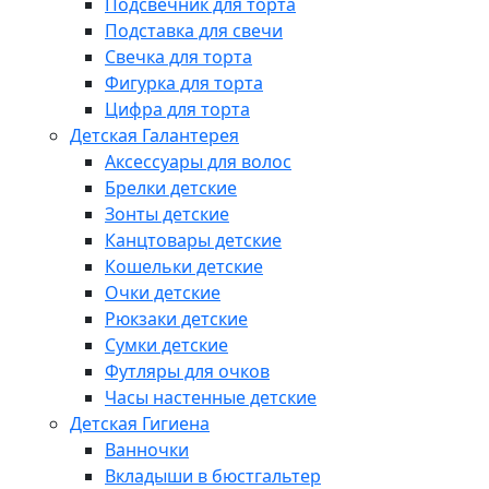
Подсвечник для торта
Подставка для свечи
Свечка для торта
Фигурка для торта
Цифра для торта
Детская Галантерея
Аксессуары для волос
Брелки детские
Зонты детские
Канцтовары детские
Кошельки детские
Очки детские
Рюкзаки детские
Сумки детские
Футляры для очков
Часы настенные детские
Детская Гигиена
Ванночки
Вкладыши в бюстгальтер