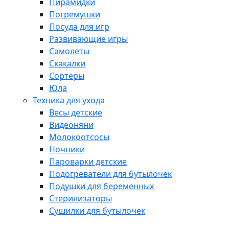
Пирамидки
Погремушки
Посуда для игр
Развивающие игры
Самолеты
Скакалки
Сортеры
Юла
Техника для ухода
Весы детские
Видеоняни
Молокоотсосы
Ночники
Пароварки детские
Подогреватели для бутылочек
Подушки для беременных
Стерилизаторы
Сушилки для бутылочек