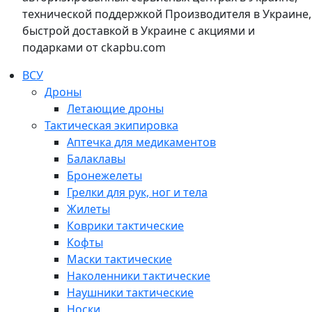
технической поддержкой Производителя в Украине,
быстрой доставкой в Украине с акциями и
подарками от ckapbu.com
ВСУ
Дроны
Летающие дроны
Тактическая экипировка
Аптечка для медикаментов
Балаклавы
Бронежелеты
Грелки для рук, ног и тела
Жилеты
Коврики тактические
Кофты
Маски тактические
Наколенники тактические
Наушники тактические
Носки