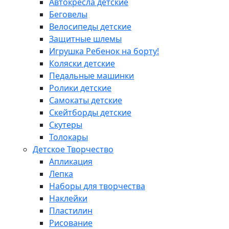
Автокресла детские
Беговелы
Велосипеды детские
Защитные шлемы
Игрушка Ребенок на борту!
Коляски детские
Педальные машинки
Ролики детские
Самокаты детские
Скейтборды детские
Скутеры
Толокары
Детское Творчество
Апликация
Лепка
Наборы для творчества
Наклейки
Пластилин
Рисование