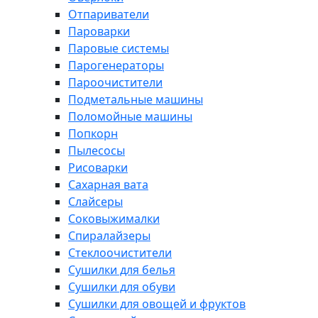
Отпариватели
Пароварки
Паровые системы
Парогенераторы
Пароочистители
Подметальные машины
Поломойные машины
Попкорн
Пылесосы
Рисоварки
Сахарная вата
Слайсеры
Соковыжималки
Спиралайзеры
Стеклоочистители
Сушилки для белья
Сушилки для обуви
Сушилки для овощей и фруктов