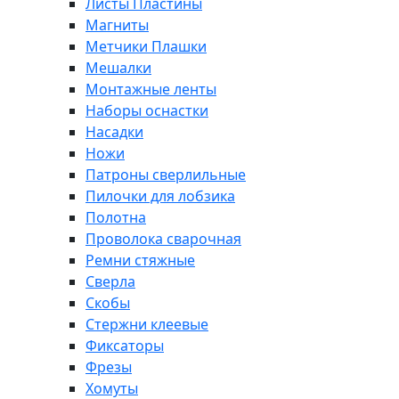
Листы Пластины
Магниты
Метчики Плашки
Мешалки
Монтажные ленты
Наборы оснастки
Насадки
Ножи
Патроны сверлильные
Пилочки для лобзика
Полотна
Проволока сварочная
Ремни стяжные
Сверла
Скобы
Стержни клеевые
Фиксаторы
Фрезы
Хомуты