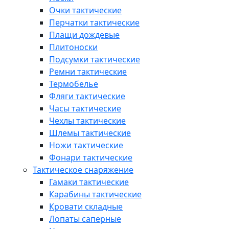
Очки тактические
Перчатки тактические
Плащи дождевые
Плитоноски
Подсумки тактические
Ремни тактические
Термобелье
Фляги тактические
Часы тактические
Чехлы тактические
Шлемы тактические
Ножи тактические
Фонари тактические
Тактическое снаряжение
Гамаки тактические
Карабины тактические
Кровати складные
Лопаты саперные