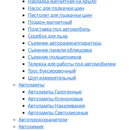
Накладка магнитная на крыло
Насос для подкачки шин
Пистолет для подкачки шин
Поддон магнитный
Подставка под автомобиль
Скребок для льда
Съемник авторадиоаппаратуры
Съемник панели облицовки
Съемник подшипников
Тележка для работы под автомобилем
Трос буксировочный
Щуп измерительный
Автолампы
Автолампы Галогенные
Автолампы Ксеноновые
Автолампы Накаливания
Автолампы Светодиодные
Автопредохранители
Автохимия