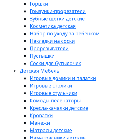
Горшки
Грызунки-прорезатели
Зубные щетки детские
Косметика детская
Набор по уходу за ребенком
Накладки на соски
Прорезыватели
Пустышки
Соски для бутылочек
Детская Мебель
Игровые домики и палатки
Игровые столики
Игровые стульчики
Комоды-пеленаторы
Кресла-качалки детские
Кроватки
Манежи
Матрасы детские
Наматрасники детские