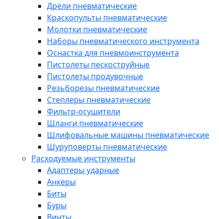
Дрели пневматические
Краскопульты пневматические
Молотки пневматические
Наборы пневматического инструмента
Оснастка для пневмоинструмента
Пистолеты пескоструйные
Пистолеты продувочные
Резьборезы пневматические
Степлеры пневматические
Фильтр-осушители
Шланги пневматические
Шлифовальные машины пневматические
Шуруповерты пневматические
Расходуемые инструменты
Адаптеры ударные
Анкеры
Биты
Буры
Винты