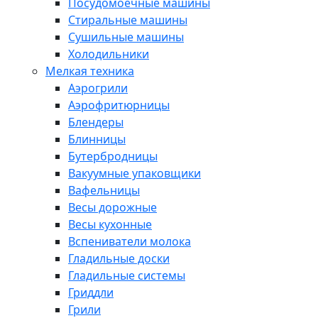
Посудомоечные машины
Стиральные машины
Сушильные машины
Холодильники
Мелкая техника
Аэрогрили
Аэрофритюрницы
Блендеры
Блинницы
Бутербродницы
Вакуумные упаковщики
Вафельницы
Весы дорожные
Весы кухонные
Вспениватели молока
Гладильные доски
Гладильные системы
Гриддли
Грили