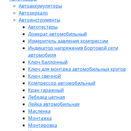
Автоаккумуляторы
Автозеркало
Автоинструменты
Автотестеры
Домкрат автомобильный
Измеритель давления компрессии
Индикатор напряжения бортовой сети
автомобиля
Ключ баллонный
Ключ для монтажа автомобильных кругов
Ключ свечной
Компрессор автомобильный
Кран гаражный
Лебедка цепная
Лейка автомобильная
Масленка
Монтажка
Монтировка