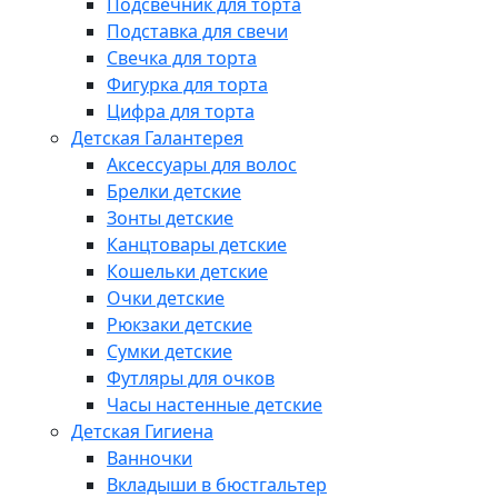
Подсвечник для торта
Подставка для свечи
Свечка для торта
Фигурка для торта
Цифра для торта
Детская Галантерея
Аксессуары для волос
Брелки детские
Зонты детские
Канцтовары детские
Кошельки детские
Очки детские
Рюкзаки детские
Сумки детские
Футляры для очков
Часы настенные детские
Детская Гигиена
Ванночки
Вкладыши в бюстгальтер