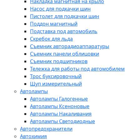
Накладка магнитная на крыло
Насос для подкачки шин
Пистолет для подкачки шин
Поддон магнитный
Подставка под автомобиль
Скребок для льда
Съемник авторадиоаппаратуры
Съемник панели облицовки
Съемник подшипников
Тележка для работы под автомобилем
Трос буксировочный
Щуп измерительный
Автолампы
Автолампы Галогенные
Автолампы Ксеноновые
Автолампы Накаливания
Автолампы Светодиодные
Автопредохранители
Автохимия