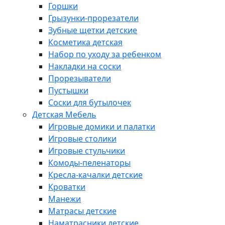
Горшки
Грызунки-прорезатели
Зубные щетки детские
Косметика детская
Набор по уходу за ребенком
Накладки на соски
Прорезыватели
Пустышки
Соски для бутылочек
Детская Мебель
Игровые домики и палатки
Игровые столики
Игровые стульчики
Комоды-пеленаторы
Кресла-качалки детские
Кроватки
Манежи
Матрасы детские
Наматрасники детские