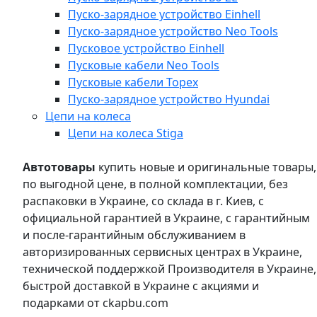
Пуско-зарядное устройство Einhell
Пуско-зарядное устройство Neo Tools
Пусковое устройство Einhell
Пусковые кабели Neo Tools
Пусковые кабели Topex
Пуско-зарядное устройство Hyundai
Цепи на колеса
Цепи на колеса Stiga
Автотовары
купить новые и оригинальные товары,
по выгодной цене, в полной комплектации, без
распаковки в Украине, со склада в г. Киев, с
официальной гарантией в Украине, с гарантийным
и после-гарантийным обслуживанием в
авторизированных сервисных центрах в Украине,
технической поддержкой Производителя в Украине,
быстрой доставкой в Украине с акциями и
подарками от ckapbu.com