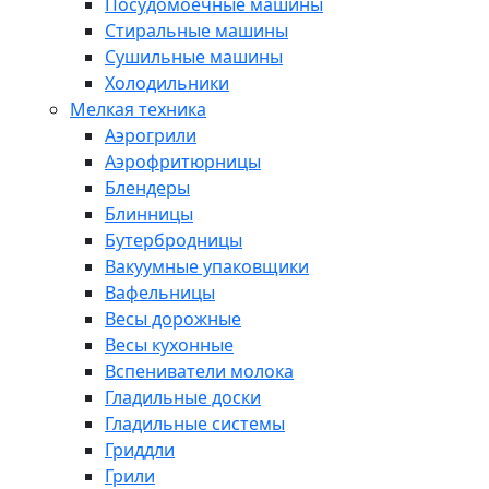
Посудомоечные машины
Стиральные машины
Сушильные машины
Холодильники
Мелкая техника
Аэрогрили
Аэрофритюрницы
Блендеры
Блинницы
Бутербродницы
Вакуумные упаковщики
Вафельницы
Весы дорожные
Весы кухонные
Вспениватели молока
Гладильные доски
Гладильные системы
Гриддли
Грили