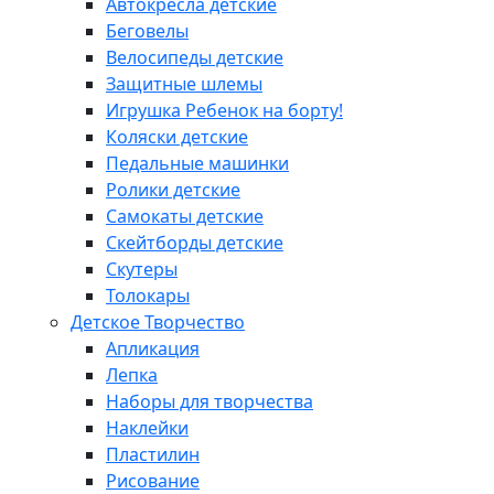
Автокресла детские
Беговелы
Велосипеды детские
Защитные шлемы
Игрушка Ребенок на борту!
Коляски детские
Педальные машинки
Ролики детские
Самокаты детские
Скейтборды детские
Скутеры
Толокары
Детское Творчество
Апликация
Лепка
Наборы для творчества
Наклейки
Пластилин
Рисование