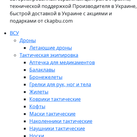
технической поддержкой Производителя в Украине,
быстрой доставкой в Украине с акциями и
подарками от ckapbu.com
ВСУ
Дроны
Летающие дроны
Тактическая экипировка
Аптечка для медикаментов
Балаклавы
Бронежелеты
Грелки для рук, ног и тела
Жилеты
Коврики тактические
Кофты
Маски тактические
Наколенники тактические
Наушники тактические
Носки