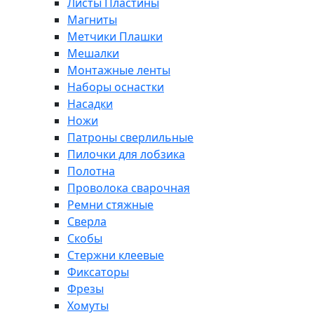
Листы Пластины
Магниты
Метчики Плашки
Мешалки
Монтажные ленты
Наборы оснастки
Насадки
Ножи
Патроны сверлильные
Пилочки для лобзика
Полотна
Проволока сварочная
Ремни стяжные
Сверла
Скобы
Стержни клеевые
Фиксаторы
Фрезы
Хомуты