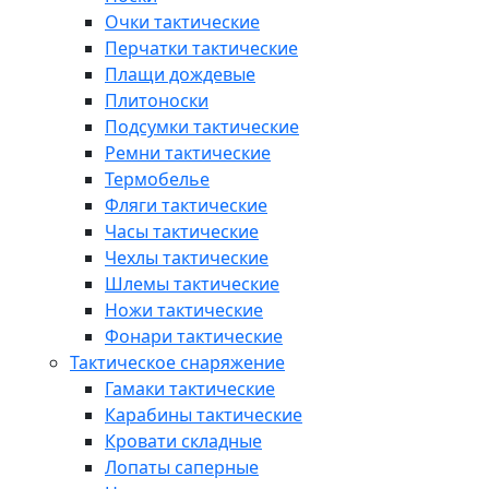
Очки тактические
Перчатки тактические
Плащи дождевые
Плитоноски
Подсумки тактические
Ремни тактические
Термобелье
Фляги тактические
Часы тактические
Чехлы тактические
Шлемы тактические
Ножи тактические
Фонари тактические
Тактическое снаряжение
Гамаки тактические
Карабины тактические
Кровати складные
Лопаты саперные