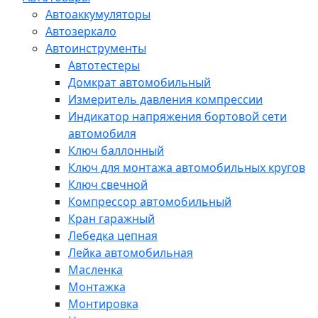
Автоаккумуляторы
Автозеркало
Автоинструменты
Автотестеры
Домкрат автомобильный
Измеритель давления компрессии
Индикатор напряжения бортовой сети
автомобиля
Ключ баллонный
Ключ для монтажа автомобильных кругов
Ключ свечной
Компрессор автомобильный
Кран гаражный
Лебедка цепная
Лейка автомобильная
Масленка
Монтажка
Монтировка