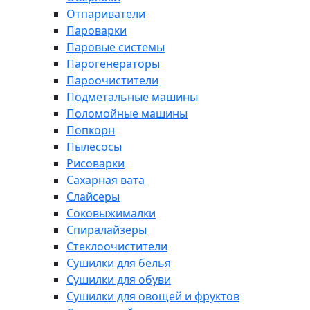
Отпариватели
Пароварки
Паровые системы
Парогенераторы
Пароочистители
Подметальные машины
Поломойные машины
Попкорн
Пылесосы
Рисоварки
Сахарная вата
Слайсеры
Соковыжималки
Спиралайзеры
Стеклоочистители
Сушилки для белья
Сушилки для обуви
Сушилки для овощей и фруктов