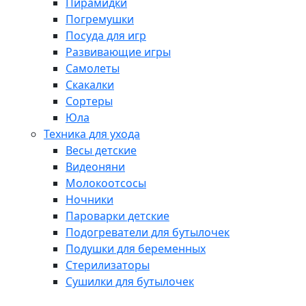
Пирамидки
Погремушки
Посуда для игр
Развивающие игры
Самолеты
Скакалки
Сортеры
Юла
Техника для ухода
Весы детские
Видеоняни
Молокоотсосы
Ночники
Пароварки детские
Подогреватели для бутылочек
Подушки для беременных
Стерилизаторы
Сушилки для бутылочек