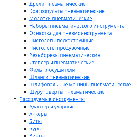
Дрели пневматические
Краскопульты пневматические
Молотки пневматические
Наборы пневматического инструмента
Оснастка для пневмоинструмента
Пистолеты пескоструйные
Пистолеты продувочные
Резьборезы пневматические
Степлеры пневматические
Фильтр-осушители
Шланги пневматические
Шлифовальные машины пневматические
Шуруповерты пневматические
Расходуемые инструменты
Адаптеры ударные
Анкеры
Биты
Буры
Винты