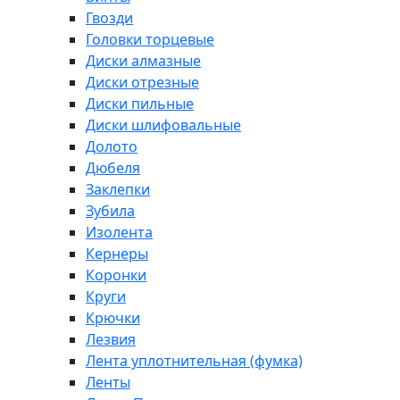
Гвозди
Головки торцевые
Диски алмазные
Диски отрезные
Диски пильные
Диски шлифовальные
Долото
Дюбеля
Заклепки
Зубила
Изолента
Кернеры
Коронки
Круги
Крючки
Лезвия
Лента уплотнительная (фумка)
Ленты