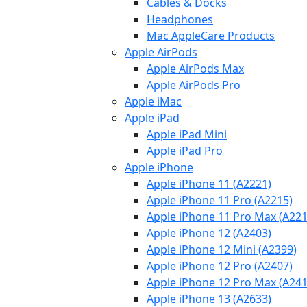
Cables & Docks
Headphones
Mac AppleCare Products
Apple AirPods
Apple AirPods Max
Apple AirPods Pro
Apple iMac
Apple iPad
Apple iPad Mini
Apple iPad Pro
Apple iPhone
Apple iPhone 11 (A2221)
Apple iPhone 11 Pro (A2215)
Apple iPhone 11 Pro Max (A221
Apple iPhone 12 (A2403)
Apple iPhone 12 Mini (A2399)
Apple iPhone 12 Pro (A2407)
Apple iPhone 12 Pro Max (A241
Apple iPhone 13 (A2633)