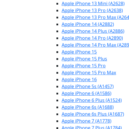
Apple iPhone 13 Mini (A2628)
Apple iPhone 13 Pro (A2638)
Apple iPhone 13 Pro Max (A264
Apple iPhone 14 (A2882)
Apple iPhone 14 Plus (A2886)
Apple iPhone 14 Pro (A2890)
Apple iPhone 14 Pro Max (A289
Apple iPhone 15
Apple iPhone 15 Plus
Apple iPhone 15 Pro
Apple iPhone 15 Pro Max
Apple iPhone 16
Apple iPhone 5s (A1457)
Apple iPhone 6 (A1586)
Apple iPhone 6 Plus (A1524)
Apple iPhone 6s (A1688)
Apple iPhone 6s Plus (A1687)
Apple iPhone 7 (A1778)
Apple iPhone 7 Plus (A1784)