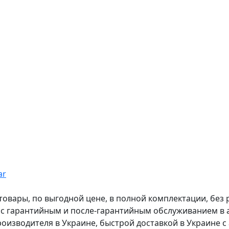
ar
вары, по выгодной цене, в полной комплектации, без рас
, с гарантийным и после-гарантийным обслуживанием в
оизводителя в Украине, быстрой доставкой в Украине с