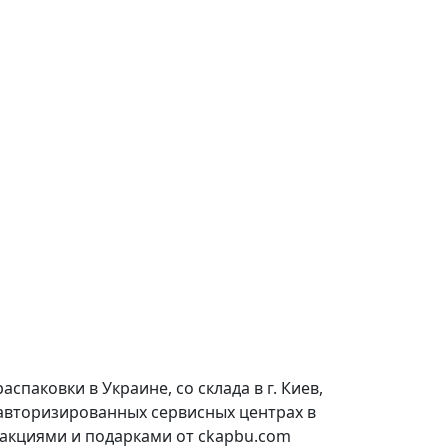
паковки в Украине, со склада в г. Киев,
 авторизированных сервисных центрах в
 акциями и подарками от ckapbu.com