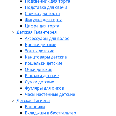
Подсвечник для торта
Подставка для свечи
Свечка для торта
Фигурка для торта
Цифра для торта
Детская Галантерея
Аксессуары для волос
Брелки детские
Зонты детские
Канцтовары детские
Кошельки детские
Очки детские
Рюкзаки детские
Сумки детские
Футляры для очков
Часы настенные детские
Детская Гигиена
Ванночки
Вкладыши в бюстгальтер