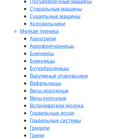
Посудомоечные машины
Стиральные машины
Сушильные машины
Холодильники
Мелкая техника
Аэрогрили
Аэрофритюрницы
Блендеры
Блинницы
Бутербродницы
Вакуумные упаковщики
Вафельницы
Весы дорожные
Весы кухонные
Вспениватели молока
Гладильные доски
Гладильные системы
Гриддли
Грили