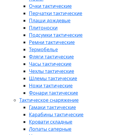
Очки тактические
Перчатки тактические
Плащи дождевые
Плитоноски
Подсумки тактические
Ремни тактические
Термобелье
Фляги тактические
Часы тактические
Чехлы тактические
Шлемы тактические
Ножи тактические
Фонари тактические
Тактическое снаряжение
Гамаки тактические
Карабины тактические
Кровати складные
Лопаты саперные