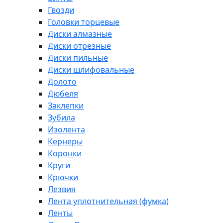
Гвозди
Головки торцевые
Диски алмазные
Диски отрезные
Диски пильные
Диски шлифовальные
Долото
Дюбеля
Заклепки
Зубила
Изолента
Кернеры
Коронки
Круги
Крючки
Лезвия
Лента уплотнительная (фумка)
Ленты