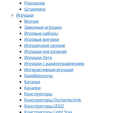
Рукоделие
Штампики
Игрушки
Волчки
Заводные игрушки
Игровые наборы
Игровые фигурки
Игрушечное оружие
Игрушки для купания
Игрушки Лето
Игрушки с радиоуправлением
Интерактивные игрушки
Калейдоскопы
Каталки
Качалки
Конструкторы
Конструкторы Fisсhertechnik
Конструкторы LEGO
Конструкторы Light Stax