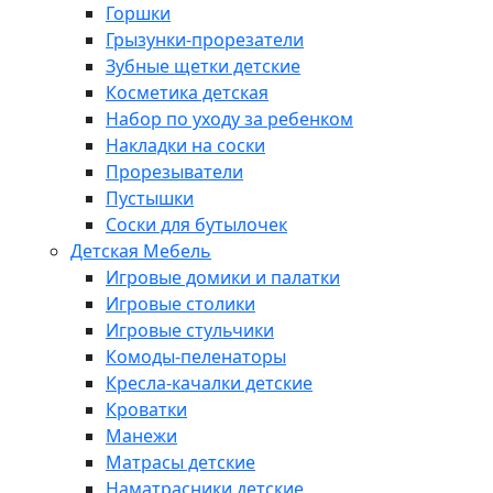
Горшки
Грызунки-прорезатели
Зубные щетки детские
Косметика детская
Набор по уходу за ребенком
Накладки на соски
Прорезыватели
Пустышки
Соски для бутылочек
Детская Мебель
Игровые домики и палатки
Игровые столики
Игровые стульчики
Комоды-пеленаторы
Кресла-качалки детские
Кроватки
Манежи
Матрасы детские
Наматрасники детские