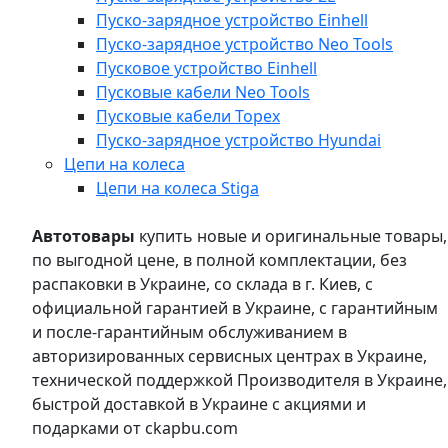
Пуско-зарядное устройство Einhell
Пуско-зарядное устройство Neo Tools
Пусковое устройство Einhell
Пусковые кабели Neo Tools
Пусковые кабели Topex
Пуско-зарядное устройство Hyundai
Цепи на колеса
Цепи на колеса Stiga
Автотовары
купить новые и оригинальные товары,
по выгодной цене, в полной комплектации, без
распаковки в Украине, со склада в г. Киев, с
официальной гарантией в Украине, с гарантийным
и после-гарантийным обслуживанием в
авторизированных сервисных центрах в Украине,
технической поддержкой Производителя в Украине,
быстрой доставкой в Украине с акциями и
подарками от ckapbu.com