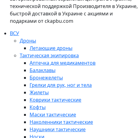
технической поддержкой Производителя в Украине,
быстрой доставкой в Украине с акциями и
подарками от ckapbu.com
ВСУ
Дроны
Летающие дроны
Тактическая экипировка
Аптечка для медикаментов
Балаклавы
Бронежелеты
Грелки для рук, ног и тела
Жилеты
Коврики тактические
Кофты
Маски тактические
Наколенники тактические
Наушники тактические
Носки