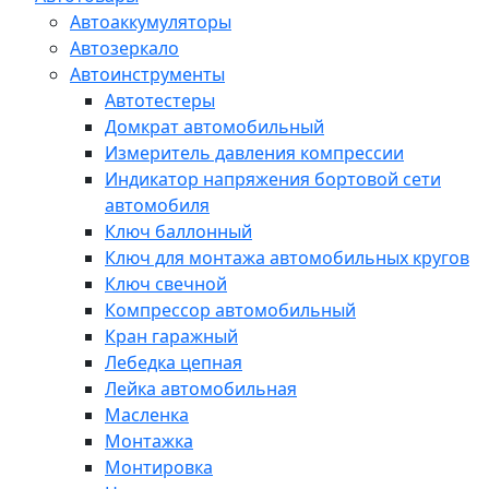
Автоаккумуляторы
Автозеркало
Автоинструменты
Автотестеры
Домкрат автомобильный
Измеритель давления компрессии
Индикатор напряжения бортовой сети
автомобиля
Ключ баллонный
Ключ для монтажа автомобильных кругов
Ключ свечной
Компрессор автомобильный
Кран гаражный
Лебедка цепная
Лейка автомобильная
Масленка
Монтажка
Монтировка