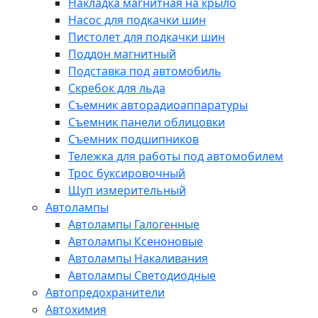
Накладка магнитная на крыло
Насос для подкачки шин
Пистолет для подкачки шин
Поддон магнитный
Подставка под автомобиль
Скребок для льда
Съемник авторадиоаппаратуры
Съемник панели облицовки
Съемник подшипников
Тележка для работы под автомобилем
Трос буксировочный
Щуп измерительный
Автолампы
Автолампы Галогенные
Автолампы Ксеноновые
Автолампы Накаливания
Автолампы Светодиодные
Автопредохранители
Автохимия