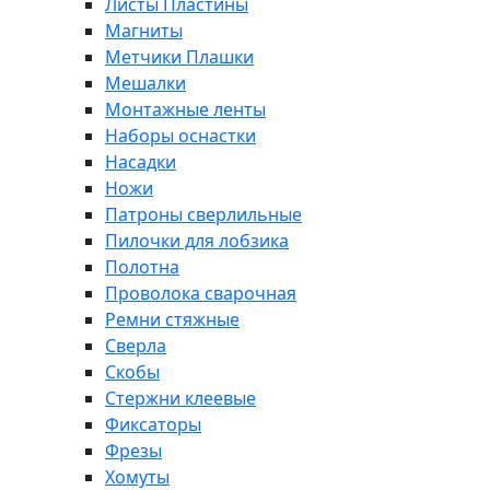
Листы Пластины
Магниты
Метчики Плашки
Мешалки
Монтажные ленты
Наборы оснастки
Насадки
Ножи
Патроны сверлильные
Пилочки для лобзика
Полотна
Проволока сварочная
Ремни стяжные
Сверла
Скобы
Стержни клеевые
Фиксаторы
Фрезы
Хомуты