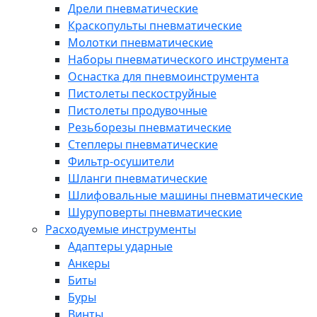
Дрели пневматические
Краскопульты пневматические
Молотки пневматические
Наборы пневматического инструмента
Оснастка для пневмоинструмента
Пистолеты пескоструйные
Пистолеты продувочные
Резьборезы пневматические
Степлеры пневматические
Фильтр-осушители
Шланги пневматические
Шлифовальные машины пневматические
Шуруповерты пневматические
Расходуемые инструменты
Адаптеры ударные
Анкеры
Биты
Буры
Винты