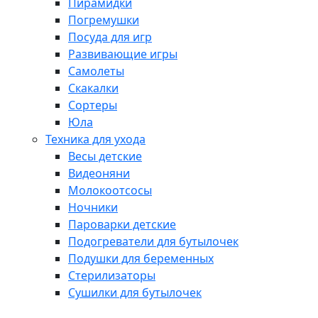
Пирамидки
Погремушки
Посуда для игр
Развивающие игры
Самолеты
Скакалки
Сортеры
Юла
Техника для ухода
Весы детские
Видеоняни
Молокоотсосы
Ночники
Пароварки детские
Подогреватели для бутылочек
Подушки для беременных
Стерилизаторы
Сушилки для бутылочек