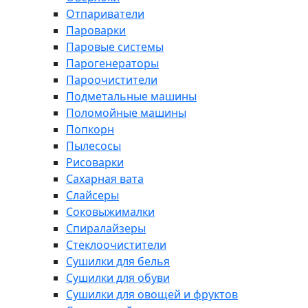
Отпариватели
Пароварки
Паровые системы
Парогенераторы
Пароочистители
Подметальные машины
Поломойные машины
Попкорн
Пылесосы
Рисоварки
Сахарная вата
Слайсеры
Соковыжималки
Спиралайзеры
Стеклоочистители
Сушилки для белья
Сушилки для обуви
Сушилки для овощей и фруктов