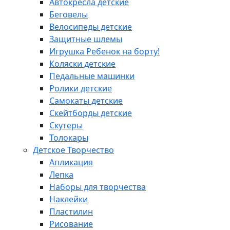
Автокресла детские
Беговелы
Велосипеды детские
Защитные шлемы
Игрушка Ребенок на борту!
Коляски детские
Педальные машинки
Ролики детские
Самокаты детские
Скейтборды детские
Скутеры
Толокары
Детское Творчество
Апликация
Лепка
Наборы для творчества
Наклейки
Пластилин
Рисование