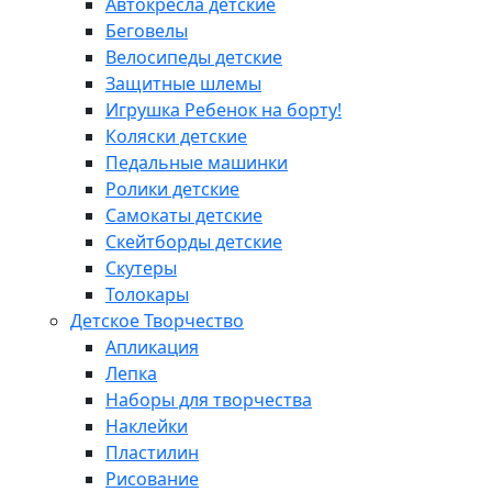
Автокресла детские
Беговелы
Велосипеды детские
Защитные шлемы
Игрушка Ребенок на борту!
Коляски детские
Педальные машинки
Ролики детские
Самокаты детские
Скейтборды детские
Скутеры
Толокары
Детское Творчество
Апликация
Лепка
Наборы для творчества
Наклейки
Пластилин
Рисование