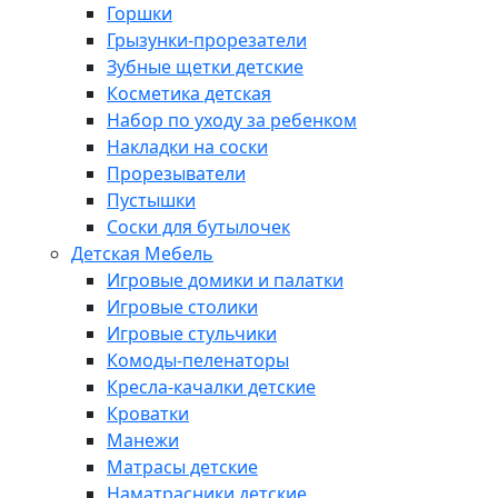
Горшки
Грызунки-прорезатели
Зубные щетки детские
Косметика детская
Набор по уходу за ребенком
Накладки на соски
Прорезыватели
Пустышки
Соски для бутылочек
Детская Мебель
Игровые домики и палатки
Игровые столики
Игровые стульчики
Комоды-пеленаторы
Кресла-качалки детские
Кроватки
Манежи
Матрасы детские
Наматрасники детские