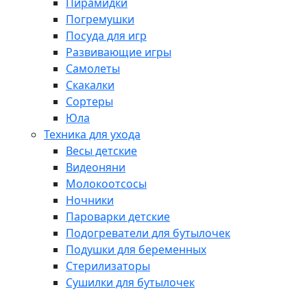
Пирамидки
Погремушки
Посуда для игр
Развивающие игры
Самолеты
Скакалки
Сортеры
Юла
Техника для ухода
Весы детские
Видеоняни
Молокоотсосы
Ночники
Пароварки детские
Подогреватели для бутылочек
Подушки для беременных
Стерилизаторы
Сушилки для бутылочек