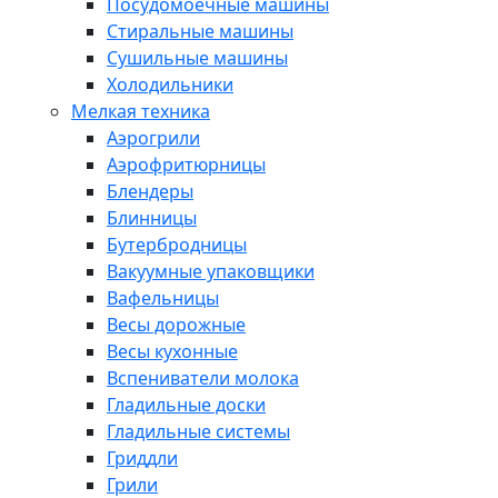
Посудомоечные машины
Стиральные машины
Сушильные машины
Холодильники
Мелкая техника
Аэрогрили
Аэрофритюрницы
Блендеры
Блинницы
Бутербродницы
Вакуумные упаковщики
Вафельницы
Весы дорожные
Весы кухонные
Вспениватели молока
Гладильные доски
Гладильные системы
Гриддли
Грили