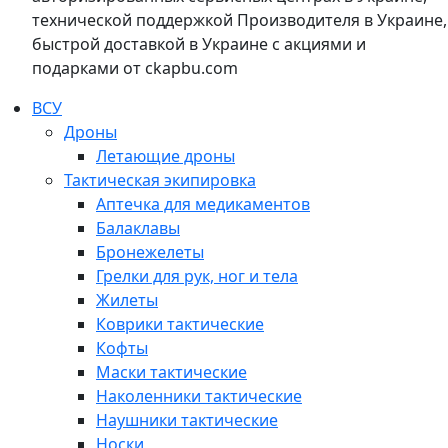
технической поддержкой Производителя в Украине,
быстрой доставкой в Украине с акциями и
подарками от ckapbu.com
ВСУ
Дроны
Летающие дроны
Тактическая экипировка
Аптечка для медикаментов
Балаклавы
Бронежелеты
Грелки для рук, ног и тела
Жилеты
Коврики тактические
Кофты
Маски тактические
Наколенники тактические
Наушники тактические
Носки