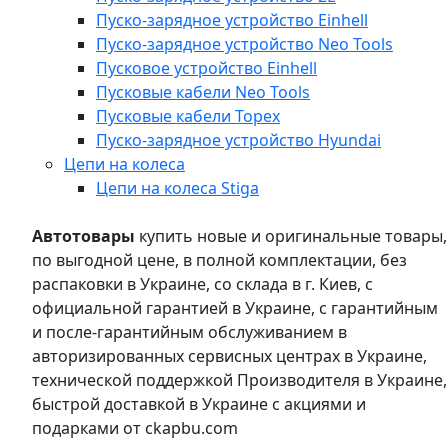
Пуско-зарядное устройство Einhell
Пуско-зарядное устройство Neo Tools
Пусковое устройство Einhell
Пусковые кабели Neo Tools
Пусковые кабели Topex
Пуско-зарядное устройство Hyundai
Цепи на колеса
Цепи на колеса Stiga
Автотовары
купить новые и оригинальные товары,
по выгодной цене, в полной комплектации, без
распаковки в Украине, со склада в г. Киев, с
официальной гарантией в Украине, с гарантийным
и после-гарантийным обслуживанием в
авторизированных сервисных центрах в Украине,
технической поддержкой Производителя в Украине,
быстрой доставкой в Украине с акциями и
подарками от ckapbu.com