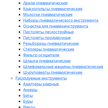
Дрели пневматические
Краскопульты пневматические
Молотки пневматические
Наборы пневматического инструмента
Оснастка для пневмоинструмента
Пистолеты пескоструйные
Пистолеты продувочные
Резьборезы пневматические
Степлеры пневматические
Фильтр-осушители
Шланги пневматические
Шлифовальные машины пневматические
Шуруповерты пневматические
Расходуемые инструменты
Адаптеры ударные
Анкеры
Биты
Буры
Винты