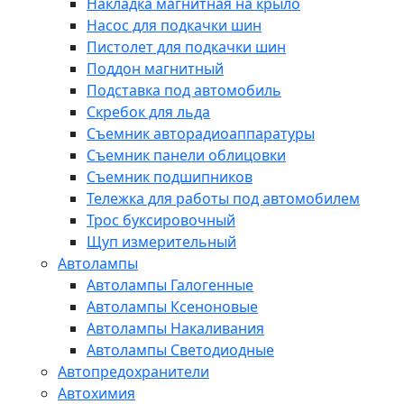
Накладка магнитная на крыло
Насос для подкачки шин
Пистолет для подкачки шин
Поддон магнитный
Подставка под автомобиль
Скребок для льда
Съемник авторадиоаппаратуры
Съемник панели облицовки
Съемник подшипников
Тележка для работы под автомобилем
Трос буксировочный
Щуп измерительный
Автолампы
Автолампы Галогенные
Автолампы Ксеноновые
Автолампы Накаливания
Автолампы Светодиодные
Автопредохранители
Автохимия