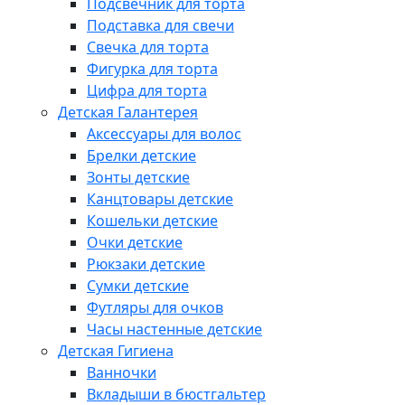
Подсвечник для торта
Подставка для свечи
Свечка для торта
Фигурка для торта
Цифра для торта
Детская Галантерея
Аксессуары для волос
Брелки детские
Зонты детские
Канцтовары детские
Кошельки детские
Очки детские
Рюкзаки детские
Сумки детские
Футляры для очков
Часы настенные детские
Детская Гигиена
Ванночки
Вкладыши в бюстгальтер