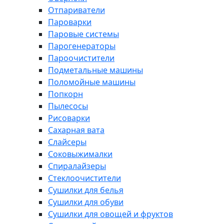
Отпариватели
Пароварки
Паровые системы
Парогенераторы
Пароочистители
Подметальные машины
Поломойные машины
Попкорн
Пылесосы
Рисоварки
Сахарная вата
Слайсеры
Соковыжималки
Спиралайзеры
Стеклоочистители
Сушилки для белья
Сушилки для обуви
Сушилки для овощей и фруктов