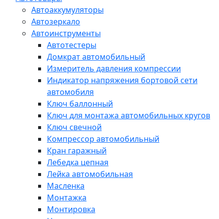
Автоаккумуляторы
Автозеркало
Автоинструменты
Автотестеры
Домкрат автомобильный
Измеритель давления компрессии
Индикатор напряжения бортовой сети
автомобиля
Ключ баллонный
Ключ для монтажа автомобильных кругов
Ключ свечной
Компрессор автомобильный
Кран гаражный
Лебедка цепная
Лейка автомобильная
Масленка
Монтажка
Монтировка