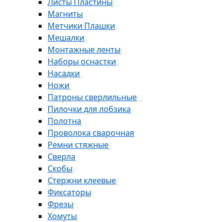
Листы Пластины
Магниты
Метчики Плашки
Мешалки
Монтажные ленты
Наборы оснастки
Насадки
Ножи
Патроны сверлильные
Пилочки для лобзика
Полотна
Проволока сварочная
Ремни стяжные
Сверла
Скобы
Стержни клеевые
Фиксаторы
Фрезы
Хомуты