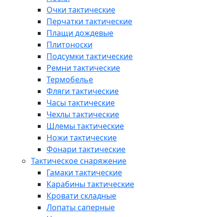
Очки тактические
Перчатки тактические
Плащи дождевые
Плитоноски
Подсумки тактические
Ремни тактические
Термобелье
Фляги тактические
Часы тактические
Чехлы тактические
Шлемы тактические
Ножи тактические
Фонари тактические
Тактическое снаряжение
Гамаки тактические
Карабины тактические
Кровати складные
Лопаты саперные