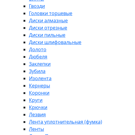
Гвозди
Головки торцевые
Диски алмазные
Диски отрезные
Диски пильные
Диски шлифовальные
Долото
Дюбеля
Заклепки
Зубила
Изолента
Кернеры
Коронки
Круги
Крючки
Лезвия
Лента уплотнительная (фумка)
Ленты