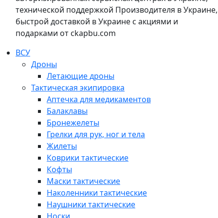
технической поддержкой Производителя в Украине,
быстрой доставкой в Украине с акциями и
подарками от ckapbu.com
ВСУ
Дроны
Летающие дроны
Тактическая экипировка
Аптечка для медикаментов
Балаклавы
Бронежелеты
Грелки для рук, ног и тела
Жилеты
Коврики тактические
Кофты
Маски тактические
Наколенники тактические
Наушники тактические
Носки