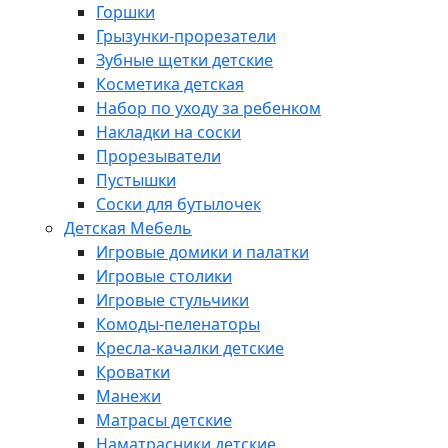
Горшки
Грызунки-прорезатели
Зубные щетки детские
Косметика детская
Набор по уходу за ребенком
Накладки на соски
Прорезыватели
Пустышки
Соски для бутылочек
Детская Мебель
Игровые домики и палатки
Игровые столики
Игровые стульчики
Комоды-пеленаторы
Кресла-качалки детские
Кроватки
Манежи
Матрасы детские
Наматрасники детские