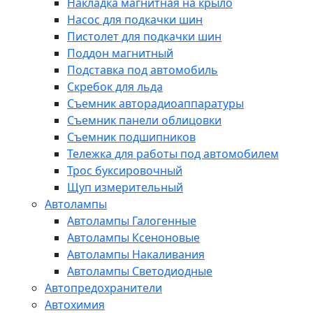
Накладка магнитная на крыло
Насос для подкачки шин
Пистолет для подкачки шин
Поддон магнитный
Подставка под автомобиль
Скребок для льда
Съемник авторадиоаппаратуры
Съемник панели облицовки
Съемник подшипников
Тележка для работы под автомобилем
Трос буксировочный
Щуп измерительный
Автолампы
Автолампы Галогенные
Автолампы Ксеноновые
Автолампы Накаливания
Автолампы Светодиодные
Автопредохранители
Автохимия