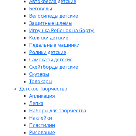
Автокресла детские
Беговелы
Велосипеды детские
Защитные шлемы
Игрушка Ребенок на борту!
Коляски детские
Педальные машинки
Ролики детские
Самокаты детские
Скейтборды детские
Скутеры
Толокары
Детское Творчество
Апликация
Лепка
Наборы для творчества
Наклейки
Пластилин
Рисование