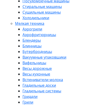
Посудомоечные машины
Стиральные машины
Сушильные машины
Холодильники
Мелкая техника
Аэрогрили
Аэрофритюрницы
Блендеры
Блинницы
Бутербродницы
Вакуумные упаковщики
Вафельницы
Весы дорожные
Весы кухонные
Вспениватели молока
Гладильные доски
Гладильные системы
Гриддли
Грили