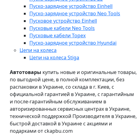
Пуско-зарядное устройство Einhell
Пуско-зарядное устройство Neo Tools
Пусковое устройство Einhell
Пусковые кабели Neo Tools
Пусковые кабели Topex
Пуско-зарядное устройство Hyundai
Цепи на колеса
Цепи на колеса Stiga
Автотовары
купить новые и оригинальные товары,
по выгодной цене, в полной комплектации, без
распаковки в Украине, со склада в г. Киев, с
официальной гарантией в Украине, с гарантийным
и после-гарантийным обслуживанием в
авторизированных сервисных центрах в Украине,
технической поддержкой Производителя в Украине,
быстрой доставкой в Украине с акциями и
подарками от ckapbu.com