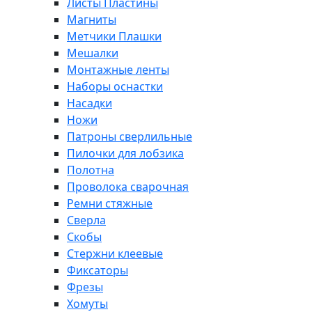
Листы Пластины
Магниты
Метчики Плашки
Мешалки
Монтажные ленты
Наборы оснастки
Насадки
Ножи
Патроны сверлильные
Пилочки для лобзика
Полотна
Проволока сварочная
Ремни стяжные
Сверла
Скобы
Стержни клеевые
Фиксаторы
Фрезы
Хомуты