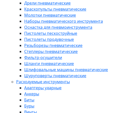
Дрели пневматические
Краскопульты пневматические
Молотки пневматические
Наборы пневматического инструмента
Оснастка для пневмоинструмента
Пистолеты пескоструйные
Пистолеты продувочные
Резьборезы пневматические
Степлеры пневматические
Фильтр-осушители
Шланги пневматические
Шлифовальные машины пневматические
Шуруповерты пневматические
Расходуемые инструменты
Адаптеры ударные
Анкеры
Биты
Буры
Винты