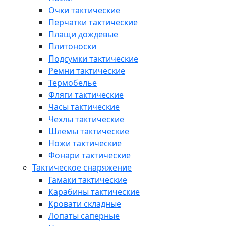
Очки тактические
Перчатки тактические
Плащи дождевые
Плитоноски
Подсумки тактические
Ремни тактические
Термобелье
Фляги тактические
Часы тактические
Чехлы тактические
Шлемы тактические
Ножи тактические
Фонари тактические
Тактическое снаряжение
Гамаки тактические
Карабины тактические
Кровати складные
Лопаты саперные