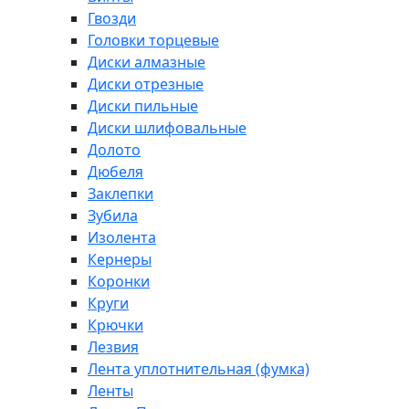
Гвозди
Головки торцевые
Диски алмазные
Диски отрезные
Диски пильные
Диски шлифовальные
Долото
Дюбеля
Заклепки
Зубила
Изолента
Кернеры
Коронки
Круги
Крючки
Лезвия
Лента уплотнительная (фумка)
Ленты