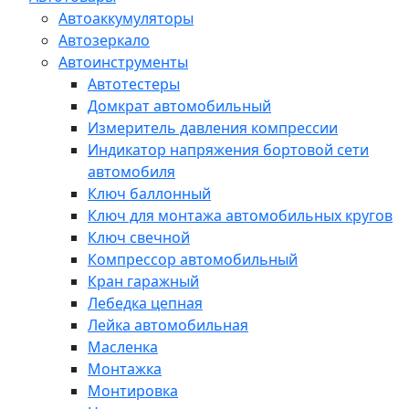
Автоаккумуляторы
Автозеркало
Автоинструменты
Автотестеры
Домкрат автомобильный
Измеритель давления компрессии
Индикатор напряжения бортовой сети
автомобиля
Ключ баллонный
Ключ для монтажа автомобильных кругов
Ключ свечной
Компрессор автомобильный
Кран гаражный
Лебедка цепная
Лейка автомобильная
Масленка
Монтажка
Монтировка