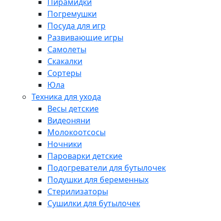
Пирамидки
Погремушки
Посуда для игр
Развивающие игры
Самолеты
Скакалки
Сортеры
Юла
Техника для ухода
Весы детские
Видеоняни
Молокоотсосы
Ночники
Пароварки детские
Подогреватели для бутылочек
Подушки для беременных
Стерилизаторы
Сушилки для бутылочек