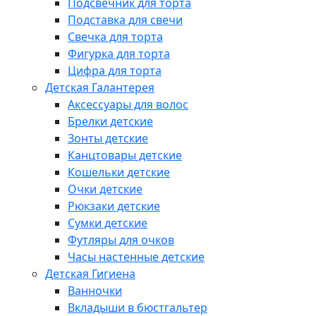
Подсвечник для торта
Подставка для свечи
Свечка для торта
Фигурка для торта
Цифра для торта
Детская Галантерея
Аксессуары для волос
Брелки детские
Зонты детские
Канцтовары детские
Кошельки детские
Очки детские
Рюкзаки детские
Сумки детские
Футляры для очков
Часы настенные детские
Детская Гигиена
Ванночки
Вкладыши в бюстгальтер