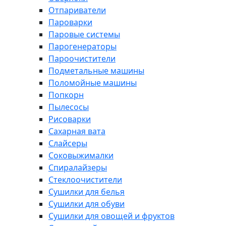
Отпариватели
Пароварки
Паровые системы
Парогенераторы
Пароочистители
Подметальные машины
Поломойные машины
Попкорн
Пылесосы
Рисоварки
Сахарная вата
Слайсеры
Соковыжималки
Спиралайзеры
Стеклоочистители
Сушилки для белья
Сушилки для обуви
Сушилки для овощей и фруктов