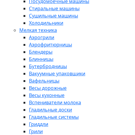
Посудомоечные машины
Стиральные машины
Сушильные машины
Холодильники
Мелкая техника
Аэрогрили
Аэрофритюрницы
Блендеры
Блинницы
Бутербродницы
Вакуумные упаковщики
Вафельницы
Весы дорожные
Весы кухонные
Вспениватели молока
Гладильные доски
Гладильные системы
Гриддли
Грили