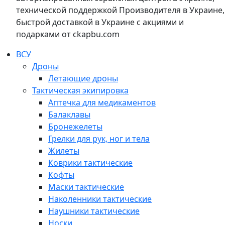
технической поддержкой Производителя в Украине,
быстрой доставкой в Украине с акциями и
подарками от ckapbu.com
ВСУ
Дроны
Летающие дроны
Тактическая экипировка
Аптечка для медикаментов
Балаклавы
Бронежелеты
Грелки для рук, ног и тела
Жилеты
Коврики тактические
Кофты
Маски тактические
Наколенники тактические
Наушники тактические
Носки