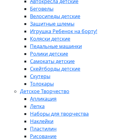
Автокресла детские
Беговелы
Велосипеды детские
Защитные шлемы
Игрушка Ребенок на борту!
Коляски детские
Педальные машинки
Ролики детские
Самокаты детские
Скейтборды детские
Скутеры
Толокары
Детское Творчество
Апликация
Лепка
Наборы для творчества
Наклейки
Пластилин
Рисование