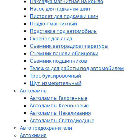
Накладка магнитная на крыло
Насос для подкачки шин
Пистолет для подкачки шин
Поддон магнитный
Подставка под автомобиль
Скребок для льда
Съемник авторадиоаппаратуры
Съемник панели облицовки
Съемник подшипников
Тележка для работы под автомобилем
Трос буксировочный
Щуп измерительный
Автолампы
Автолампы Галогенные
Автолампы Ксеноновые
Автолампы Накаливания
Автолампы Светодиодные
Автопредохранители
Автохимия