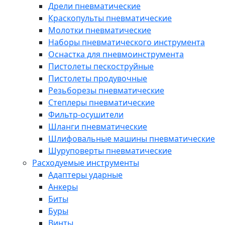
Дрели пневматические
Краскопульты пневматические
Молотки пневматические
Наборы пневматического инструмента
Оснастка для пневмоинструмента
Пистолеты пескоструйные
Пистолеты продувочные
Резьборезы пневматические
Степлеры пневматические
Фильтр-осушители
Шланги пневматические
Шлифовальные машины пневматические
Шуруповерты пневматические
Расходуемые инструменты
Адаптеры ударные
Анкеры
Биты
Буры
Винты