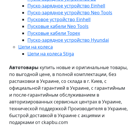
Пуско-зарядное устройство Einhell
Пуско-зарядное устройство Neo Tools
Пусковое устройство Einhell
Пусковые кабели Neo Tools
Пусковые кабели Topex
Пуско-зарядное устройство Hyundai
Цепи на колеса
Цепи на колеса Stiga
Автотовары
купить новые и оригинальные товары,
по выгодной цене, в полной комплектации, без
распаковки в Украине, со склада в г. Киев, с
официальной гарантией в Украине, с гарантийным
и после-гарантийным обслуживанием в
авторизированных сервисных центрах в Украине,
технической поддержкой Производителя в Украине,
быстрой доставкой в Украине с акциями и
подарками от ckapbu.com