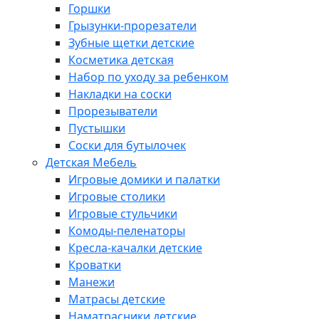
Горшки
Грызунки-прорезатели
Зубные щетки детские
Косметика детская
Набор по уходу за ребенком
Накладки на соски
Прорезыватели
Пустышки
Соски для бутылочек
Детская Мебель
Игровые домики и палатки
Игровые столики
Игровые стульчики
Комоды-пеленаторы
Кресла-качалки детские
Кроватки
Манежи
Матрасы детские
Наматрасники детские