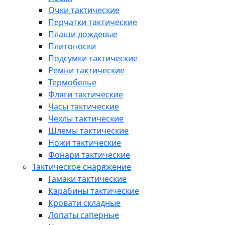
Очки тактические
Перчатки тактические
Плащи дождевые
Плитоноски
Подсумки тактические
Ремни тактические
Термобелье
Фляги тактические
Часы тактические
Чехлы тактические
Шлемы тактические
Ножи тактические
Фонари тактические
Тактическое снаряжение
Гамаки тактические
Карабины тактические
Кровати складные
Лопаты саперные