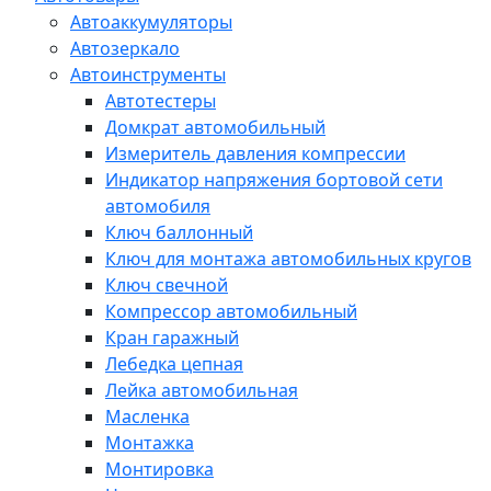
Автоаккумуляторы
Автозеркало
Автоинструменты
Автотестеры
Домкрат автомобильный
Измеритель давления компрессии
Индикатор напряжения бортовой сети
автомобиля
Ключ баллонный
Ключ для монтажа автомобильных кругов
Ключ свечной
Компрессор автомобильный
Кран гаражный
Лебедка цепная
Лейка автомобильная
Масленка
Монтажка
Монтировка