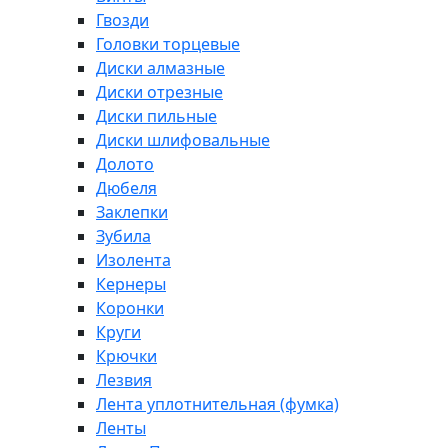
Гвозди
Головки торцевые
Диски алмазные
Диски отрезные
Диски пильные
Диски шлифовальные
Долото
Дюбеля
Заклепки
Зубила
Изолента
Кернеры
Коронки
Круги
Крючки
Лезвия
Лента уплотнительная (фумка)
Ленты