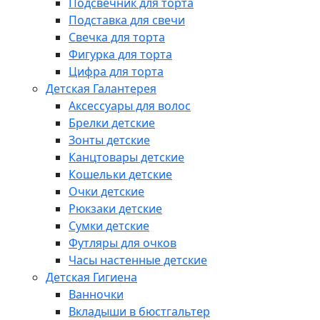
Подсвечник для торта
Подставка для свечи
Свечка для торта
Фигурка для торта
Цифра для торта
Детская Галантерея
Аксессуары для волос
Брелки детские
Зонты детские
Канцтовары детские
Кошельки детские
Очки детские
Рюкзаки детские
Сумки детские
Футляры для очков
Часы настенные детские
Детская Гигиена
Ванночки
Вкладыши в бюстгальтер