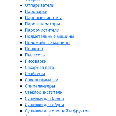
Отпариватели
Пароварки
Паровые системы
Парогенераторы
Пароочистители
Подметальные машины
Поломойные машины
Попкорн
Пылесосы
Рисоварки
Сахарная вата
Слайсеры
Соковыжималки
Спиралайзеры
Стеклоочистители
Сушилки для белья
Сушилки для обуви
Сушилки для овощей и фруктов