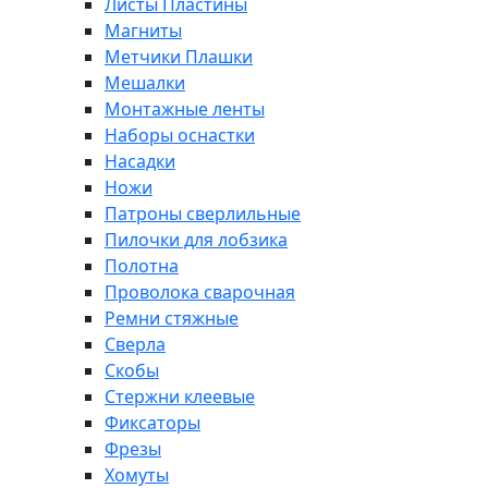
Листы Пластины
Магниты
Метчики Плашки
Мешалки
Монтажные ленты
Наборы оснастки
Насадки
Ножи
Патроны сверлильные
Пилочки для лобзика
Полотна
Проволока сварочная
Ремни стяжные
Сверла
Скобы
Стержни клеевые
Фиксаторы
Фрезы
Хомуты