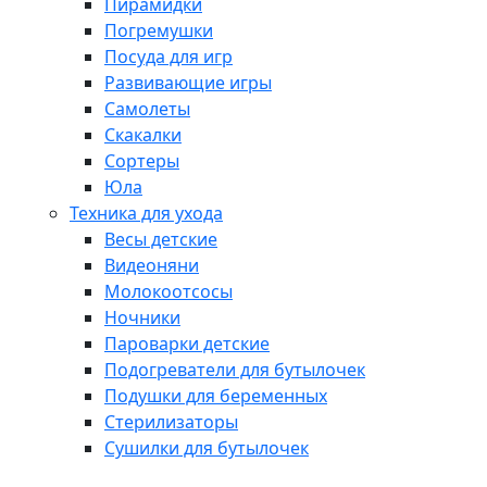
Пирамидки
Погремушки
Посуда для игр
Развивающие игры
Самолеты
Скакалки
Сортеры
Юла
Техника для ухода
Весы детские
Видеоняни
Молокоотсосы
Ночники
Пароварки детские
Подогреватели для бутылочек
Подушки для беременных
Стерилизаторы
Сушилки для бутылочек