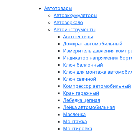
Автотовары
Автоаккумуляторы
Автозеркало
Автоинструменты
Автотестеры
Домкрат автомобильный
Измеритель давления компр
Индикатор напряжения борт
Ключ баллонный
Ключ для монтажа автомоби
Ключ свечной
Компрессор автомобильный
Кран гаражный
Лебедка цепная
Лейка автомобильная
Масленка
Монтажка
Монтировка