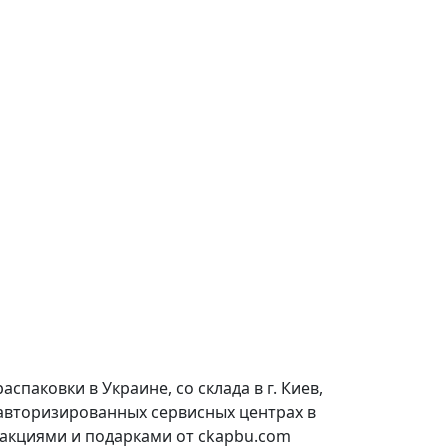
паковки в Украине, со склада в г. Киев,
 авторизированных сервисных центрах в
 акциями и подарками от ckapbu.com