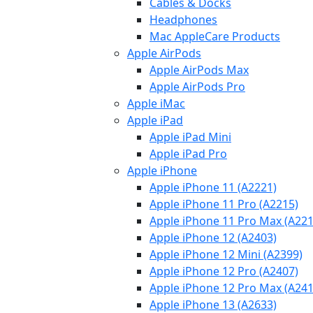
Cables & Docks
Headphones
Mac AppleCare Products
Apple AirPods
Apple AirPods Max
Apple AirPods Pro
Apple iMac
Apple iPad
Apple iPad Mini
Apple iPad Pro
Apple iPhone
Apple iPhone 11 (A2221)
Apple iPhone 11 Pro (A2215)
Apple iPhone 11 Pro Max (A221
Apple iPhone 12 (A2403)
Apple iPhone 12 Mini (A2399)
Apple iPhone 12 Pro (A2407)
Apple iPhone 12 Pro Max (A241
Apple iPhone 13 (A2633)