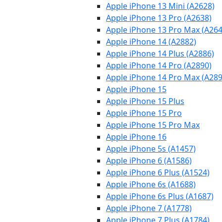
Apple iPhone 13 Mini (A2628)
Apple iPhone 13 Pro (A2638)
Apple iPhone 13 Pro Max (A264
Apple iPhone 14 (A2882)
Apple iPhone 14 Plus (A2886)
Apple iPhone 14 Pro (A2890)
Apple iPhone 14 Pro Max (A289
Apple iPhone 15
Apple iPhone 15 Plus
Apple iPhone 15 Pro
Apple iPhone 15 Pro Max
Apple iPhone 16
Apple iPhone 5s (A1457)
Apple iPhone 6 (A1586)
Apple iPhone 6 Plus (A1524)
Apple iPhone 6s (A1688)
Apple iPhone 6s Plus (A1687)
Apple iPhone 7 (A1778)
Apple iPhone 7 Plus (A1784)