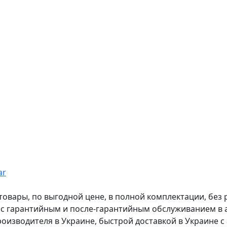
ar
вары, по выгодной цене, в полной комплектации, без рас
, с гарантийным и после-гарантийным обслуживанием в
оизводителя в Украине, быстрой доставкой в Украине с