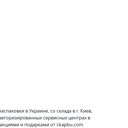
паковки в Украине, со склада в г. Киев,
 авторизированных сервисных центрах в
 акциями и подарками от ckapbu.com