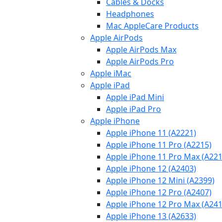
Cables & Docks
Headphones
Mac AppleCare Products
Apple AirPods
Apple AirPods Max
Apple AirPods Pro
Apple iMac
Apple iPad
Apple iPad Mini
Apple iPad Pro
Apple iPhone
Apple iPhone 11 (A2221)
Apple iPhone 11 Pro (A2215)
Apple iPhone 11 Pro Max (A221
Apple iPhone 12 (A2403)
Apple iPhone 12 Mini (A2399)
Apple iPhone 12 Pro (A2407)
Apple iPhone 12 Pro Max (A241
Apple iPhone 13 (A2633)