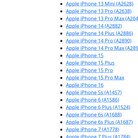
Apple iPhone 13 Mini (A2628)
Apple iPhone 13 Pro (A2638)
Apple iPhone 13 Pro Max (A264
Apple iPhone 14 (A2882)
Apple iPhone 14 Plus (A2886)
Apple iPhone 14 Pro (A2890)
Apple iPhone 14 Pro Max (A289
Apple iPhone 15
Apple iPhone 15 Plus
Apple iPhone 15 Pro
Apple iPhone 15 Pro Max
Apple iPhone 16
Apple iPhone 5s (A1457)
Apple iPhone 6 (A1586)
Apple iPhone 6 Plus (A1524)
Apple iPhone 6s (A1688)
Apple iPhone 6s Plus (A1687)
Apple iPhone 7 (A1778)
Apple iPhone 7 Plus (A1784)