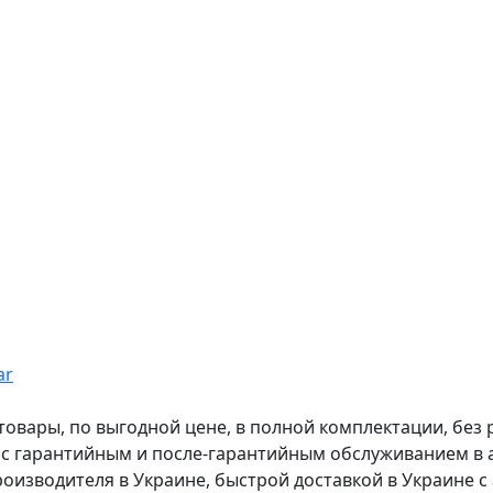
ar
вары, по выгодной цене, в полной комплектации, без рас
, с гарантийным и после-гарантийным обслуживанием в
оизводителя в Украине, быстрой доставкой в Украине с