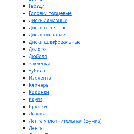
Гвозди
Головки торцевые
Диски алмазные
Диски отрезные
Диски пильные
Диски шлифовальные
Долото
Дюбеля
Заклепки
Зубила
Изолента
Кернеры
Коронки
Круги
Крючки
Лезвия
Лента уплотнительная (фумка)
Ленты