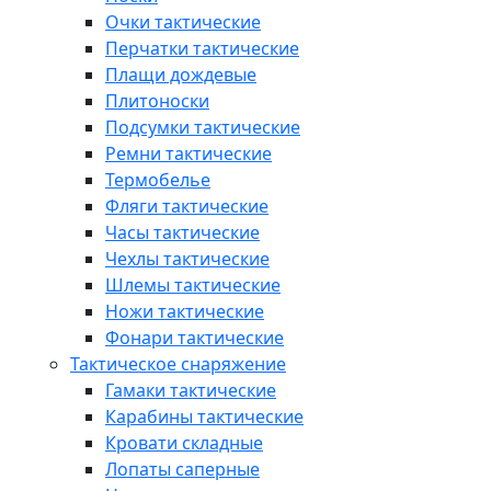
Очки тактические
Перчатки тактические
Плащи дождевые
Плитоноски
Подсумки тактические
Ремни тактические
Термобелье
Фляги тактические
Часы тактические
Чехлы тактические
Шлемы тактические
Ножи тактические
Фонари тактические
Тактическое снаряжение
Гамаки тактические
Карабины тактические
Кровати складные
Лопаты саперные