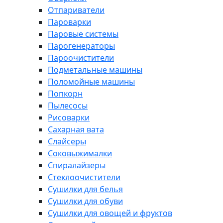
Отпариватели
Пароварки
Паровые системы
Парогенераторы
Пароочистители
Подметальные машины
Поломойные машины
Попкорн
Пылесосы
Рисоварки
Сахарная вата
Слайсеры
Соковыжималки
Спиралайзеры
Стеклоочистители
Сушилки для белья
Сушилки для обуви
Сушилки для овощей и фруктов