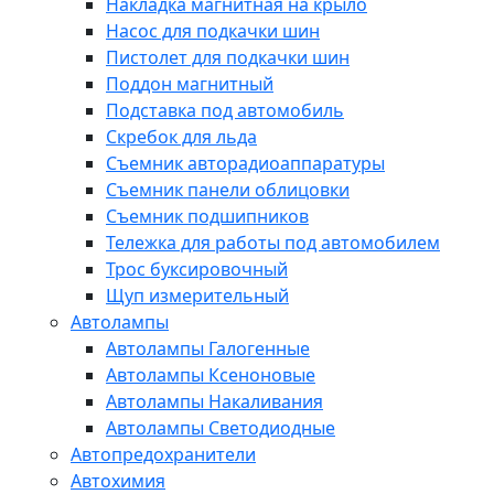
Накладка магнитная на крыло
Насос для подкачки шин
Пистолет для подкачки шин
Поддон магнитный
Подставка под автомобиль
Скребок для льда
Съемник авторадиоаппаратуры
Съемник панели облицовки
Съемник подшипников
Тележка для работы под автомобилем
Трос буксировочный
Щуп измерительный
Автолампы
Автолампы Галогенные
Автолампы Ксеноновые
Автолампы Накаливания
Автолампы Светодиодные
Автопредохранители
Автохимия