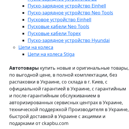
Пуско-зарядное устройство Einhell
Пуско-зарядное устройство Neo Tools
Пусковое устройство Einhell
Пусковые кабели Neo Tools
Пусковые кабели Topex
Пуско-зарядное устройство Hyundai
Цепи на колеса
Цепи на колеса Stiga
Автотовары
купить новые и оригинальные товары,
по выгодной цене, в полной комплектации, без
распаковки в Украине, со склада в г. Киев, с
официальной гарантией в Украине, с гарантийным
и после-гарантийным обслуживанием в
авторизированных сервисных центрах в Украине,
технической поддержкой Производителя в Украине,
быстрой доставкой в Украине с акциями и
подарками от ckapbu.com