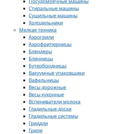
Посудомоечные машины
Стиральные машины
Сушильные машины
Холодильники
Мелкая техника
Аэрогрили
Аэрофритюрницы
Блендеры
Блинницы
Бутербродницы
Вакуумные упаковщики
Вафельницы
Весы дорожные
Весы кухонные
Вспениватели молока
Гладильные доски
Гладильные системы
Гриддли
Грили