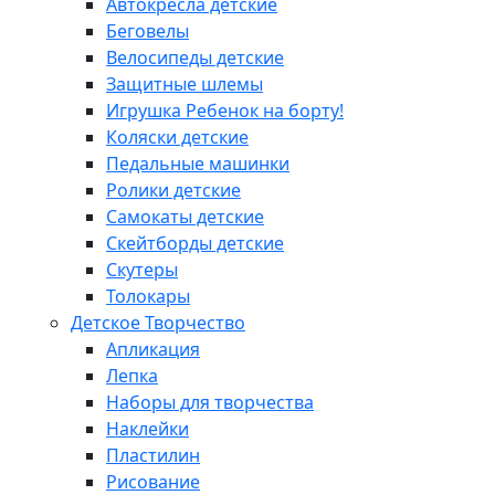
Автокресла детские
Беговелы
Велосипеды детские
Защитные шлемы
Игрушка Ребенок на борту!
Коляски детские
Педальные машинки
Ролики детские
Самокаты детские
Скейтборды детские
Скутеры
Толокары
Детское Творчество
Апликация
Лепка
Наборы для творчества
Наклейки
Пластилин
Рисование