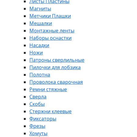
Листы Пластины
Магниты
Метчики Плашки
Мешалки
Монтажные ленты
Наборы оснастки
Насадки
Ножи
Патроны сверлильные
Пилочки для лобзика
Полотна
Проволока сварочная
Ремни стяжные
Сверла
Скобы
Стержни клеевые
Фиксаторы
Фрезы
Хомуты