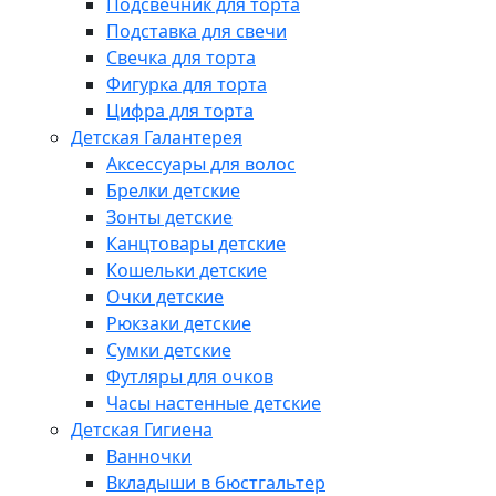
Подсвечник для торта
Подставка для свечи
Свечка для торта
Фигурка для торта
Цифра для торта
Детская Галантерея
Аксессуары для волос
Брелки детские
Зонты детские
Канцтовары детские
Кошельки детские
Очки детские
Рюкзаки детские
Сумки детские
Футляры для очков
Часы настенные детские
Детская Гигиена
Ванночки
Вкладыши в бюстгальтер