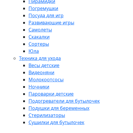
Пирамидки
Погремушки
Посуда для игр
Развивающие игры
Самолеты
Скакалки
Сортеры
Юла
Техника для ухода
Весы детские
Видеоняни
Молокоотсосы
Ночники
Пароварки детские
Подогреватели для бутылочек
Подушки для беременных
Стерилизаторы
Сушилки для бутылочек