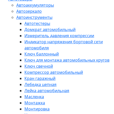
Автоаккумуляторы
Автозеркало
Автоинструменты
Автотестеры
Домкрат автомобильный
Измеритель давления компрессии
Индикатор напряжения бортовой сети
автомобиля
Ключ баллонный
Ключ для монтажа автомобильных кругов
Ключ свечной
Компрессор автомобильный
Кран гаражный
Лебедка цепная
Лейка автомобильная
Масленка
Монтажка
Монтировка