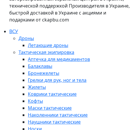
технической поддержкой Производителя в Украине,
быстрой доставкой в Украине с акциями и
подарками от ckapbu.com
ВСУ
Дроны
Летающие дроны
Тактическая экипировка
Аптечка для медикаментов
Балаклавы
Бронежелеты
Грелки для рук, ног и тела
Жилеты
Коврики тактические
Кофты
Маски тактические
Наколенники тактические
Наушники тактические
Носки