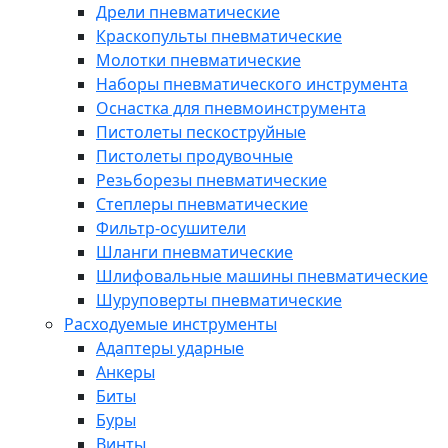
Дрели пневматические
Краскопульты пневматические
Молотки пневматические
Наборы пневматического инструмента
Оснастка для пневмоинструмента
Пистолеты пескоструйные
Пистолеты продувочные
Резьборезы пневматические
Степлеры пневматические
Фильтр-осушители
Шланги пневматические
Шлифовальные машины пневматические
Шуруповерты пневматические
Расходуемые инструменты
Адаптеры ударные
Анкеры
Биты
Буры
Винты