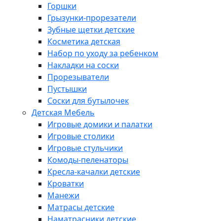
Горшки
Грызунки-прорезатели
Зубные щетки детские
Косметика детская
Набор по уходу за ребенком
Накладки на соски
Прорезыватели
Пустышки
Соски для бутылочек
Детская Мебель
Игровые домики и палатки
Игровые столики
Игровые стульчики
Комоды-пеленаторы
Кресла-качалки детские
Кроватки
Манежи
Матрасы детские
Наматрасники детские