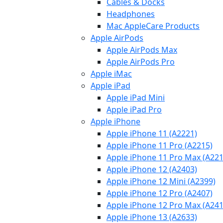
Cables & Docks
Headphones
Mac AppleCare Products
Apple AirPods
Apple AirPods Max
Apple AirPods Pro
Apple iMac
Apple iPad
Apple iPad Mini
Apple iPad Pro
Apple iPhone
Apple iPhone 11 (A2221)
Apple iPhone 11 Pro (A2215)
Apple iPhone 11 Pro Max (A221
Apple iPhone 12 (A2403)
Apple iPhone 12 Mini (A2399)
Apple iPhone 12 Pro (A2407)
Apple iPhone 12 Pro Max (A241
Apple iPhone 13 (A2633)