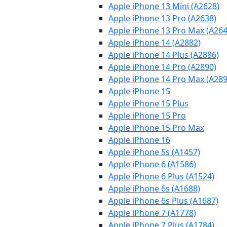
Apple iPhone 13 Mini (A2628)
Apple iPhone 13 Pro (A2638)
Apple iPhone 13 Pro Max (A264
Apple iPhone 14 (A2882)
Apple iPhone 14 Plus (A2886)
Apple iPhone 14 Pro (A2890)
Apple iPhone 14 Pro Max (A289
Apple iPhone 15
Apple iPhone 15 Plus
Apple iPhone 15 Pro
Apple iPhone 15 Pro Max
Apple iPhone 16
Apple iPhone 5s (A1457)
Apple iPhone 6 (A1586)
Apple iPhone 6 Plus (A1524)
Apple iPhone 6s (A1688)
Apple iPhone 6s Plus (A1687)
Apple iPhone 7 (A1778)
Apple iPhone 7 Plus (A1784)