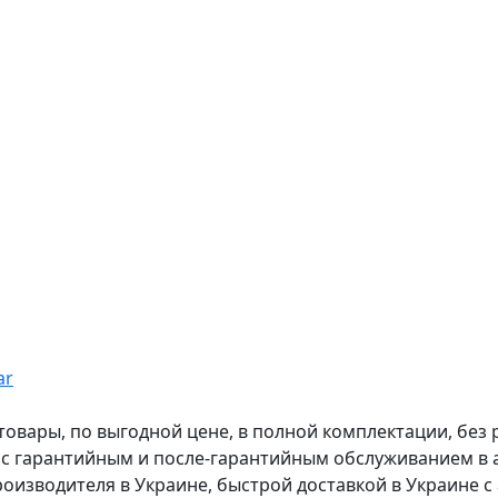
ar
вары, по выгодной цене, в полной комплектации, без рас
, с гарантийным и после-гарантийным обслуживанием в
оизводителя в Украине, быстрой доставкой в Украине с