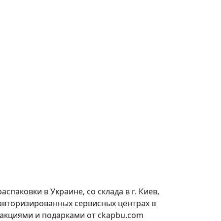
паковки в Украине, со склада в г. Киев,
 авторизированных сервисных центрах в
 акциями и подарками от ckapbu.com