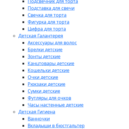
Подсвечник для торта
Подставка для свечи
Свечка для торта
Фигурка для торта
Цифра для торта
Детская Галантерея
Аксессуары для волос
Брелки детские
Зонты детские
Канцтовары детские
Кошельки детские
Очки детские
Рюкзаки детские
Сумки детские
Футляры для очков
Часы настенные детские
Детская Гигиена
Ванночки
Вкладыши в бюстгальтер