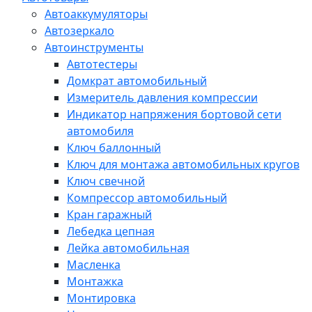
Автоаккумуляторы
Автозеркало
Автоинструменты
Автотестеры
Домкрат автомобильный
Измеритель давления компрессии
Индикатор напряжения бортовой сети
автомобиля
Ключ баллонный
Ключ для монтажа автомобильных кругов
Ключ свечной
Компрессор автомобильный
Кран гаражный
Лебедка цепная
Лейка автомобильная
Масленка
Монтажка
Монтировка