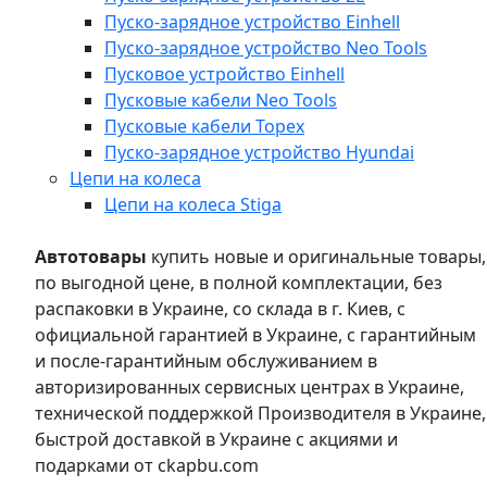
Пуско-зарядное устройство Einhell
Пуско-зарядное устройство Neo Tools
Пусковое устройство Einhell
Пусковые кабели Neo Tools
Пусковые кабели Topex
Пуско-зарядное устройство Hyundai
Цепи на колеса
Цепи на колеса Stiga
Автотовары
купить новые и оригинальные товары,
по выгодной цене, в полной комплектации, без
распаковки в Украине, со склада в г. Киев, с
официальной гарантией в Украине, с гарантийным
и после-гарантийным обслуживанием в
авторизированных сервисных центрах в Украине,
технической поддержкой Производителя в Украине,
быстрой доставкой в Украине с акциями и
подарками от ckapbu.com