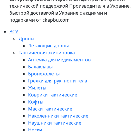
технической поддержкой Производителя в Украине,
быстрой доставкой в Украине с акциями и
подарками от ckapbu.com
ВСУ
Дроны
Летающие дроны
Тактическая экипировка
Аптечка для медикаментов
Балаклавы
Бронежелеты
Грелки для рук, ног и тела
Жилеты
Коврики тактические
Кофты
Маски тактические
Наколенники тактические
Наушники тактические
Носки