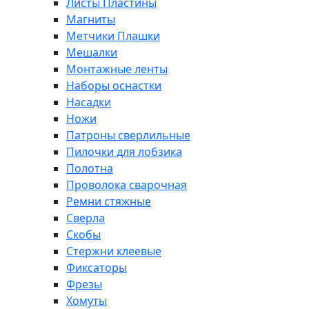
Листы Пластины
Магниты
Метчики Плашки
Мешалки
Монтажные ленты
Наборы оснастки
Насадки
Ножи
Патроны сверлильные
Пилочки для лобзика
Полотна
Проволока сварочная
Ремни стяжные
Сверла
Скобы
Стержни клеевые
Фиксаторы
Фрезы
Хомуты