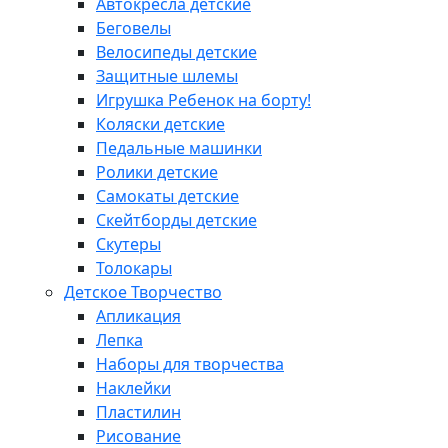
Автокресла детские
Беговелы
Велосипеды детские
Защитные шлемы
Игрушка Ребенок на борту!
Коляски детские
Педальные машинки
Ролики детские
Самокаты детские
Скейтборды детские
Скутеры
Толокары
Детское Творчество
Апликация
Лепка
Наборы для творчества
Наклейки
Пластилин
Рисование