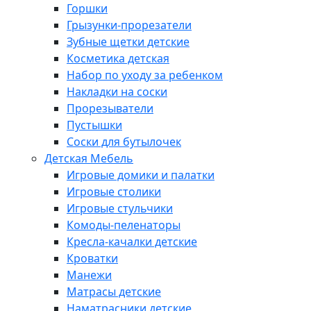
Горшки
Грызунки-прорезатели
Зубные щетки детские
Косметика детская
Набор по уходу за ребенком
Накладки на соски
Прорезыватели
Пустышки
Соски для бутылочек
Детская Мебель
Игровые домики и палатки
Игровые столики
Игровые стульчики
Комоды-пеленаторы
Кресла-качалки детские
Кроватки
Манежи
Матрасы детские
Наматрасники детские