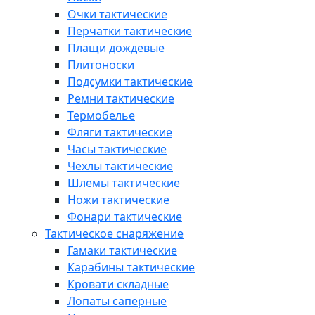
Очки тактические
Перчатки тактические
Плащи дождевые
Плитоноски
Подсумки тактические
Ремни тактические
Термобелье
Фляги тактические
Часы тактические
Чехлы тактические
Шлемы тактические
Ножи тактические
Фонари тактические
Тактическое снаряжение
Гамаки тактические
Карабины тактические
Кровати складные
Лопаты саперные