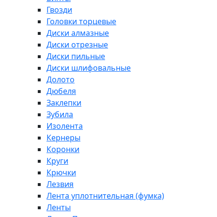
Гвозди
Головки торцевые
Диски алмазные
Диски отрезные
Диски пильные
Диски шлифовальные
Долото
Дюбеля
Заклепки
Зубила
Изолента
Кернеры
Коронки
Круги
Крючки
Лезвия
Лента уплотнительная (фумка)
Ленты