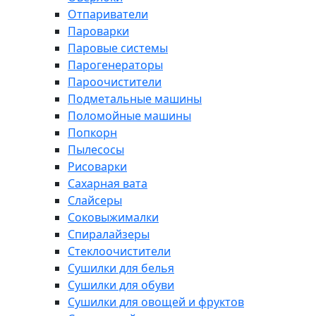
Отпариватели
Пароварки
Паровые системы
Парогенераторы
Пароочистители
Подметальные машины
Поломойные машины
Попкорн
Пылесосы
Рисоварки
Сахарная вата
Слайсеры
Соковыжималки
Спиралайзеры
Стеклоочистители
Сушилки для белья
Сушилки для обуви
Сушилки для овощей и фруктов