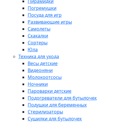
Пирамидки
Погремушки
Посуда для игр
Развивающие игры
Самолеты
Скакалки
Сортеры
Юла
Техника для ухода
Весы детские
Видеоняни
Молокоотсосы
Ночники
Пароварки детские
Подогреватели для бутылочек
Подушки для беременных
Стерилизаторы
Сушилки для бутылочек