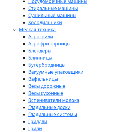
Посудомоечные машины
Стиральные машины
Сушильные машины
Холодильники
Мелкая техника
Аэрогрили
Аэрофритюрницы
Блендеры
Блинницы
Бутербродницы
Вакуумные упаковщики
Вафельницы
Весы дорожные
Весы кухонные
Вспениватели молока
Гладильные доски
Гладильные системы
Гриддли
Грили