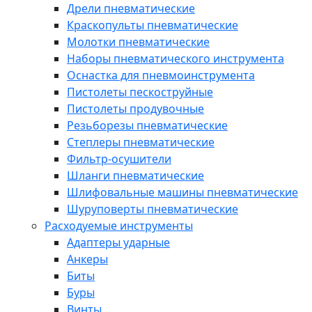
Дрели пневматические
Краскопульты пневматические
Молотки пневматические
Наборы пневматического инструмента
Оснастка для пневмоинструмента
Пистолеты пескоструйные
Пистолеты продувочные
Резьборезы пневматические
Степлеры пневматические
Фильтр-осушители
Шланги пневматические
Шлифовальные машины пневматические
Шуруповерты пневматические
Расходуемые инструменты
Адаптеры ударные
Анкеры
Биты
Буры
Винты