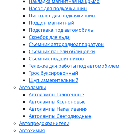
Накладка магнитная на крыло
Насос для подкачки шин
Пистолет для подкачки шин
Поддон магнитный
Подставка под автомобиль
Скребок для льда
Съемник авторадиоаппаратуры
Съемник панели облицовки
Съемник подшипников
Тележка для работы под автомобилем
Трос буксировочный
Щуп измерительный
Автолампы
Автолампы Галогенные
Автолампы Ксеноновые
Автолампы Накаливания
Автолампы Светодиодные
Автопредохранители
Автохимия