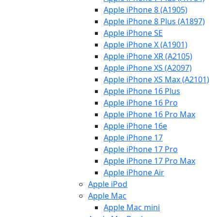
Apple iPhone 8 (A1905)
Apple iPhone 8 Plus (A1897)
Apple iPhone SE
Apple iPhone X (A1901)
Apple iPhone XR (A2105)
Apple iPhone XS (A2097)
Apple iPhone XS Max (A2101)
Apple iPhone 16 Plus
Apple iPhone 16 Pro
Apple iPhone 16 Pro Max
Apple iPhone 16e
Apple iPhone 17
Apple iPhone 17 Pro
Apple iPhone 17 Pro Max
Apple iPhone Air
Apple iPod
Apple Mac
Apple Mac mini