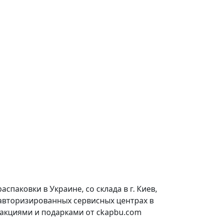
паковки в Украине, со склада в г. Киев,
 авторизированных сервисных центрах в
 акциями и подарками от ckapbu.com