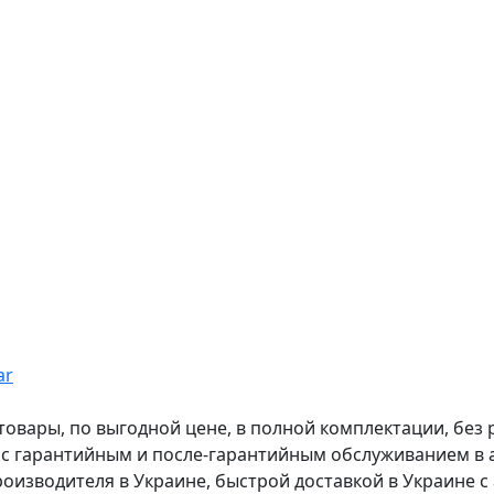
ar
вары, по выгодной цене, в полной комплектации, без рас
, с гарантийным и после-гарантийным обслуживанием в
оизводителя в Украине, быстрой доставкой в Украине с