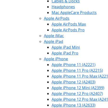
Cables & Docks
Headphones
Mac AppleCare Products
Apple AirPods
Apple AirPods Max
Apple AirPods Pro
Apple iMac
Apple iPad
Apple iPad Mini
Apple iPad Pro
Apple iPhone
Apple iPhone 11 (A2221)
Apple iPhone 11 Pro (A2215)
Apple iPhone 11 Pro Max (A221
Apple iPhone 12 (A2403)
Apple iPhone 12 Mini (A2399)
Apple iPhone 12 Pro (A2407)
Apple iPhone 12 Pro Max (A241
Apple iPhone 13 (A2633)