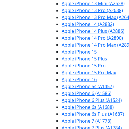
Apple iPhone 13 Mini (A2628)
Apple iPhone 13 Pro (A2638)
Apple iPhone 13 Pro Max (A264
Apple iPhone 14 (A2882)
Apple iPhone 14 Plus (A2886)
Apple iPhone 14 Pro (A2890)
Apple iPhone 14 Pro Max (A289
Apple iPhone 15
Apple iPhone 15 Plus
Apple iPhone 15 Pro
Apple iPhone 15 Pro Max
Apple iPhone 16
Apple iPhone 5s (A1457)
Apple iPhone 6 (A1586)
Apple iPhone 6 Plus (A1524)
Apple iPhone 6s (A1688)
Apple iPhone 6s Plus (A1687)
Apple iPhone 7 (A1778)
Apple iPhone 7 Plus (A1784)