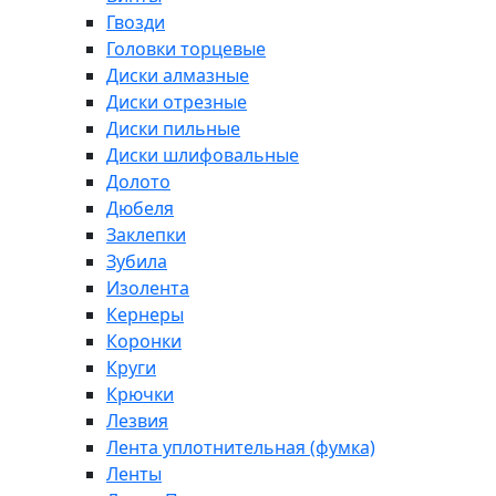
Гвозди
Головки торцевые
Диски алмазные
Диски отрезные
Диски пильные
Диски шлифовальные
Долото
Дюбеля
Заклепки
Зубила
Изолента
Кернеры
Коронки
Круги
Крючки
Лезвия
Лента уплотнительная (фумка)
Ленты