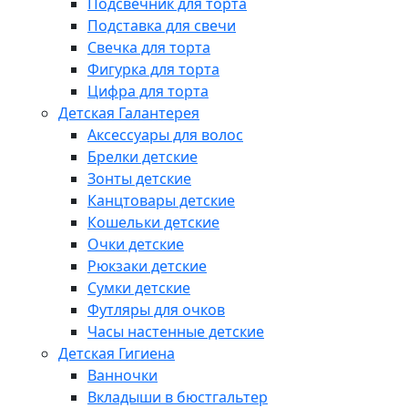
Подсвечник для торта
Подставка для свечи
Свечка для торта
Фигурка для торта
Цифра для торта
Детская Галантерея
Аксессуары для волос
Брелки детские
Зонты детские
Канцтовары детские
Кошельки детские
Очки детские
Рюкзаки детские
Сумки детские
Футляры для очков
Часы настенные детские
Детская Гигиена
Ванночки
Вкладыши в бюстгальтер