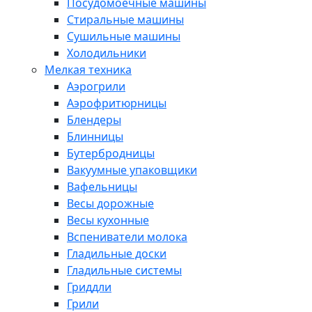
Посудомоечные машины
Стиральные машины
Сушильные машины
Холодильники
Мелкая техника
Аэрогрили
Аэрофритюрницы
Блендеры
Блинницы
Бутербродницы
Вакуумные упаковщики
Вафельницы
Весы дорожные
Весы кухонные
Вспениватели молока
Гладильные доски
Гладильные системы
Гриддли
Грили