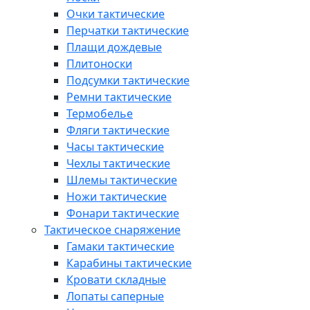
Очки тактические
Перчатки тактические
Плащи дождевые
Плитоноски
Подсумки тактические
Ремни тактические
Термобелье
Фляги тактические
Часы тактические
Чехлы тактические
Шлемы тактические
Ножи тактические
Фонари тактические
Тактическое снаряжение
Гамаки тактические
Карабины тактические
Кровати складные
Лопаты саперные