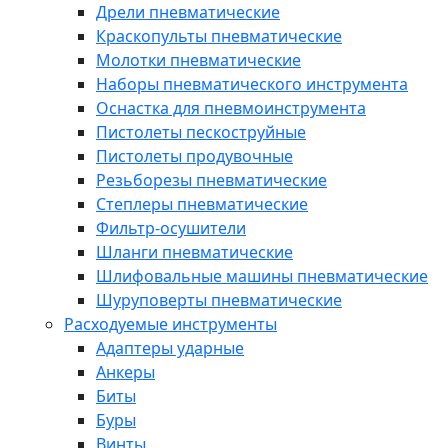
Дрели пневматические
Краскопульты пневматические
Молотки пневматические
Наборы пневматического инструмента
Оснастка для пневмоинструмента
Пистолеты пескоструйные
Пистолеты продувочные
Резьборезы пневматические
Степлеры пневматические
Фильтр-осушители
Шланги пневматические
Шлифовальные машины пневматические
Шуруповерты пневматические
Расходуемые инструменты
Адаптеры ударные
Анкеры
Биты
Буры
Винты