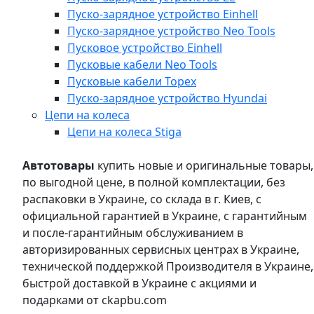
Пуско-зарядное устройство Einhell
Пуско-зарядное устройство Neo Tools
Пусковое устройство Einhell
Пусковые кабели Neo Tools
Пусковые кабели Topex
Пуско-зарядное устройство Hyundai
Цепи на колеса
Цепи на колеса Stiga
Автотовары
купить новые и оригинальные товары,
по выгодной цене, в полной комплектации, без
распаковки в Украине, со склада в г. Киев, с
официальной гарантией в Украине, с гарантийным
и после-гарантийным обслуживанием в
авторизированных сервисных центрах в Украине,
технической поддержкой Производителя в Украине,
быстрой доставкой в Украине с акциями и
подарками от ckapbu.com