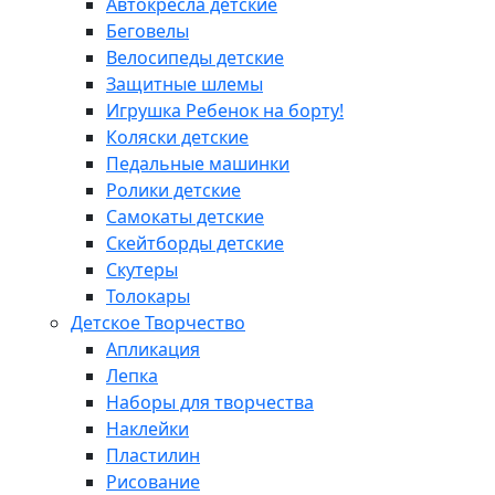
Автокресла детские
Беговелы
Велосипеды детские
Защитные шлемы
Игрушка Ребенок на борту!
Коляски детские
Педальные машинки
Ролики детские
Самокаты детские
Скейтборды детские
Скутеры
Толокары
Детское Творчество
Апликация
Лепка
Наборы для творчества
Наклейки
Пластилин
Рисование