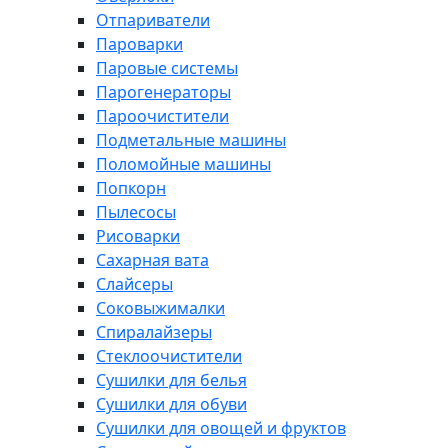
Отпариватели
Пароварки
Паровые системы
Парогенераторы
Пароочистители
Подметальные машины
Поломойные машины
Попкорн
Пылесосы
Рисоварки
Сахарная вата
Слайсеры
Соковыжималки
Спиралайзеры
Стеклоочистители
Сушилки для белья
Сушилки для обуви
Сушилки для овощей и фруктов