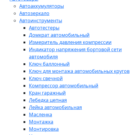
Автоаккумуляторы
Автозеркало
Автоинструменты
Автотестеры
Домкрат автомобильный
Измеритель давления компрессии
Индикатор напряжения бортовой сети
автомобиля
Ключ баллонный
Ключ для монтажа автомобильных кругов
Ключ свечной
Компрессор автомобильный
Кран гаражный
Лебедка цепная
Лейка автомобильная
Масленка
Монтажка
Монтировка