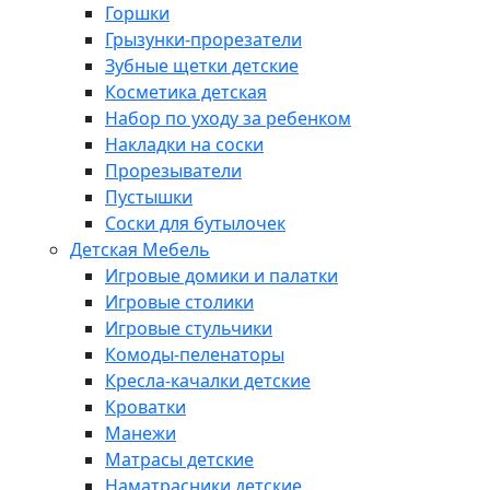
Горшки
Грызунки-прорезатели
Зубные щетки детские
Косметика детская
Набор по уходу за ребенком
Накладки на соски
Прорезыватели
Пустышки
Соски для бутылочек
Детская Мебель
Игровые домики и палатки
Игровые столики
Игровые стульчики
Комоды-пеленаторы
Кресла-качалки детские
Кроватки
Манежи
Матрасы детские
Наматрасники детские