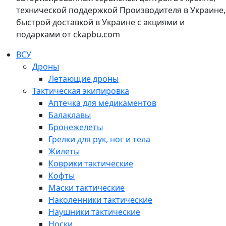
технической поддержкой Производителя в Украине,
быстрой доставкой в Украине с акциями и
подарками от ckapbu.com
ВСУ
Дроны
Летающие дроны
Тактическая экипировка
Аптечка для медикаментов
Балаклавы
Бронежелеты
Грелки для рук, ног и тела
Жилеты
Коврики тактические
Кофты
Маски тактические
Наколенники тактические
Наушники тактические
Носки