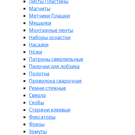
Листы Пластины
Магниты
Метчики Плашки
Мешалки
Монтажные ленты
Наборы оснастки
Насадки
Ножи
Патроны сверлильные
Пилочки для лобзика
Полотна
Проволока сварочная
Ремни стяжные
Сверла
Скобы
Стержни клеевые
Фиксаторы
Фрезы
Хомуты