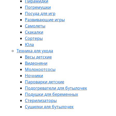
Пирамидки
Погремушки
Посуда для игр
Развивающие игры
Самолеты
Скакалки
Сортеры
Юла
Техника для ухода
Весы детские
Видеоняни
Молокоотсосы
Ночники
Пароварки детские
Подогреватели для бутылочек
Подушки для беременных
Стерилизаторы
Сушилки для бутылочек