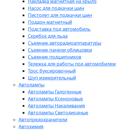
Накладка магнитная на крыло
Насос для подкачки шин
Пистолет для подкачки шин
Поддон магнитный
Подставка под автомобиль
Скребок для льда
Съемник авторадиоаппаратуры
Съемник панели облицовки
Съемник подшипников
Тележка для работы под автомобилем
Трос буксировочный
Щуп измерительный
Автолампы
Автолампы Галогенные
Автолампы Ксеноновые
Автолампы Накаливания
Автолампы Светодиодные
Автопредохранители
Автохимия