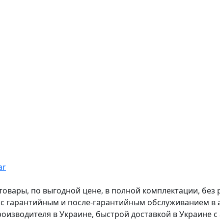
ar
вары, по выгодной цене, в полной комплектации, без рас
, с гарантийным и после-гарантийным обслуживанием в
оизводителя в Украине, быстрой доставкой в Украине с