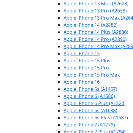
Apple iPhone 13 Mini (A2628)
Apple iPhone 13 Pro (A2638)
Apple iPhone 13 Pro Max (A264
Apple iPhone 14 (A2882)
Apple iPhone 14 Plus (A2886)
Apple iPhone 14 Pro (A2890)
Apple iPhone 14 Pro Max (A289
Apple iPhone 15
Apple iPhone 15 Plus
Apple iPhone 15 Pro
Apple iPhone 15 Pro Max
Apple iPhone 16
Apple iPhone 5s (A1457)
Apple iPhone 6 (A1586)
Apple iPhone 6 Plus (A1524)
Apple iPhone 6s (A1688)
Apple iPhone 6s Plus (A1687)
Apple iPhone 7 (A1778)
Apple iPhone 7 Plus (A1784)