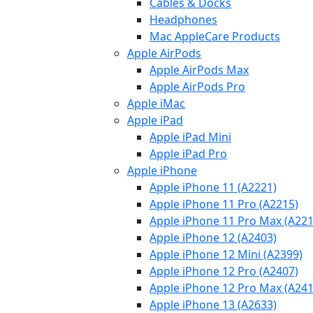
Cables & Docks
Headphones
Mac AppleCare Products
Apple AirPods
Apple AirPods Max
Apple AirPods Pro
Apple iMac
Apple iPad
Apple iPad Mini
Apple iPad Pro
Apple iPhone
Apple iPhone 11 (A2221)
Apple iPhone 11 Pro (A2215)
Apple iPhone 11 Pro Max (A221
Apple iPhone 12 (A2403)
Apple iPhone 12 Mini (A2399)
Apple iPhone 12 Pro (A2407)
Apple iPhone 12 Pro Max (A241
Apple iPhone 13 (A2633)