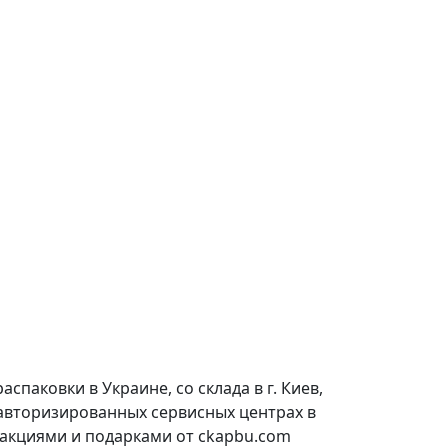
паковки в Украине, со склада в г. Киев,
 авторизированных сервисных центрах в
 акциями и подарками от ckapbu.com