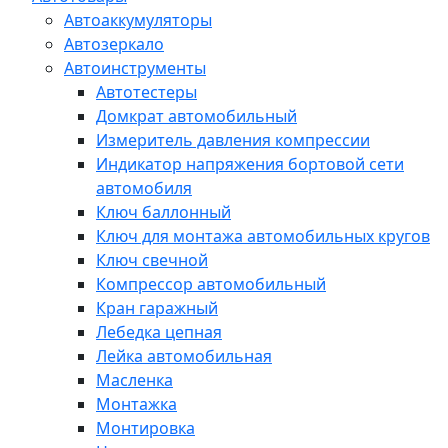
Автоаккумуляторы
Автозеркало
Автоинструменты
Автотестеры
Домкрат автомобильный
Измеритель давления компрессии
Индикатор напряжения бортовой сети
автомобиля
Ключ баллонный
Ключ для монтажа автомобильных кругов
Ключ свечной
Компрессор автомобильный
Кран гаражный
Лебедка цепная
Лейка автомобильная
Масленка
Монтажка
Монтировка