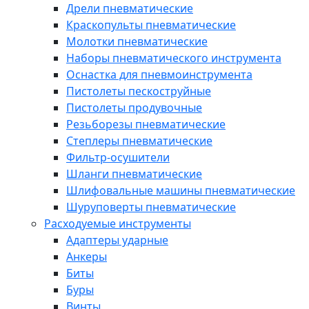
Дрели пневматические
Краскопульты пневматические
Молотки пневматические
Наборы пневматического инструмента
Оснастка для пневмоинструмента
Пистолеты пескоструйные
Пистолеты продувочные
Резьборезы пневматические
Степлеры пневматические
Фильтр-осушители
Шланги пневматические
Шлифовальные машины пневматические
Шуруповерты пневматические
Расходуемые инструменты
Адаптеры ударные
Анкеры
Биты
Буры
Винты