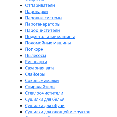
Отпариватели
Пароварки
Паровые системы
Парогенераторы
Пароочистители
Подметальные машины
Поломойные машины
Попкорн
Пылесосы
Рисоварки
Сахарная вата
Слайсеры
Соковыжималки
Спиралайзеры
Стеклоочистители
Сушилки для белья
Сушилки для обуви
Сушилки для овощей и фруктов