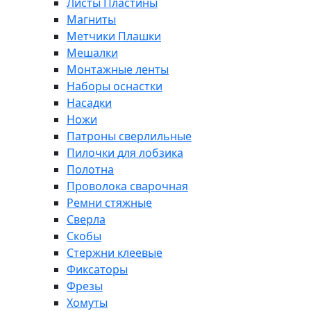
Листы Пластины
Магниты
Метчики Плашки
Мешалки
Монтажные ленты
Наборы оснастки
Насадки
Ножи
Патроны сверлильные
Пилочки для лобзика
Полотна
Проволока сварочная
Ремни стяжные
Сверла
Скобы
Стержни клеевые
Фиксаторы
Фрезы
Хомуты