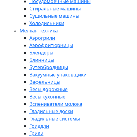
Посудомоечные машины
Стиральные машины
Сушильные машины
Холодильники
Мелкая техника
Аэрогрили
Аэрофритюрницы
Блендеры
Блинницы
Бутербродницы
Вакуумные упаковщики
Вафельницы
Весы дорожные
Весы кухонные
Вспениватели молока
Гладильные доски
Гладильные системы
Гриддли
Грили