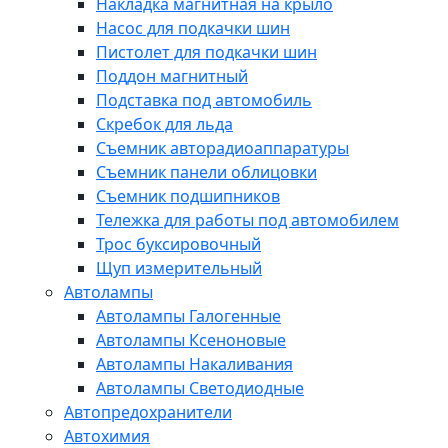
Накладка магнитная на крыло
Насос для подкачки шин
Пистолет для подкачки шин
Поддон магнитный
Подставка под автомобиль
Скребок для льда
Съемник авторадиоаппаратуры
Съемник панели облицовки
Съемник подшипников
Тележка для работы под автомобилем
Трос буксировочный
Щуп измерительный
Автолампы
Автолампы Галогенные
Автолампы Ксеноновые
Автолампы Накаливания
Автолампы Светодиодные
Автопредохранители
Автохимия