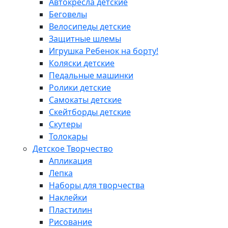
Автокресла детские
Беговелы
Велосипеды детские
Защитные шлемы
Игрушка Ребенок на борту!
Коляски детские
Педальные машинки
Ролики детские
Самокаты детские
Скейтборды детские
Скутеры
Толокары
Детское Творчество
Апликация
Лепка
Наборы для творчества
Наклейки
Пластилин
Рисование