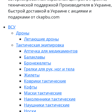
технической поддержкой Производителя в Украине,
быстрой доставкой в Украине с акциями и
подарками от ckapbu.com
ВСУ
Дроны
Летающие дроны
Тактическая экипировка
Аптечка для медикаментов
Балаклавы
Бронежелеты
Грелки для рук, ног и тела
Жилеты
Коврики тактические
Кофты
Маски тактические
Наколенники тактические
Наушники тактические
Носки