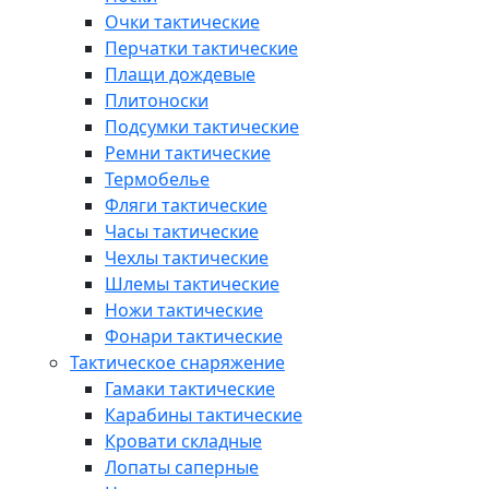
Очки тактические
Перчатки тактические
Плащи дождевые
Плитоноски
Подсумки тактические
Ремни тактические
Термобелье
Фляги тактические
Часы тактические
Чехлы тактические
Шлемы тактические
Ножи тактические
Фонари тактические
Тактическое снаряжение
Гамаки тактические
Карабины тактические
Кровати складные
Лопаты саперные