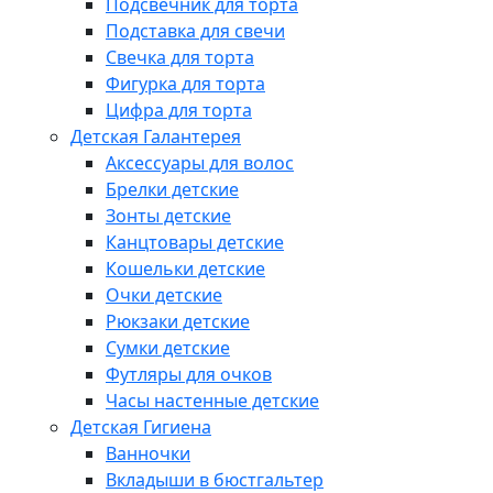
Подсвечник для торта
Подставка для свечи
Свечка для торта
Фигурка для торта
Цифра для торта
Детская Галантерея
Аксессуары для волос
Брелки детские
Зонты детские
Канцтовары детские
Кошельки детские
Очки детские
Рюкзаки детские
Сумки детские
Футляры для очков
Часы настенные детские
Детская Гигиена
Ванночки
Вкладыши в бюстгальтер