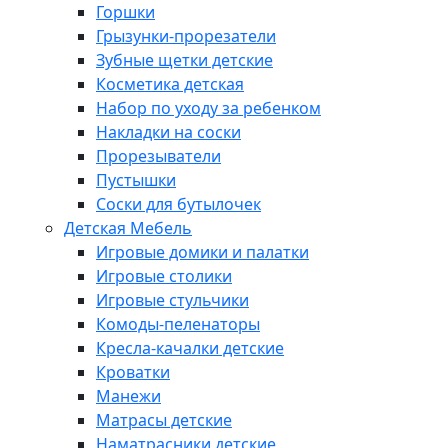
Горшки
Грызунки-прорезатели
Зубные щетки детские
Косметика детская
Набор по уходу за ребенком
Накладки на соски
Прорезыватели
Пустышки
Соски для бутылочек
Детская Мебель
Игровые домики и палатки
Игровые столики
Игровые стульчики
Комоды-пеленаторы
Кресла-качалки детские
Кроватки
Манежи
Матрасы детские
Наматрасники детские