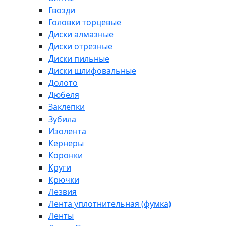
Гвозди
Головки торцевые
Диски алмазные
Диски отрезные
Диски пильные
Диски шлифовальные
Долото
Дюбеля
Заклепки
Зубила
Изолента
Кернеры
Коронки
Круги
Крючки
Лезвия
Лента уплотнительная (фумка)
Ленты