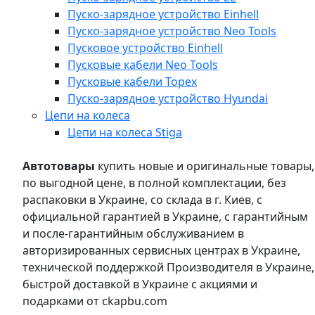
Пуско-зарядное устройство Einhell
Пуско-зарядное устройство Neo Tools
Пусковое устройство Einhell
Пусковые кабели Neo Tools
Пусковые кабели Topex
Пуско-зарядное устройство Hyundai
Цепи на колеса
Цепи на колеса Stiga
Автотовары
купить новые и оригинальные товары,
по выгодной цене, в полной комплектации, без
распаковки в Украине, со склада в г. Киев, с
официальной гарантией в Украине, с гарантийным
и после-гарантийным обслуживанием в
авторизированных сервисных центрах в Украине,
технической поддержкой Производителя в Украине,
быстрой доставкой в Украине с акциями и
подарками от ckapbu.com