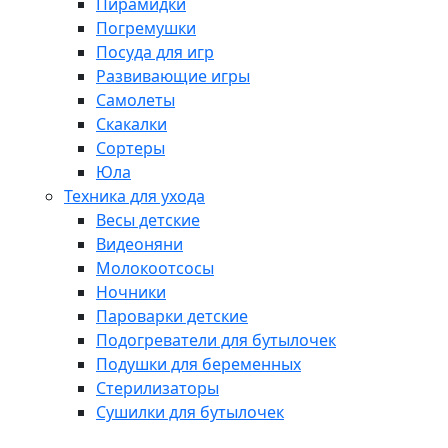
Пирамидки
Погремушки
Посуда для игр
Развивающие игры
Самолеты
Скакалки
Сортеры
Юла
Техника для ухода
Весы детские
Видеоняни
Молокоотсосы
Ночники
Пароварки детские
Подогреватели для бутылочек
Подушки для беременных
Стерилизаторы
Сушилки для бутылочек