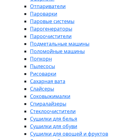
Отпариватели
Пароварки
Паровые системы
Парогенераторы
Пароочистители
Подметальные машины
Поломойные машины
Попкорн
Пылесосы
Рисоварки
Сахарная вата
Слайсеры
Соковыжималки
Спиралайзеры
Стеклоочистители
Сушилки для белья
Сушилки для обуви
Сушилки для овощей и фруктов