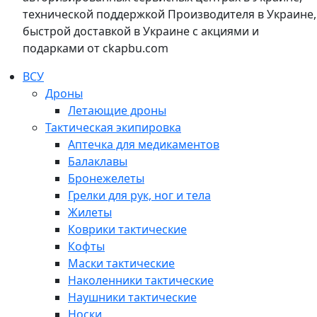
технической поддержкой Производителя в Украине,
быстрой доставкой в Украине с акциями и
подарками от ckapbu.com
ВСУ
Дроны
Летающие дроны
Тактическая экипировка
Аптечка для медикаментов
Балаклавы
Бронежелеты
Грелки для рук, ног и тела
Жилеты
Коврики тактические
Кофты
Маски тактические
Наколенники тактические
Наушники тактические
Носки