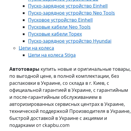
Пуско-зарядное устройство Einhell
Пуско-зарядное устройство Neo Tools
Пусковое устройство Einhell
Пусковые кабели Neo Tools
Пусковые кабели Topex
Пуско-зарядное устройство Hyundai
Цепи на колеса
Цепи на колеса Stiga
Автотовары
купить новые и оригинальные товары,
по выгодной цене, в полной комплектации, без
распаковки в Украине, со склада в г. Киев, с
официальной гарантией в Украине, с гарантийным
и после-гарантийным обслуживанием в
авторизированных сервисных центрах в Украине,
технической поддержкой Производителя в Украине,
быстрой доставкой в Украине с акциями и
подарками от ckapbu.com