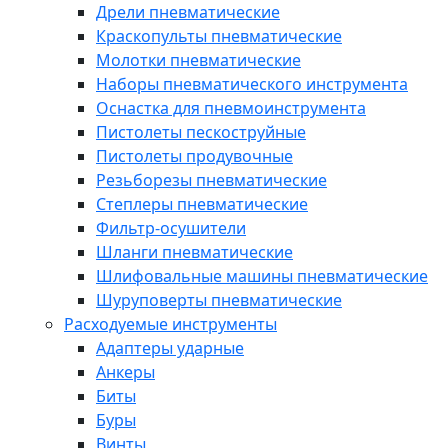
Дрели пневматические
Краскопульты пневматические
Молотки пневматические
Наборы пневматического инструмента
Оснастка для пневмоинструмента
Пистолеты пескоструйные
Пистолеты продувочные
Резьборезы пневматические
Степлеры пневматические
Фильтр-осушители
Шланги пневматические
Шлифовальные машины пневматические
Шуруповерты пневматические
Расходуемые инструменты
Адаптеры ударные
Анкеры
Биты
Буры
Винты