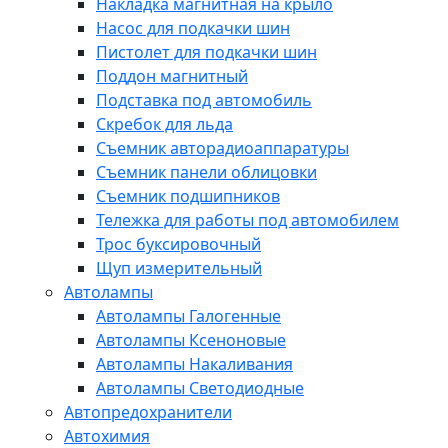
Накладка магнитная на крыло
Насос для подкачки шин
Пистолет для подкачки шин
Поддон магнитный
Подставка под автомобиль
Скребок для льда
Съемник авторадиоаппаратуры
Съемник панели облицовки
Съемник подшипников
Тележка для работы под автомобилем
Трос буксировочный
Щуп измерительный
Автолампы
Автолампы Галогенные
Автолампы Ксеноновые
Автолампы Накаливания
Автолампы Светодиодные
Автопредохранители
Автохимия