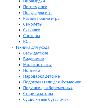
Пирамидки
Погремушки
Посуда для игр
Развивающие игры
Самолеты
Скакалки
Сортеры
Юла
Техника для ухода
Весы детские
Видеоняни
Молокоотсосы
Ночники
Пароварки детские
Подогреватели для бутылочек
Подушки для беременных
Стерилизаторы
Сушилки для бутылочек