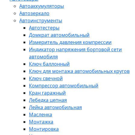
Автоаккумуляторы
Автозеркало
Автоинструменты
Автотестеры
Домкрат автомобильный
Измеритель давления компрессии
Индикатор напряжения бортовой сети
автомобиля
Ключ баллонный
Ключ для монтажа автомобильных кругов
Ключ свечной
Компрессор автомобильный
Кран гаражный
Лебедка цепная
Лейка автомобильная
Масленка
Монтажка
Монтировка