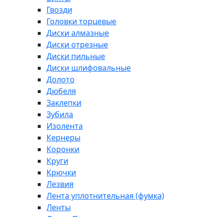
Гвозди
Головки торцевые
Диски алмазные
Диски отрезные
Диски пильные
Диски шлифовальные
Долото
Дюбеля
Заклепки
Зубила
Изолента
Кернеры
Коронки
Круги
Крючки
Лезвия
Лента уплотнительная (фумка)
Ленты