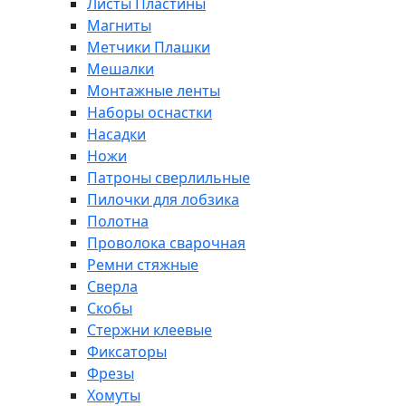
Листы Пластины
Магниты
Метчики Плашки
Мешалки
Монтажные ленты
Наборы оснастки
Насадки
Ножи
Патроны сверлильные
Пилочки для лобзика
Полотна
Проволока сварочная
Ремни стяжные
Сверла
Скобы
Стержни клеевые
Фиксаторы
Фрезы
Хомуты