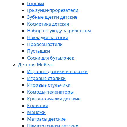
Горшки
Грызунки-прорезатели
Зубные щетки детские
Косметика детская
Набор по уходу за ребенком
Накладки на соски
Прорезыватели
Пустышки
Соски для бутылочек
Детская Мебель
Игровые домики и палатки
Игровые столики
Игровые стульчики
Комоды-пеленаторы
Кресла-качалки детские
Кроватки
Манежи
Матрасы детские
Наматрасники детские