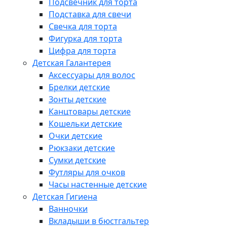
Подсвечник для торта
Подставка для свечи
Свечка для торта
Фигурка для торта
Цифра для торта
Детская Галантерея
Аксессуары для волос
Брелки детские
Зонты детские
Канцтовары детские
Кошельки детские
Очки детские
Рюкзаки детские
Сумки детские
Футляры для очков
Часы настенные детские
Детская Гигиена
Ванночки
Вкладыши в бюстгальтер