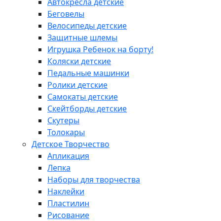
Автокресла детские
Беговелы
Велосипеды детские
Защитные шлемы
Игрушка Ребенок на борту!
Коляски детские
Педальные машинки
Ролики детские
Самокаты детские
Скейтборды детские
Скутеры
Толокары
Детское Творчество
Апликация
Лепка
Наборы для творчества
Наклейки
Пластилин
Рисование