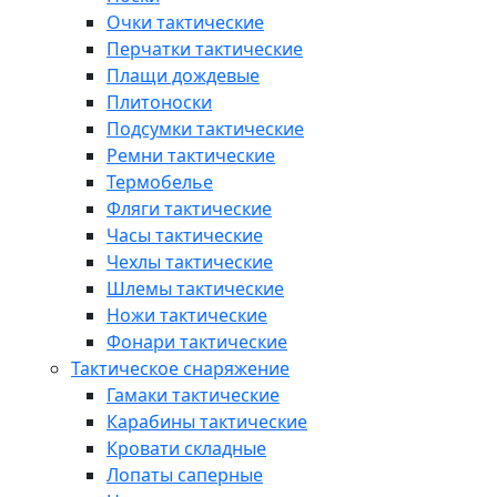
Очки тактические
Перчатки тактические
Плащи дождевые
Плитоноски
Подсумки тактические
Ремни тактические
Термобелье
Фляги тактические
Часы тактические
Чехлы тактические
Шлемы тактические
Ножи тактические
Фонари тактические
Тактическое снаряжение
Гамаки тактические
Карабины тактические
Кровати складные
Лопаты саперные