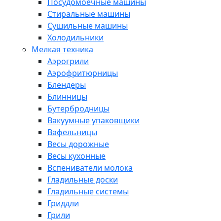
Посудомоечные машины
Стиральные машины
Сушильные машины
Холодильники
Мелкая техника
Аэрогрили
Аэрофритюрницы
Блендеры
Блинницы
Бутербродницы
Вакуумные упаковщики
Вафельницы
Весы дорожные
Весы кухонные
Вспениватели молока
Гладильные доски
Гладильные системы
Гриддли
Грили