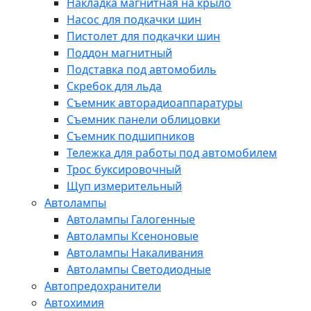
Накладка магнитная на крыло
Насос для подкачки шин
Пистолет для подкачки шин
Поддон магнитный
Подставка под автомобиль
Скребок для льда
Съемник авторадиоаппаратуры
Съемник панели облицовки
Съемник подшипников
Тележка для работы под автомобилем
Трос буксировочный
Щуп измерительный
Автолампы
Автолампы Галогенные
Автолампы Ксеноновые
Автолампы Накаливания
Автолампы Светодиодные
Автопредохранители
Автохимия