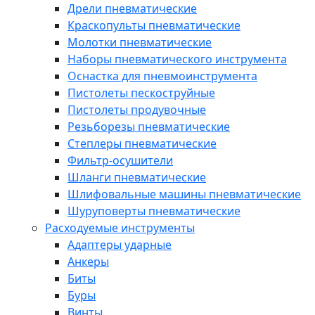
Дрели пневматические
Краскопульты пневматические
Молотки пневматические
Наборы пневматического инструмента
Оснастка для пневмоинструмента
Пистолеты пескоструйные
Пистолеты продувочные
Резьборезы пневматические
Степлеры пневматические
Фильтр-осушители
Шланги пневматические
Шлифовальные машины пневматические
Шуруповерты пневматические
Расходуемые инструменты
Адаптеры ударные
Анкеры
Биты
Буры
Винты