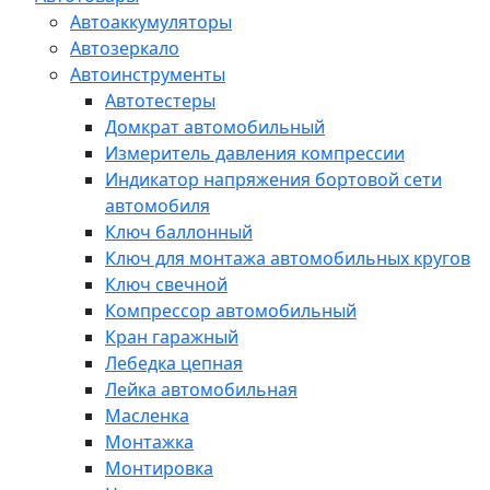
Автоаккумуляторы
Автозеркало
Автоинструменты
Автотестеры
Домкрат автомобильный
Измеритель давления компрессии
Индикатор напряжения бортовой сети
автомобиля
Ключ баллонный
Ключ для монтажа автомобильных кругов
Ключ свечной
Компрессор автомобильный
Кран гаражный
Лебедка цепная
Лейка автомобильная
Масленка
Монтажка
Монтировка