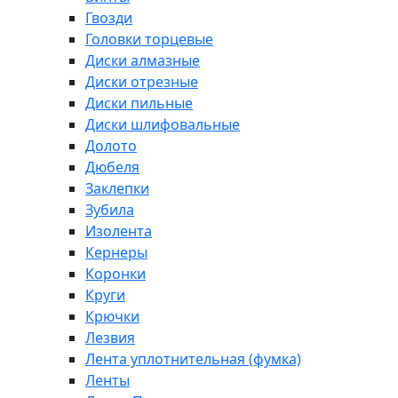
Гвозди
Головки торцевые
Диски алмазные
Диски отрезные
Диски пильные
Диски шлифовальные
Долото
Дюбеля
Заклепки
Зубила
Изолента
Кернеры
Коронки
Круги
Крючки
Лезвия
Лента уплотнительная (фумка)
Ленты