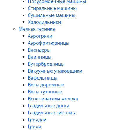
Посудомоечные машины
Стиральные машины
Сушильные машины
Холодильники
Мелкая техника
Аэрогрили
Аэрофритюрницы
Блендеры
Блинницы
Бутербродницы
Вакуумные упаковщики
Вафельницы
Весы дорожные
Весы кухонные
Вспениватели молока
Гладильные доски
Гладильные системы
Гриддли
Грили