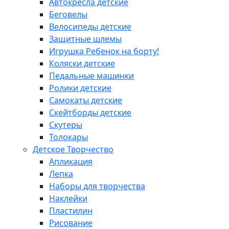
Автокресла детские
Беговелы
Велосипеды детские
Защитные шлемы
Игрушка Ребенок на борту!
Коляски детские
Педальные машинки
Ролики детские
Самокаты детские
Скейтборды детские
Скутеры
Толокары
Детское Творчество
Апликация
Лепка
Наборы для творчества
Наклейки
Пластилин
Рисование