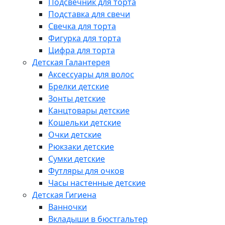
Подсвечник для торта
Подставка для свечи
Свечка для торта
Фигурка для торта
Цифра для торта
Детская Галантерея
Аксессуары для волос
Брелки детские
Зонты детские
Канцтовары детские
Кошельки детские
Очки детские
Рюкзаки детские
Сумки детские
Футляры для очков
Часы настенные детские
Детская Гигиена
Ванночки
Вкладыши в бюстгальтер