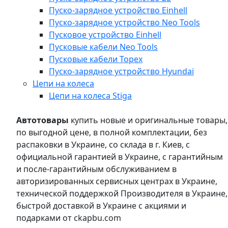
Пуско-зарядное устройство Einhell
Пуско-зарядное устройство Neo Tools
Пусковое устройство Einhell
Пусковые кабели Neo Tools
Пусковые кабели Topex
Пуско-зарядное устройство Hyundai
Цепи на колеса
Цепи на колеса Stiga
Автотовары
купить новые и оригинальные товары,
по выгодной цене, в полной комплектации, без
распаковки в Украине, со склада в г. Киев, с
официальной гарантией в Украине, с гарантийным
и после-гарантийным обслуживанием в
авторизированных сервисных центрах в Украине,
технической поддержкой Производителя в Украине,
быстрой доставкой в Украине с акциями и
подарками от ckapbu.com