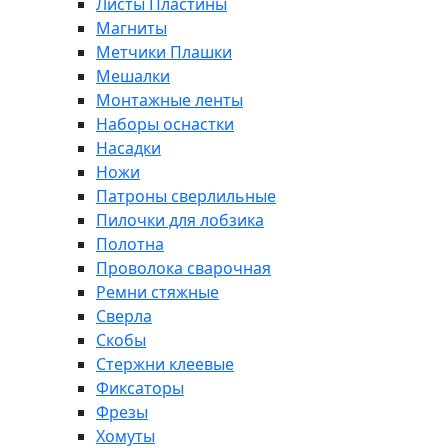
Листы Пластины
Магниты
Метчики Плашки
Мешалки
Монтажные ленты
Наборы оснастки
Насадки
Ножи
Патроны сверлильные
Пилочки для лобзика
Полотна
Проволока сварочная
Ремни стяжные
Сверла
Скобы
Стержни клеевые
Фиксаторы
Фрезы
Хомуты