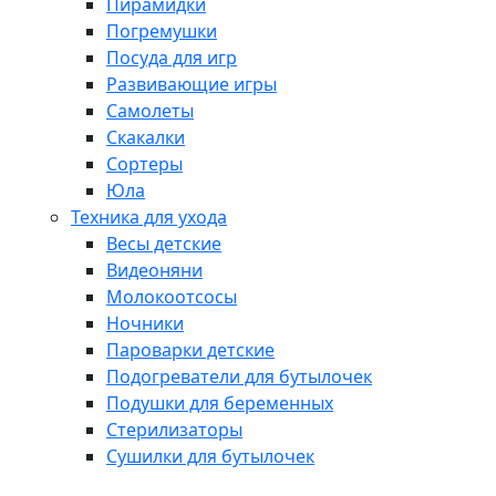
Пирамидки
Погремушки
Посуда для игр
Развивающие игры
Самолеты
Скакалки
Сортеры
Юла
Техника для ухода
Весы детские
Видеоняни
Молокоотсосы
Ночники
Пароварки детские
Подогреватели для бутылочек
Подушки для беременных
Стерилизаторы
Сушилки для бутылочек