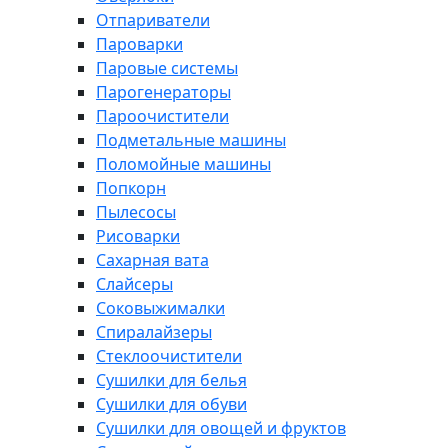
Отпариватели
Пароварки
Паровые системы
Парогенераторы
Пароочистители
Подметальные машины
Поломойные машины
Попкорн
Пылесосы
Рисоварки
Сахарная вата
Слайсеры
Соковыжималки
Спиралайзеры
Стеклоочистители
Сушилки для белья
Сушилки для обуви
Сушилки для овощей и фруктов