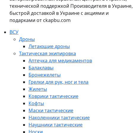
технической поддержкой Производителя в Украине,
быстрой доставкой в Украине с акциями и
подарками от ckapbu.com
ВСУ
Дроны
Летающие дроны
Тактическая экипировка
Аптечка для медикаментов
Балаклавы
Бронежелеты
Грелки для рук, ног и тела
Жилеты
Коврики тактические
Кофты
Маски тактические
Наколенники тактические
Наушники тактические
Носки