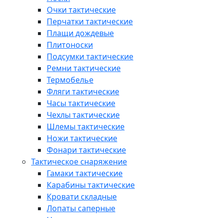
Очки тактические
Перчатки тактические
Плащи дождевые
Плитоноски
Подсумки тактические
Ремни тактические
Термобелье
Фляги тактические
Часы тактические
Чехлы тактические
Шлемы тактические
Ножи тактические
Фонари тактические
Тактическое снаряжение
Гамаки тактические
Карабины тактические
Кровати складные
Лопаты саперные