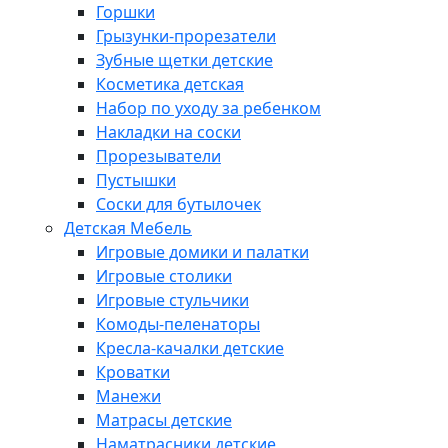
Горшки
Грызунки-прорезатели
Зубные щетки детские
Косметика детская
Набор по уходу за ребенком
Накладки на соски
Прорезыватели
Пустышки
Соски для бутылочек
Детская Мебель
Игровые домики и палатки
Игровые столики
Игровые стульчики
Комоды-пеленаторы
Кресла-качалки детские
Кроватки
Манежи
Матрасы детские
Наматрасники детские