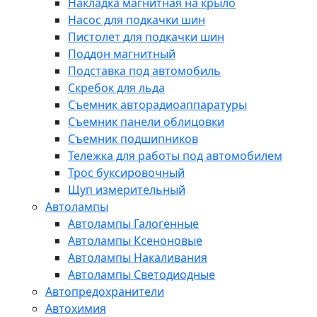
Накладка магнитная на крыло
Насос для подкачки шин
Пистолет для подкачки шин
Поддон магнитный
Подставка под автомобиль
Скребок для льда
Съемник авторадиоаппаратуры
Съемник панели облицовки
Съемник подшипников
Тележка для работы под автомобилем
Трос буксировочный
Щуп измерительный
Автолампы
Автолампы Галогенные
Автолампы Ксеноновые
Автолампы Накаливания
Автолампы Светодиодные
Автопредохранители
Автохимия