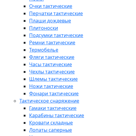
Очки тактические
Перчатки тактические
Плащи дождевые
Плитоноски
Подсумки тактические
Ремни тактические
Термобелье
Фляги тактические
Часы тактические
Чехлы тактические
Шлемы тактические
Ножи тактические
Фонари тактические
Тактическое снаряжение
Гамаки тактические
Карабины тактические
Кровати складные
Лопаты саперные