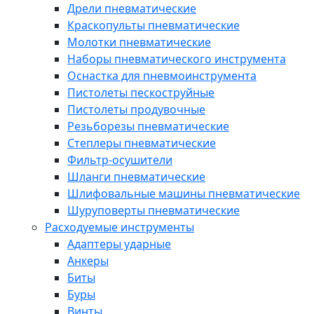
Дрели пневматические
Краскопульты пневматические
Молотки пневматические
Наборы пневматического инструмента
Оснастка для пневмоинструмента
Пистолеты пескоструйные
Пистолеты продувочные
Резьборезы пневматические
Степлеры пневматические
Фильтр-осушители
Шланги пневматические
Шлифовальные машины пневматические
Шуруповерты пневматические
Расходуемые инструменты
Адаптеры ударные
Анкеры
Биты
Буры
Винты