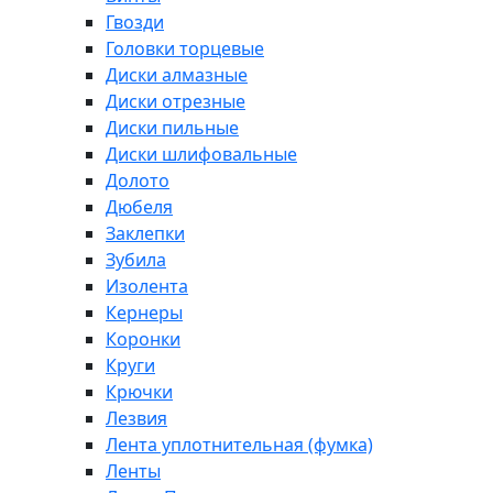
Гвозди
Головки торцевые
Диски алмазные
Диски отрезные
Диски пильные
Диски шлифовальные
Долото
Дюбеля
Заклепки
Зубила
Изолента
Кернеры
Коронки
Круги
Крючки
Лезвия
Лента уплотнительная (фумка)
Ленты