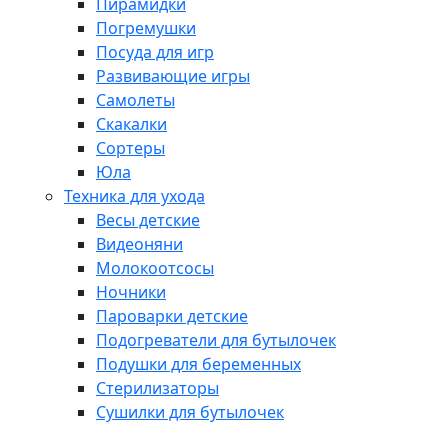
Пирамидки
Погремушки
Посуда для игр
Развивающие игры
Самолеты
Скакалки
Сортеры
Юла
Техника для ухода
Весы детские
Видеоняни
Молокоотсосы
Ночники
Пароварки детские
Подогреватели для бутылочек
Подушки для беременных
Стерилизаторы
Сушилки для бутылочек