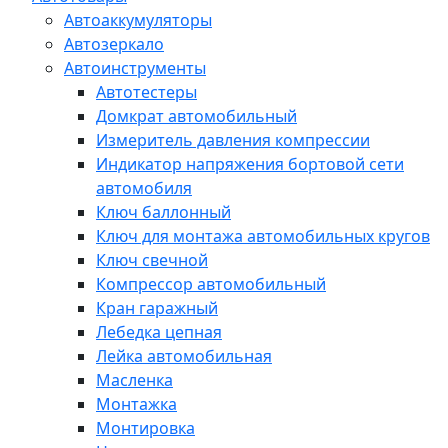
Автоаккумуляторы
Автозеркало
Автоинструменты
Автотестеры
Домкрат автомобильный
Измеритель давления компрессии
Индикатор напряжения бортовой сети
автомобиля
Ключ баллонный
Ключ для монтажа автомобильных кругов
Ключ свечной
Компрессор автомобильный
Кран гаражный
Лебедка цепная
Лейка автомобильная
Масленка
Монтажка
Монтировка