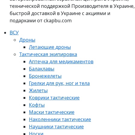
технической поддержкой Производителя в Украине,
быстрой доставкой в Украине с акциями и
подарками от ckapbu.com
ВСУ
Дроны
Летающие дроны
Тактическая экипировка
Аптечка для медикаментов
Балаклавы
Бронежелеты
Грелки для рук, ног и тела
Жилеты
Коврики тактические
Кофты
Маски тактические
Наколенники тактические
Наушники тактические
Носки