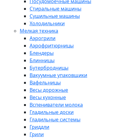
Посудомоечные машины
Стиральные машины
Сушильные машины
Холодильники
Мелкая техника
Аэрогрили
Аэрофритюрницы
Блендеры
Блинницы
Бутербродницы
Вакуумные упаковщики
Вафельницы
Весы дорожные
Весы кухонные
Вспениватели молока
Гладильные доски
Гладильные системы
Гриддли
Грили