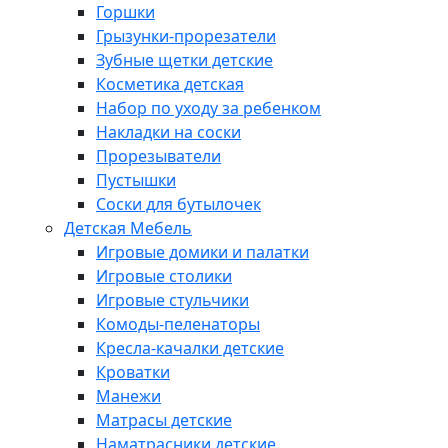
Горшки
Грызунки-прорезатели
Зубные щетки детские
Косметика детская
Набор по уходу за ребенком
Накладки на соски
Прорезыватели
Пустышки
Соски для бутылочек
Детская Мебель
Игровые домики и палатки
Игровые столики
Игровые стульчики
Комоды-пеленаторы
Кресла-качалки детские
Кроватки
Манежи
Матрасы детские
Наматрасники детские