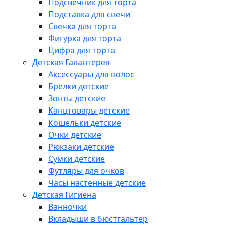
Подсвечник для торта
Подставка для свечи
Свечка для торта
Фигурка для торта
Цифра для торта
Детская Галантерея
Аксессуары для волос
Брелки детские
Зонты детские
Канцтовары детские
Кошельки детские
Очки детские
Рюкзаки детские
Сумки детские
Футляры для очков
Часы настенные детские
Детская Гигиена
Ванночки
Вкладыши в бюстгальтер