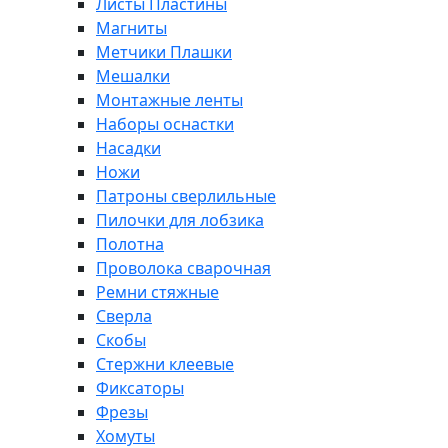
Листы Пластины
Магниты
Метчики Плашки
Мешалки
Монтажные ленты
Наборы оснастки
Насадки
Ножи
Патроны сверлильные
Пилочки для лобзика
Полотна
Проволока сварочная
Ремни стяжные
Сверла
Скобы
Стержни клеевые
Фиксаторы
Фрезы
Хомуты