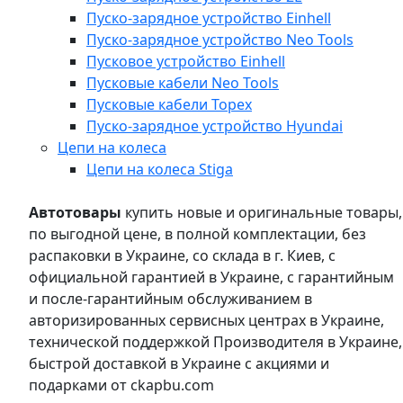
Пуско-зарядное устройство Einhell
Пуско-зарядное устройство Neo Tools
Пусковое устройство Einhell
Пусковые кабели Neo Tools
Пусковые кабели Topex
Пуско-зарядное устройство Hyundai
Цепи на колеса
Цепи на колеса Stiga
Автотовары
купить новые и оригинальные товары,
по выгодной цене, в полной комплектации, без
распаковки в Украине, со склада в г. Киев, с
официальной гарантией в Украине, с гарантийным
и после-гарантийным обслуживанием в
авторизированных сервисных центрах в Украине,
технической поддержкой Производителя в Украине,
быстрой доставкой в Украине с акциями и
подарками от ckapbu.com