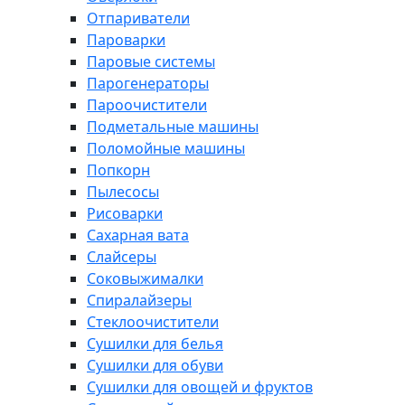
Отпариватели
Пароварки
Паровые системы
Парогенераторы
Пароочистители
Подметальные машины
Поломойные машины
Попкорн
Пылесосы
Рисоварки
Сахарная вата
Слайсеры
Соковыжималки
Спиралайзеры
Стеклоочистители
Сушилки для белья
Сушилки для обуви
Сушилки для овощей и фруктов