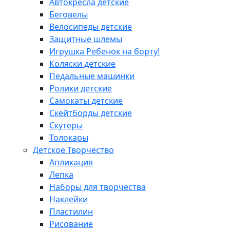
Автокресла детские
Беговелы
Велосипеды детские
Защитные шлемы
Игрушка Ребенок на борту!
Коляски детские
Педальные машинки
Ролики детские
Самокаты детские
Скейтборды детские
Скутеры
Толокары
Детское Творчество
Апликация
Лепка
Наборы для творчества
Наклейки
Пластилин
Рисование