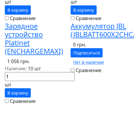
шт
шт
В корзину
В корзину
Сравнение
Сравнение
Зарядное
Аккумулятор JBL
устройство
(JBLBATT600X2CHC
Platinet
0 грн.
(ENCHARGEMAXI)
Подписаться
1 056 грн.
Нет в наличии
Наличие:
10 шт
Сравнение
шт
В корзину
Сравнение