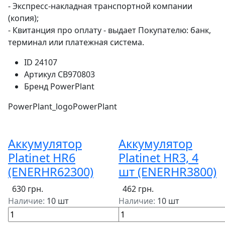
- Экспресс-накладная транспортной компании
(копия);
- Квитанция про оплату - выдает Покупателю: банк,
терминал или платежная система.
ID
24107
Артикул
CB970803
Бренд
PowerPlant
PowerPlant_logo
PowerPlant
Аккумулятор
Аккумулятор
Platinet HR6
Platinet HR3, 4
(ENERHR62300)
шт (ENERHR3800)
630 грн.
462 грн.
Наличие:
10 шт
Наличие:
10 шт