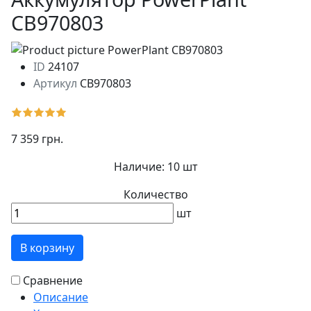
CB970803
ID
24107
Артикул
CB970803
7 359 грн.
Наличие:
10 шт
Количество
шт
В корзину
Сравнение
Описание